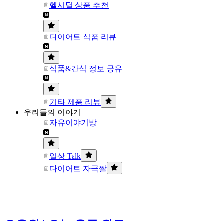
헬시딜 상품 추천
다이어트 식품 리뷰
식품&간식 정보 공유
기타 제품 리뷰
우리들의 이야기
자유이야기방
일상 Talk
다이어트 자극짤