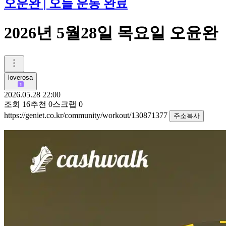
오운완 | 오늘 운동 완료
2026년 5월28일 목요일 오윤완
loverosa
2026.05.28 22:00
조회
16
추천
0
스크랩
0
https://geniet.co.kr/community/workout/130871377
주소복사