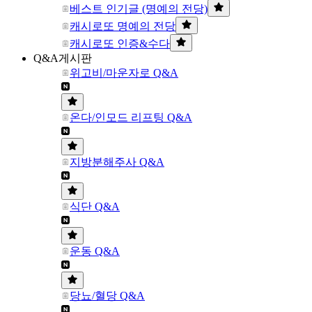
베스트 인기글 (명예의 전당)
캐시로또 명예의 전당
캐시로또 인증&수다
Q&A게시판
위고비/마운자로 Q&A
온다/인모드 리프팅 Q&A
지방분해주사 Q&A
식단 Q&A
운동 Q&A
당뇨/혈당 Q&A