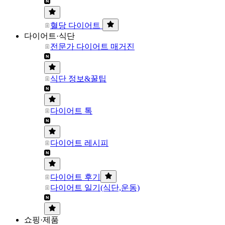
혈당 다이어트
다이어트·식단
전문가 다이어트 매거진
식단 정보&꿀팁
다이어트 톡
다이어트 레시피
다이어트 후기
다이어트 일기(식단,운동)
쇼핑·제품