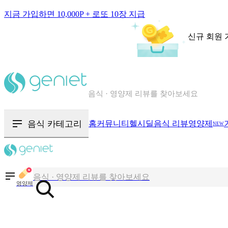
지금 가입하면 10,000P + 로또 10장 지급
신규 회원 
칼로리와 영양성분을 검색해보세요
혈당 · 다이어트 음식 검색해보세요
음식 · 영양제 리뷰를 찾아보세요
음식 카테고리
홈
커뮤니티
헬시딜
음식 리뷰
영양제
NEW
칼로리와 영양성분을 검색해보세요
혈당 · 다이어트 음식 검색해보세요
음식 · 영양제 리뷰를 찾아보세요
영양제