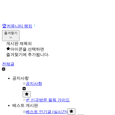
🏆
커뮤니티 랭킹
즐겨찾기
게시판 제목의
아이콘을 선택하면
즐겨찾기에 추가됩니다.
전체글
공지사항
공지사항
🌱 신규방문 필독 가이드
베스트 게시판
베스트 인기글 (실시간)