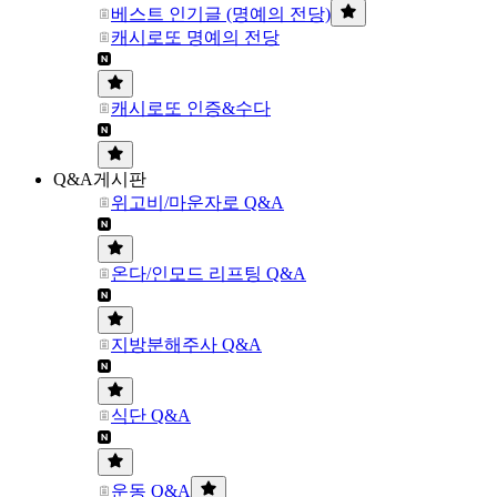
베스트 인기글 (명예의 전당)
캐시로또 명예의 전당
캐시로또 인증&수다
Q&A게시판
위고비/마운자로 Q&A
온다/인모드 리프팅 Q&A
지방분해주사 Q&A
식단 Q&A
운동 Q&A