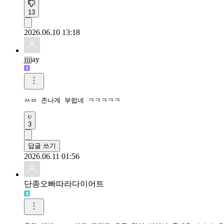
13
2026.06.10 13:18
jjjjay
ㅆㅂ 존나게 부럽네 ㅋㅋㅋㅋㅋ
3
답글 쓰기
2026.06.11 01:56
단종오빠따라다이어트