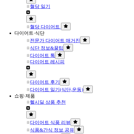
혈당 일기
혈당 다이어트
다이어트·식단
전문가 다이어트 매거진
식단 정보&꿀팁
다이어트 톡
다이어트 레시피
다이어트 후기
다이어트 일기(식단,운동)
쇼핑·제품
헬시딜 상품 추천
다이어트 식품 리뷰
식품&간식 정보 공유