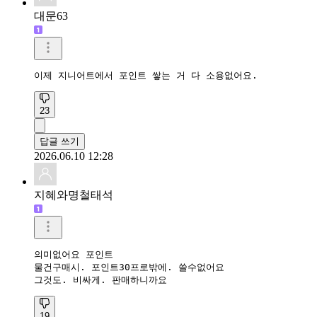
대문63
이제 지니어트에서 포인트 쌓는 거 다 소용없어요.
23
답글 쓰기
2026.06.10 12:28
지혜와명철태석
의미없어요 포인트

물건구매시. 포인트30프로밖에. 쓸수없어요

그것도. 비싸게. 판매하니까요
19