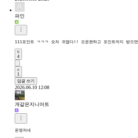
파인
111포인트 ㅋㅋㅋ 숫자 귀엽다!! 오운완하고 포인트까지 받으
4
1
답글 쓰기
2026.06.10 12:08
개같은지니어트
운영자네