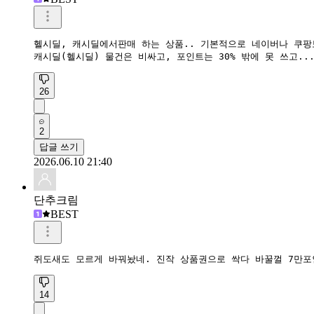
헬시딜, 캐시딜에서판매 하는 상품.. 기본적으로 네이버나 쿠팡보
캐시딜(헬시딜) 물건은 비싸고, 포인트는 30% 밖에 못 쓰고.
26
2
답글 쓰기
2026.06.10 21:40
단추크림
BEST
쥐도새도 모르게 바꿔놨네. 진작 상품권으로 싹다 바꿀껄 7만
14