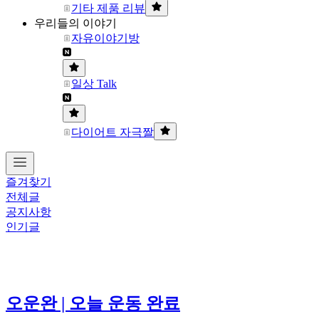
기타 제품 리뷰
우리들의 이야기
자유이야기방
일상 Talk
다이어트 자극짤
즐겨찾기
전체글
공지사항
인기글
오운완 | 오늘 운동 완료