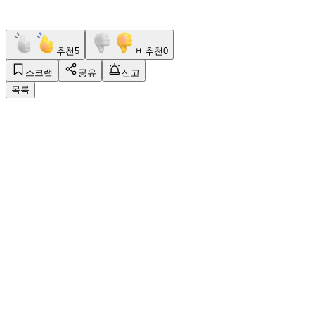
추천
5
비추천
0
스크랩
공유
신고
목록