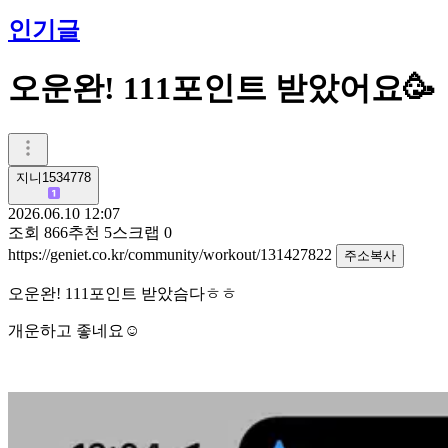
인기글
오운완! 111포인트 받았어요🥳
지니1534778
2026.06.10 12:07
조회
866
추천
5
스크랩
0
https://geniet.co.kr/community/workout/131427822
주소복사
오운완! 111포인트 받았슴다ㅎㅎ
개운하고 좋네요☺️