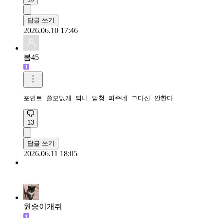
답글 쓰기
2026.06.10 17:46
봄45
포인트 쓸모없게 되니 엄청 퍼주네 ㅋ다신 안한다
13
답글 쓰기
2026.06.11 18:05
원숭이개쥐