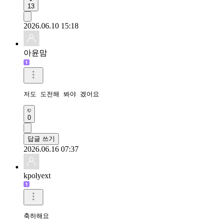
13
2026.06.10 15:18
아윤맘
저도 도전해 봐야 겠어요
0
답글 쓰기
2026.06.16 07:37
kpolyext
축하해요  