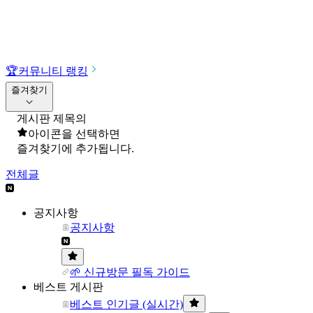
🏆
커뮤니티 랭킹
즐겨찾기
게시판 제목의
아이콘을 선택하면
즐겨찾기에 추가됩니다.
전체글
공지사항
공지사항
🌱 신규방문 필독 가이드
베스트 게시판
베스트 인기글 (실시간)