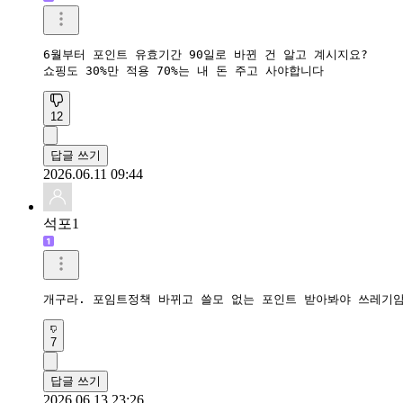
6월부터 포인트 유효기간 90일로 바뀐 건 알고 계시지요?

쇼핑도 30%만 적용 70%는 내 돈 주고 사야합니다
12
답글 쓰기
2026.06.11 09:44
석포1
개구라. 포임트정책 바뀌고 쓸모 없는 포인트 받아봐야 쓰레기암
7
답글 쓰기
2026.06.13 23:26