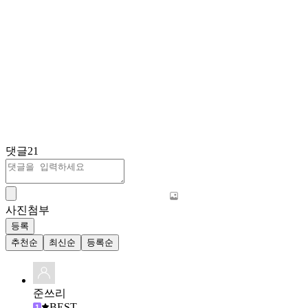
댓글
21
사진첨부
등록
추천순
최신순
등록순
준쓰리
BEST