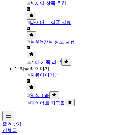
헬시딜 상품 추천
다이어트 식품 리뷰
식품&간식 정보 공유
기타 제품 리뷰
우리들의 이야기
자유이야기방
일상 Talk
다이어트 자극짤
즐겨찾기
전체글