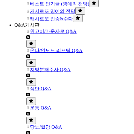
베스트 인기글 (명예의 전당)
캐시로또 명예의 전당
캐시로또 인증&수다
Q&A게시판
위고비/마운자로 Q&A
온다/인모드 리프팅 Q&A
지방분해주사 Q&A
식단 Q&A
운동 Q&A
당뇨/혈당 Q&A