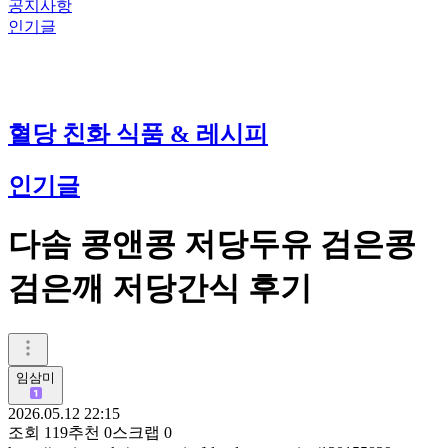
공지사항
인기글
혈당 친화 식품 & 레시피
인기글
다솜 콩앤콩 저당두유 검은콩
검은깨 저당간식 후기
임삼미
2026.05.12 22:15
조회
119
추천
0
스크랩
0