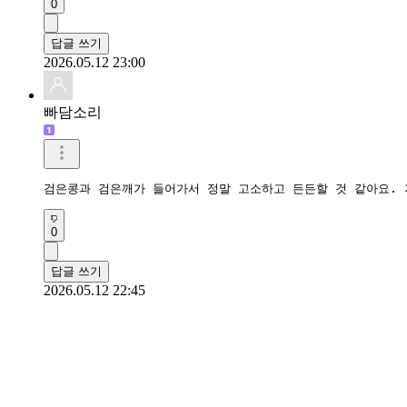
0
답글 쓰기
2026.05.12 23:00
빠담소리
검은콩과 검은깨가 들어가서 정말 고소하고 든든할 것 같아요.
0
답글 쓰기
2026.05.12 22:45