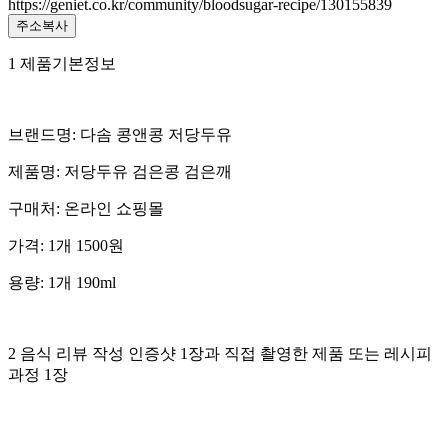
https://geniet.co.kr/community/bloodsugar-recipe/130155839
주소복사
1 제품기본정보
브랜드명: 다솜 콩앤콩 저당두유
제품명: 저당두유 검은콩 검은깨
구매처: 온라인 쇼핑몰
가격: 1개 1500원
용량: 1개 190ml
2 음식 리뷰 작성 인증샷 1장과 직접 촬영한 제품 또는 레시피
과정 1장