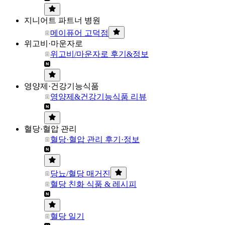
지니어트 파트너 병원
메이퓨어 고덕점
위고비·마운자로
위고비/마운자로 후기&정보
영양제·건강기능식품
영양제&건강기능식품 리뷰
혈당·혈압 관리
혈당·혈압 관리 후기·정보
당뇨/혈당 매거진
혈당 친화 식품 & 레시피
혈당 일기