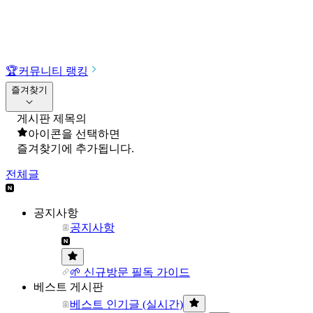
🏆
커뮤니티 랭킹
즐겨찾기
게시판 제목의
아이콘을 선택하면
즐겨찾기에 추가됩니다.
전체글
공지사항
공지사항
🌱 신규방문 필독 가이드
베스트 게시판
베스트 인기글 (실시간)