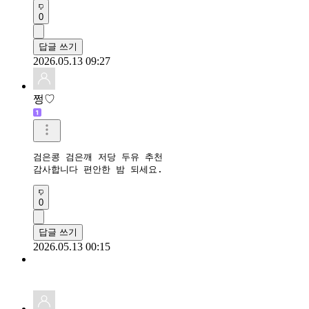
0
답글 쓰기
2026.05.13 09:27
쩡♡
검은콩 검은깨 저당 두유 추천

감사합니다 편안한 밤 되세요.
0
답글 쓰기
2026.05.13 00:15