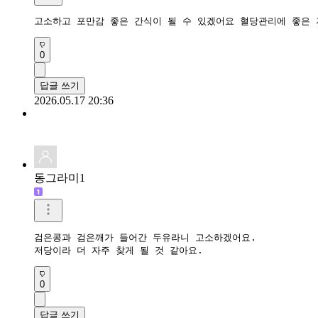
고소하고 포만감 좋은 간식이 될 수 있겠어요 혈당관리에 좋은
0
답글 쓰기
2026.05.17 20:36
동그라미1
검은콩과 검은깨가 들어간 두유라니 고소하겠어요.

저당이라 더 자주 찾게 될 것 같아요.
0
답글 쓰기