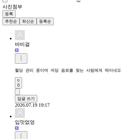
사진첨부
등록
추천순
최신순
등록순
바비걸
혈당 관리 중이며 저당 음료를 찾는 사람에게 딱이네요
0
답글 쓰기
2026.07.19 19:17
입맛없엉