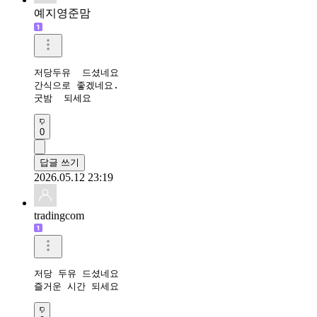
예지영준맘
저당두유  드셨네요

간식으로 좋겠네요. 

굿밤  되세요
0
답글 쓰기
2026.05.12 23:19
tradingcom
저당 두유 드셨네요 

즐거운 시간 되세요 