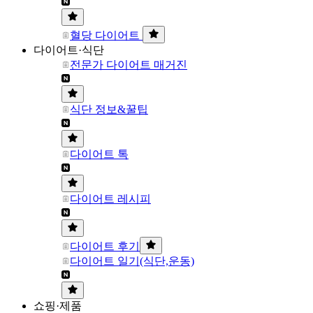
혈당 다이어트
다이어트·식단
전문가 다이어트 매거진
식단 정보&꿀팁
다이어트 톡
다이어트 레시피
다이어트 후기
다이어트 일기(식단,운동)
쇼핑·제품