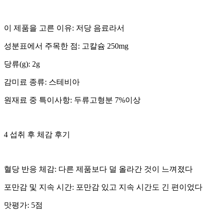
이 제품을 고른 이유: 저당 음료라서
성분표에서 주목한 점: 고칼슘 250mg
당류(g): 2g
감미료 종류: 스테비아
원재료 중 특이사항: 두류고형분 7%이상
4 섭취 후 체감 후기
혈당 반응 체감: 다른 제품보다 덜 올라간 것이 느껴졌다
포만감 및 지속 시간: 포만감 있고 지속 시간도 긴 편이었다
맛평가: 5점