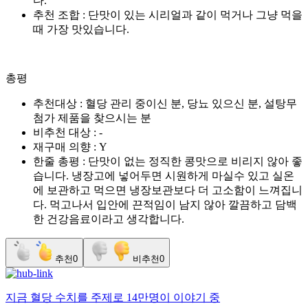
다.
추천 조합 : 단맛이 있는 시리얼과 같이 먹거나 그냥 먹을
때 가장 맛있습니다.
총평
추천대상 : 혈당 관리 중이신 분, 당뇨 있으신 분, 설탕무
첨가 제품을 찾으시는 분
비추천 대상 : -
재구매 의향 : Y
한줄 총평 : 단맛이 없는 정직한 콩맛으로 비리지 않아 좋
습니다. 냉장고에 넣어두면 시원하게 마실수 있고 실온
에 보관하고 먹으면 냉장보관보다 더 고소함이 느껴집니
다. 먹고나서 입안에 끈적임이 남지 않아 깔끔하고 담백
한 건강음료이라고 생각합니다.
추천
0
비추천
0
지금
혈당 수치
를 주제로
14만명
이 이야기 중