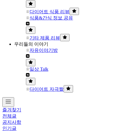
다이어트 식품 리뷰
식품&간식 정보 공유
기타 제품 리뷰
우리들의 이야기
자유이야기방
일상 Talk
다이어트 자극짤
즐겨찾기
전체글
공지사항
인기글