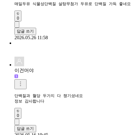
매일두유 식물성단백질 설탕무첨가 두유로 단백질 가득 좋네요
0
답글 쓰기
2026.05.26 11:58
이건머야
단백질과 혈당 두가지 다 챙기셨네요

정보 감사합니다 
0
답글 쓰기
2026.05.16 19:45