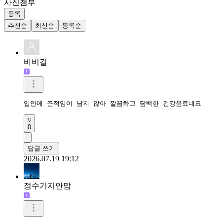
사진첨부
등록
추천순
최신순
등록순
바비걸
입안에 끈적임이 남지 않아 깔끔하고 담백한 건강음료네요
0
답글 쓰기
2026.07.19 19:12
정수기지안맘