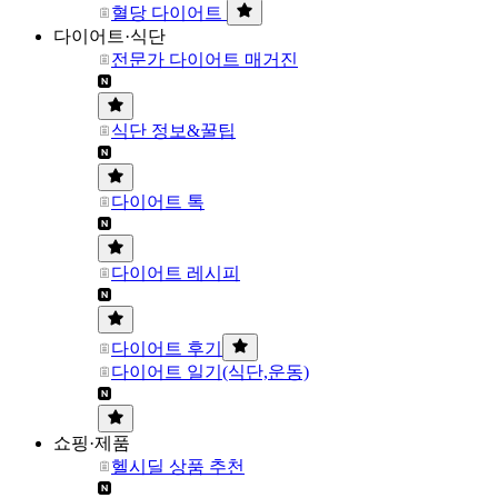
혈당 다이어트
다이어트·식단
전문가 다이어트 매거진
식단 정보&꿀팁
다이어트 톡
다이어트 레시피
다이어트 후기
다이어트 일기(식단,운동)
쇼핑·제품
헬시딜 상품 추천