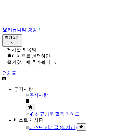
🏆
커뮤니티 랭킹
즐겨찾기
게시판 제목의
아이콘을 선택하면
즐겨찾기에 추가됩니다.
전체글
공지사항
공지사항
🌱 신규방문 필독 가이드
베스트 게시판
베스트 인기글 (실시간)