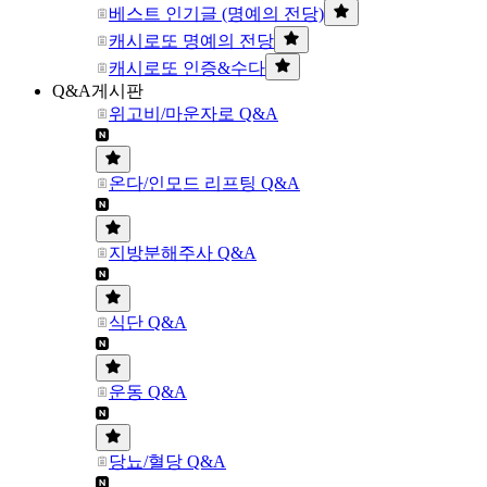
베스트 인기글 (명예의 전당)
캐시로또 명예의 전당
캐시로또 인증&수다
Q&A게시판
위고비/마운자로 Q&A
온다/인모드 리프팅 Q&A
지방분해주사 Q&A
식단 Q&A
운동 Q&A
당뇨/혈당 Q&A