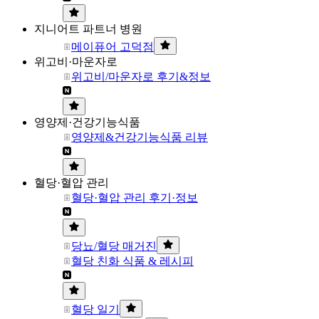
지니어트 파트너 병원
메이퓨어 고덕점
위고비·마운자로
위고비/마운자로 후기&정보
영양제·건강기능식품
영양제&건강기능식품 리뷰
혈당·혈압 관리
혈당·혈압 관리 후기·정보
당뇨/혈당 매거진
혈당 친화 식품 & 레시피
혈당 일기