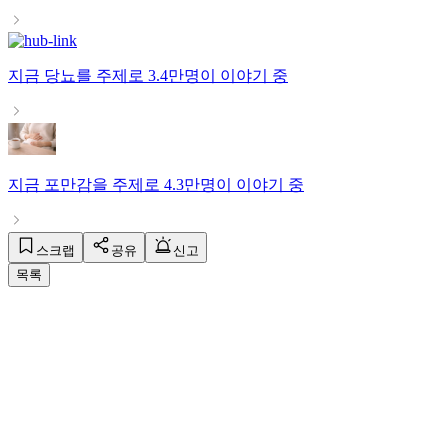
지금
당뇨
를 주제로
3.4만명
이 이야기 중
지금
포만감
을 주제로
4.3만명
이 이야기 중
스크랩
공유
신고
목록