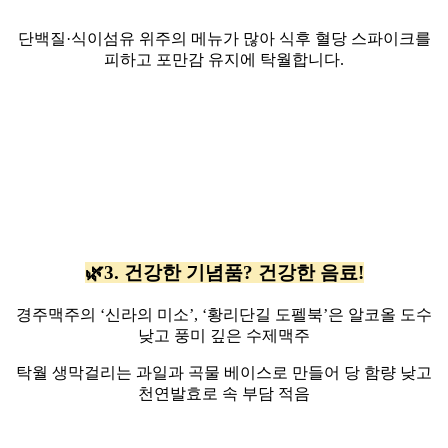
단백질·식이섬유 위주의 메뉴가 많아 식후 혈당 스파이크를
피하고 포만감 유지에 탁월합니다.
🌿3. 건강한 기념품? 건강한 음료!
경주맥주의 ‘신라의 미소’, ‘황리단길 도펠북’은 알코올 도수
낮고 풍미 깊은 수제맥주
탁월 생막걸리는 과일과 곡물 베이스로 만들어 당 함량 낮고
천연발효로 속 부담 적음