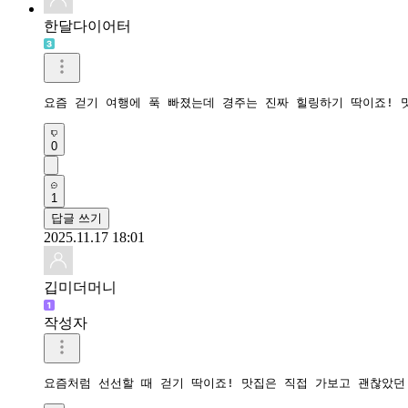
한달다이어터
요즘 걷기 여행에 푹 빠졌는데 경주는 진짜 힐링하기 딱이죠! 
0
1
답글 쓰기
2025.11.17 18:01
깁미더머니
작성자
요즘처럼 선선할 때 걷기 딱이죠! 맛집은 직접 가보고 괜찮았던