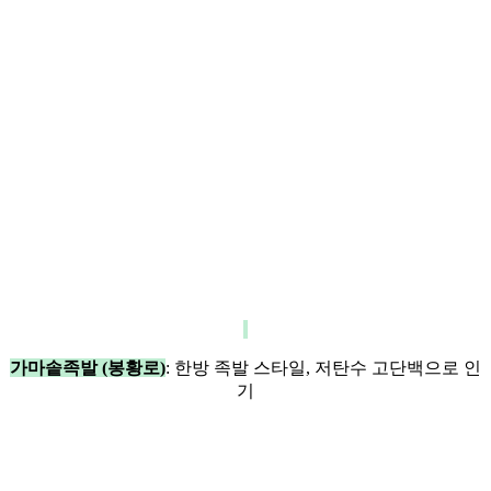
가마솥족발 (봉황로)
: 한방 족발 스타일, 저탄수 고단백으로 인
기