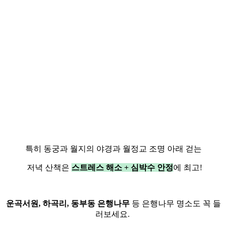
특히 동궁과 월지의 야경과 월정교 조명 아래 걷는
저녁 산책은
스트레스 해소 + 심박수 안정
에 최고!
운곡서원, 하곡리, 동부동 은행나무
등 은행나무 명소도 꼭 들
러보세요.