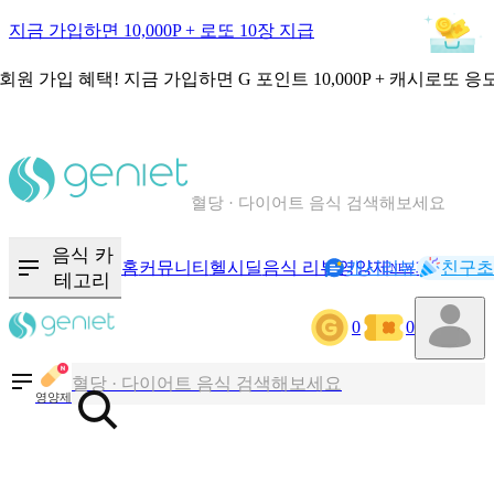
지금 가입하면 10,000P + 로또 10장 지급
회원 가입 혜택!
지금 가입하면
G 포인트 10,000P + 캐시로또 응
칼로리와 영양성분을 검색해보세요
혈당 · 다이어트 음식 검색해보세요
음식 · 영양제 리뷰를 찾아보세요
음식 카
홈
커뮤니티
헬시딜
음식 리뷰
영양제
캐시리뷰
기록
친구초
NEW
테고리
칼로리와 영양성분을 검색해보세요
0
0
혈당 · 다이어트 음식 검색해보세요
음식 · 영양제 리뷰를 찾아보세요
영양제