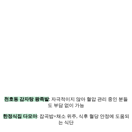
천호동 감자탕 왕족발
: 자극적이지 않아 혈압 관리 중인 분들
도 부담 없이 가능
한정식집 다모아
: 잡곡밥+채소 위주, 식후 혈당 안정에 도움되
는 식단