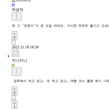
깁미더머니
작성자
꼭 그 ‘언젠가’가 곧 오길 바라요. 가시면 천천히 즐기고 오세
0
2025.11.18 18:30
지니지니
 경주에서 먹고 걷고, 또 먹고 걷고… 여행 코스 플랜 짜기 너
0
1