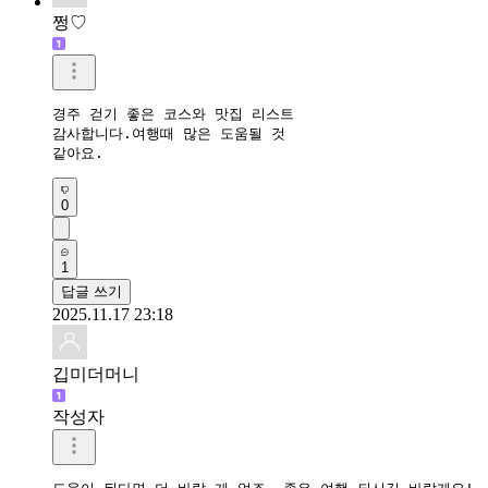
쩡♡
경주 걷기 좋은 코스와 맛집 리스트

감사합니다.여행때 많은 도움될 것 

같아요.
0
1
답글 쓰기
2025.11.17 23:18
깁미더머니
작성자