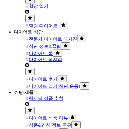
혈당 일기
혈당 다이어트
다이어트·식단
전문가 다이어트 매거진
식단 정보&꿀팁
다이어트 톡
다이어트 레시피
다이어트 후기
다이어트 일기(식단,운동)
쇼핑·제품
헬시딜 상품 추천
다이어트 식품 리뷰
식품&간식 정보 공유