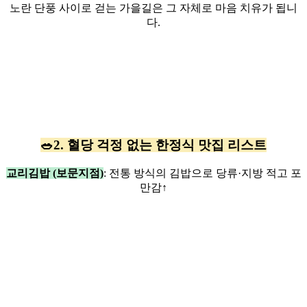
노란 단풍 사이로 걷는 가을길은 그 자체로 마음 치유가 됩니
다.
🥗2. 혈당 걱정 없는 한정식 맛집 리스트
교리김밥 (보문지점)
: 전통 방식의 김밥으로 당류·지방 적고 포
만감↑