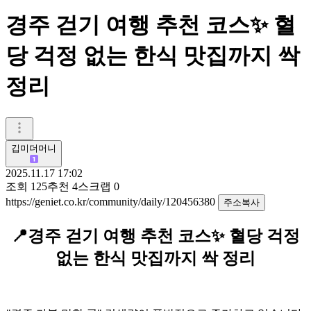
경주 걷기 여행 추천 코스✨ 혈
당 걱정 없는 한식 맛집까지 싹
정리
깁미더머니
2025.11.17 17:02
조회
125
추천
4
스크랩
0
https://geniet.co.kr/community/daily/120456380
주소복사
📍경주 걷기 여행 추천 코스✨ 혈당 걱정
없는 한식 맛집까지 싹 정리