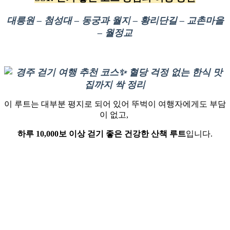
대릉원 – 첨성대 – 동궁과 월지 – 황리단길 – 교촌마을
– 월정교
이 루트는 대부분 평지로 되어 있어 뚜벅이 여행자에게도 부담
이 없고,
하루 10,000보 이상 걷기 좋은 건강한 산책 루트
입니다.