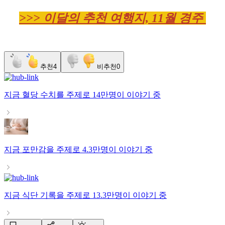
>>> 이달의 추천 여행지, 11월 경주
추천
4
비추천
0
지금
혈당 수치
를 주제로
14만명
이 이야기 중
지금
포만감
을 주제로
4.3만명
이 이야기 중
지금
식단 기록
을 주제로
13.3만명
이 이야기 중