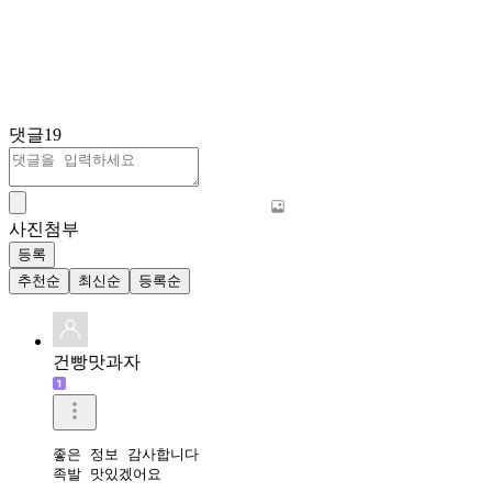
댓글
19
사진첨부
등록
추천순
최신순
등록순
건빵맛과자
좋은 정보 감사합니다 

족발 맛있겠어요 