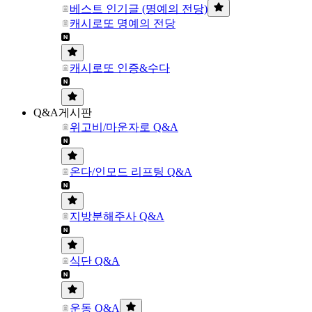
베스트 인기글 (명예의 전당)
캐시로또 명예의 전당
캐시로또 인증&수다
Q&A게시판
위고비/마운자로 Q&A
온다/인모드 리프팅 Q&A
지방분해주사 Q&A
식단 Q&A
운동 Q&A