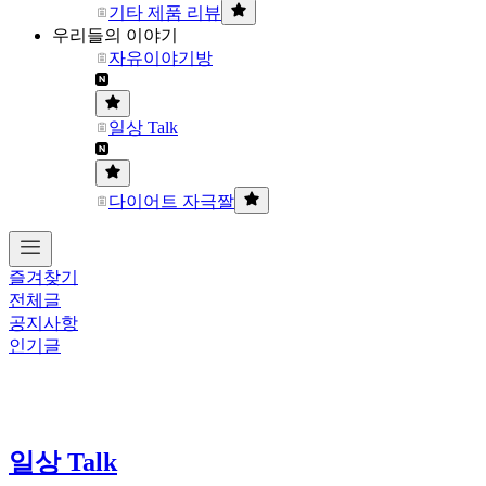
기타 제품 리뷰
우리들의 이야기
자유이야기방
일상 Talk
다이어트 자극짤
즐겨찾기
전체글
공지사항
인기글
일상 Talk