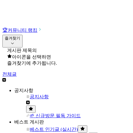
🏆
커뮤니티 랭킹
즐겨찾기
게시판 제목의
아이콘을 선택하면
즐겨찾기에 추가됩니다.
전체글
공지사항
공지사항
🌱 신규방문 필독 가이드
베스트 게시판
베스트 인기글 (실시간)