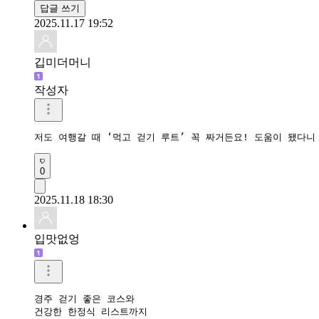
답글 쓰기
2025.11.17 19:52
깁미더머니
작성자
저도 여행갈 때 ‘먹고 걷기 루트’ 꼭 짜거든요! 도움이 됐다니
0
2025.11.18 18:30
입맛없엉
경주 걷기 좋은 코스와 

건강한 한정식 리스트까지
