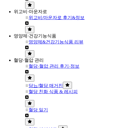
위고비·마운자로
위고비/마운자로 후기&정보
영양제·건강기능식품
영양제&건강기능식품 리뷰
혈당·혈압 관리
혈당·혈압 관리 후기·정보
당뇨/혈당 매거진
혈당 친화 식품 & 레시피
혈당 일기