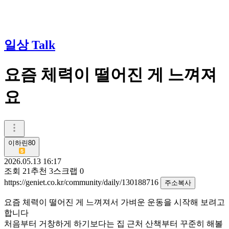
일상 Talk
요즘 체력이 떨어진 게 느껴져
요
이하린80
2026.05.13 16:17
조회
21
추천
3
스크랩
0
https://geniet.co.kr/community/daily/130188716
주소복사
요즘 체력이 떨어진 게 느껴져서 가벼운 운동을 시작해 보려고
합니다
처음부터 거창하게 하기보다는 집 근처 산책부터 꾸준히 해볼