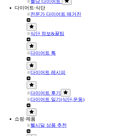
혈당 다이어트
다이어트·식단
전문가 다이어트 매거진
식단 정보&꿀팁
다이어트 톡
다이어트 레시피
다이어트 후기
다이어트 일기(식단,운동)
쇼핑·제품
헬시딜 상품 추천