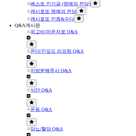
베스트 인기글 (명예의 전당)
캐시로또 명예의 전당
캐시로또 인증&수다
Q&A게시판
위고비/마운자로 Q&A
온다/인모드 리프팅 Q&A
지방분해주사 Q&A
식단 Q&A
운동 Q&A
당뇨/혈당 Q&A