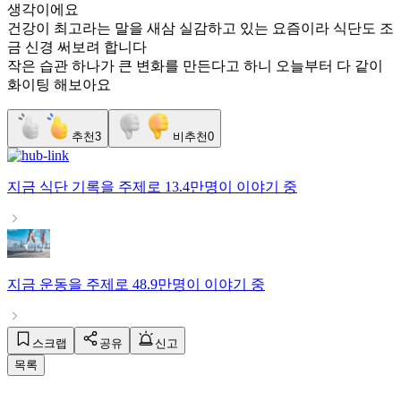
생각이에요
건강이 최고라는 말을 새삼 실감하고 있는 요즘이라 식단도 조
금 신경 써보려 합니다
작은 습관 하나가 큰 변화를 만든다고 하니 오늘부터 다 같이
화이팅 해보아요
추천
3
비추천
0
지금
식단 기록
을 주제로
13.4만명
이 이야기 중
지금
운동
을 주제로
48.9만명
이 이야기 중
스크랩
공유
신고
목록