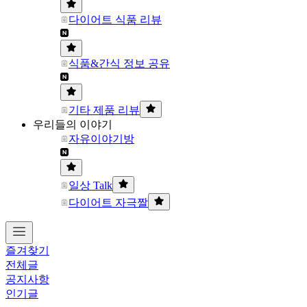
다이어트 식품 리뷰
식품&간식 정보 공유
기타 제품 리뷰
우리들의 이야기
자유이야기방
일상 Talk
다이어트 자극짤
즐겨찾기
전체글
공지사항
인기글