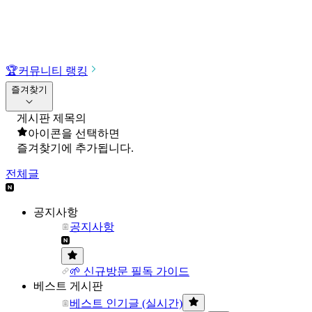
🏆
커뮤니티 랭킹
즐겨찾기
게시판 제목의
아이콘을 선택하면
즐겨찾기에 추가됩니다.
전체글
공지사항
공지사항
🌱 신규방문 필독 가이드
베스트 게시판
베스트 인기글 (실시간)