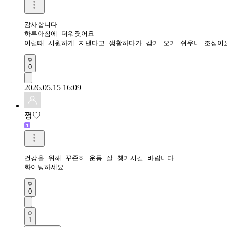
감사합니다

하루아침에 더워졋어요

이럴때 시원하게 지낸다고 생활하다가 감기 오기 쉬우니 조심이
0
2026.05.15 16:09
쩡♡
건강을 위해 꾸준히 운동 잘 챙기시길 바랍니다

화이팅하세요
0
1