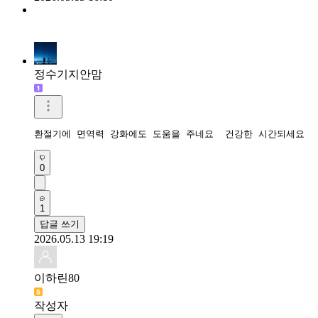
정수기지안맘
환절기에 면역력 강화에도 도움을 주네요  건강한 시간되세요 
0
1
답글 쓰기
2026.05.13 19:19
이하린80
작성자