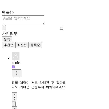
댓글
10
사진첨부
등록
추천순
최신순
등록순
zcolc
정말 체력이 저도 약해진 것 같아요

저도 가벼운 운동부터 해봐야겠네요 
0