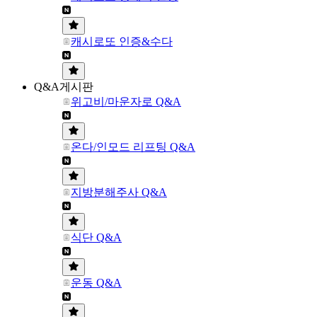
캐시로또 인증&수다
Q&A게시판
위고비/마운자로 Q&A
온다/인모드 리프팅 Q&A
지방분해주사 Q&A
식단 Q&A
운동 Q&A