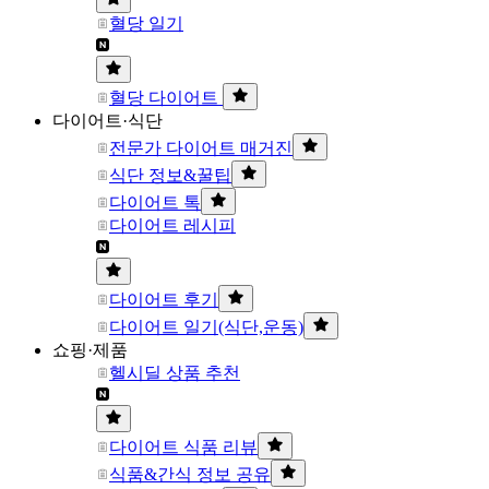
혈당 일기
혈당 다이어트
다이어트·식단
전문가 다이어트 매거진
식단 정보&꿀팁
다이어트 톡
다이어트 레시피
다이어트 후기
다이어트 일기(식단,운동)
쇼핑·제품
헬시딜 상품 추천
다이어트 식품 리뷰
식품&간식 정보 공유