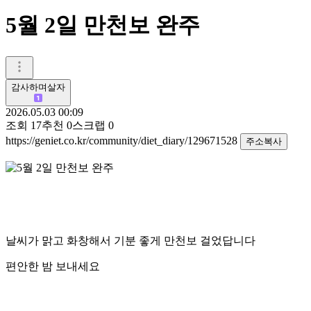
5월 2일 만천보 완주
감사하며살자
2026.05.03 00:09
조회
17
추천
0
스크랩
0
https://geniet.co.kr/community/diet_diary/129671528
주소복사
날씨가 맑고 화창해서 기분 좋게 만천보 걸었답니다
편안한 밤 보내세요