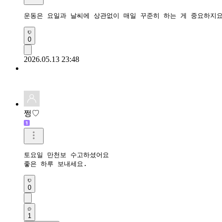
운동은 요일과 날씨에 상관없이 매일 꾸준히 하는 게 중요하지
0
2026.05.13 23:48
쩡♡
토요일 만천보 수고하셨어요

좋은 하루 보내세요.
0
1