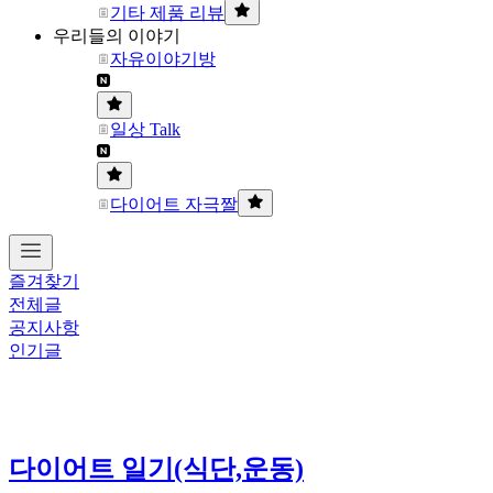
기타 제품 리뷰
우리들의 이야기
자유이야기방
일상 Talk
다이어트 자극짤
즐겨찾기
전체글
공지사항
인기글
다이어트 일기(식단,운동)