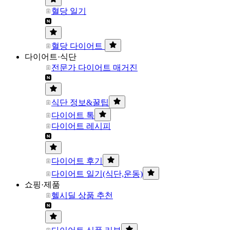
혈당 일기
혈당 다이어트
다이어트·식단
전문가 다이어트 매거진
식단 정보&꿀팁
다이어트 톡
다이어트 레시피
다이어트 후기
다이어트 일기(식단,운동)
쇼핑·제품
헬시딜 상품 추천