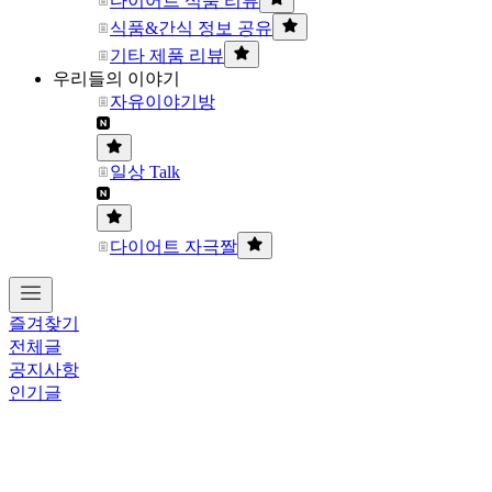
다이어트 식품 리뷰
식품&간식 정보 공유
기타 제품 리뷰
우리들의 이야기
자유이야기방
일상 Talk
다이어트 자극짤
즐겨찾기
전체글
공지사항
인기글