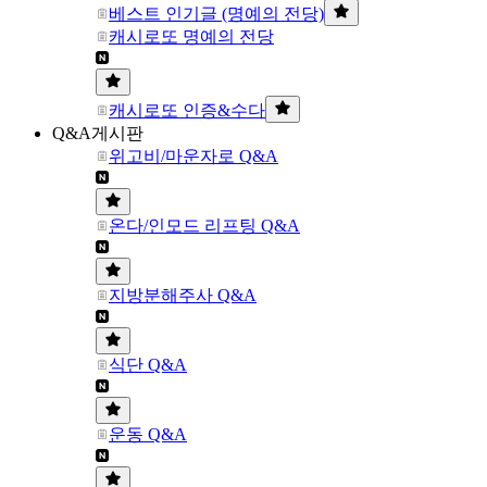
베스트 인기글 (명예의 전당)
캐시로또 명예의 전당
캐시로또 인증&수다
Q&A게시판
위고비/마운자로 Q&A
온다/인모드 리프팅 Q&A
지방분해주사 Q&A
식단 Q&A
운동 Q&A