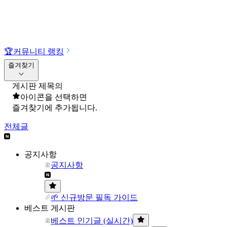
🏆
커뮤니티 랭킹
즐겨찾기
게시판 제목의
아이콘을 선택하면
즐겨찾기에 추가됩니다.
전체글
공지사항
공지사항
🌱 신규방문 필독 가이드
베스트 게시판
베스트 인기글 (실시간)