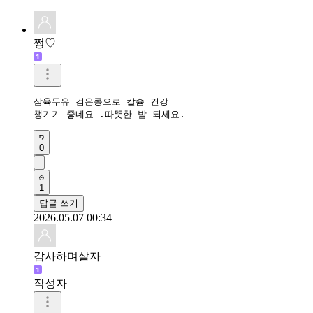
쩡♡
삼육두유 검은콩으로 칼슘 건강

챙기기 좋네요 .따뜻한 밤 되세요.
0
1
답글 쓰기
2026.05.07 00:34
감사하며살자
작성자