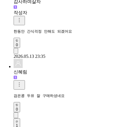
감사하며살자
작성자
한동안 간식걱정 안해도 되겠어요
0
2026.05.13 23:35
신혜림
검은콩 두유 잘 구매하셨네요
0
1