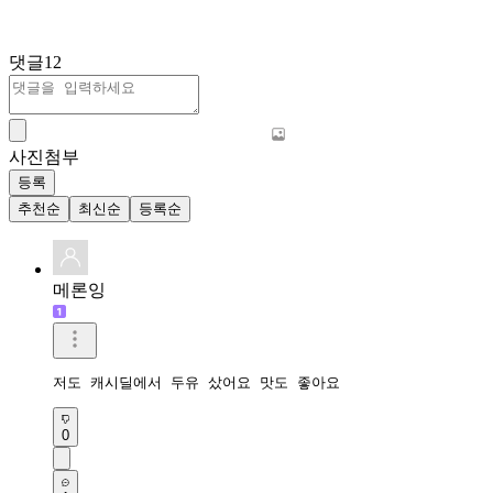
댓글
12
사진첨부
등록
추천순
최신순
등록순
메론잉
저도 캐시딜에서 두유 샀어요 맛도 좋아요 
0