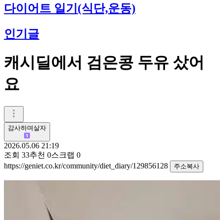
다이어트 일기(식단,운동)
인기글
캐시딜에서 검은콩 두유 샀어
요
감사하며살자
2026.05.06 21:19
조회
33
추천
0
스크랩
0
https://geniet.co.kr/community/diet_diary/129856128
주소복사