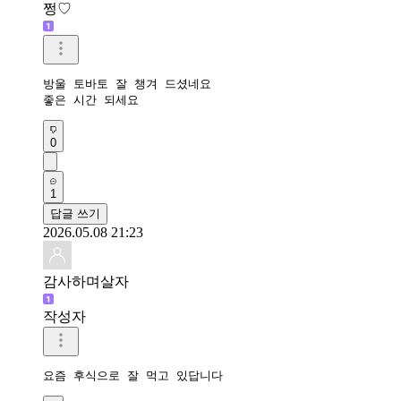
쩡♡
방울 토바토 잘 챙겨 드셨네요

좋은 시간 되세요
0
1
답글 쓰기
2026.05.08 21:23
감사하며살자
작성자
요즘 후식으로 잘 먹고 있답니다