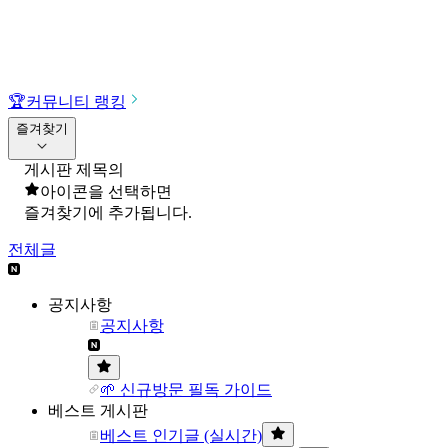
🏆
커뮤니티 랭킹
즐겨찾기
게시판 제목의
아이콘을 선택하면
즐겨찾기에 추가됩니다.
전체글
공지사항
공지사항
🌱 신규방문 필독 가이드
베스트 게시판
베스트 인기글 (실시간)