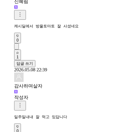
신혜림
캐시딜에서 방울토마토 잘 사셨네요
0
1
답글 쓰기
2026.05.08 22:39
감사하며살자
작성자
일주일내내 잘 먹고 있답니다
0