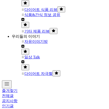
다이어트 식품 리뷰
식품&간식 정보 공유
기타 제품 리뷰
우리들의 이야기
자유이야기방
일상 Talk
다이어트 자극짤
즐겨찾기
전체글
공지사항
인기글