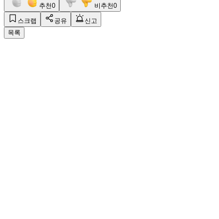
추천
0
비추천
0
스크랩
공유
신고
목록