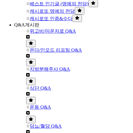
베스트 인기글 (명예의 전당)
캐시로또 명예의 전당
캐시로또 인증&수다
Q&A게시판
위고비/마운자로 Q&A
온다/인모드 리프팅 Q&A
지방분해주사 Q&A
식단 Q&A
운동 Q&A
당뇨/혈당 Q&A