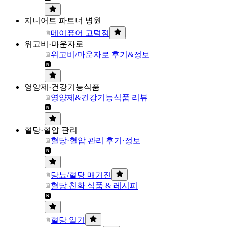
지니어트 파트너 병원
메이퓨어 고덕점
위고비·마운자로
위고비/마운자로 후기&정보
영양제·건강기능식품
영양제&건강기능식품 리뷰
혈당·혈압 관리
혈당·혈압 관리 후기·정보
당뇨/혈당 매거진
혈당 친화 식품 & 레시피
혈당 일기