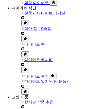
혈당 다이어트
다이어트·식단
전문가 다이어트 매거진
식단 정보&꿀팁
다이어트 톡
다이어트 레시피
다이어트 후기
다이어트 일기(식단,운동)
쇼핑·제품
헬시딜 상품 추천