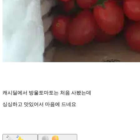
캐시딜에서 방울토마토는 처음 사봤는데
싱싱하고 맛있어서 마음에 드네요