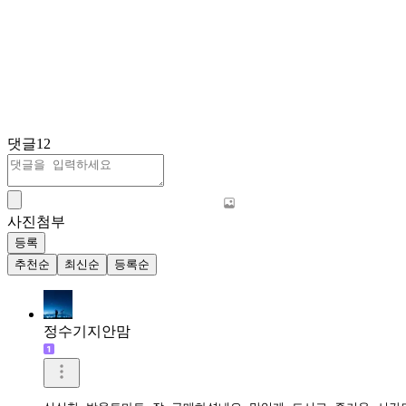
댓글
12
사진첨부
등록
추천순
최신순
등록순
정수기지안맘