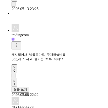
2026.05.13 23:25
tradingcom
캐시딜에서 방울토마토 구매하셨네요 

맛있게 드시고 즐거운 하루 되세요 
0
1
답글 쓰기
2026.05.08 22:22
감사하며살자