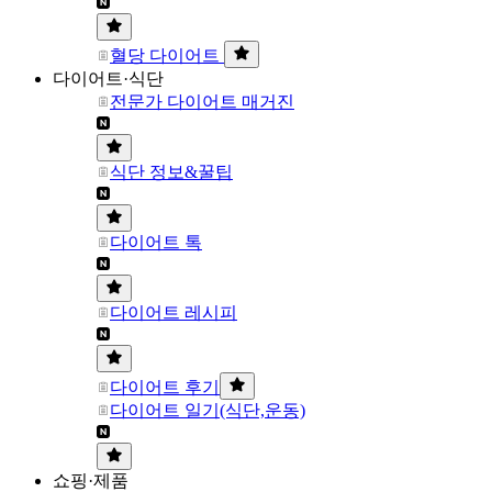
혈당 다이어트
다이어트·식단
전문가 다이어트 매거진
식단 정보&꿀팁
다이어트 톡
다이어트 레시피
다이어트 후기
다이어트 일기(식단,운동)
쇼핑·제품