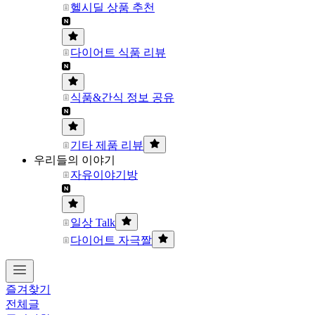
헬시딜 상품 추천
다이어트 식품 리뷰
식품&간식 정보 공유
기타 제품 리뷰
우리들의 이야기
자유이야기방
일상 Talk
다이어트 자극짤
즐겨찾기
전체글