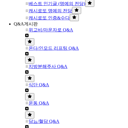
베스트 인기글 (명예의 전당)
캐시로또 명예의 전당
캐시로또 인증&수다
Q&A게시판
위고비/마운자로 Q&A
온다/인모드 리프팅 Q&A
지방분해주사 Q&A
식단 Q&A
운동 Q&A
당뇨/혈당 Q&A