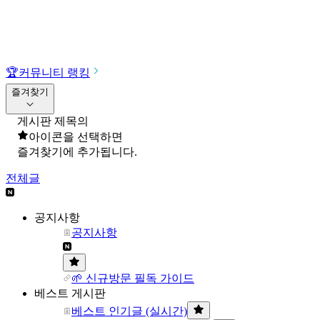
🏆
커뮤니티 랭킹
즐겨찾기
게시판 제목의
아이콘을 선택하면
즐겨찾기에 추가됩니다.
전체글
공지사항
공지사항
🌱 신규방문 필독 가이드
베스트 게시판
베스트 인기글 (실시간)