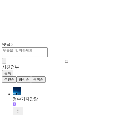
댓글
5
사진첨부
등록
추천순
최신순
등록순
정수기지안맘