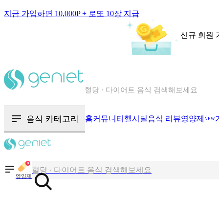
지금 가입하면 10,000P + 로또 10장 지급
신규 회원 
칼로리와 영양성분을 검색해보세요
혈당 · 다이어트 음식 검색해보세요
음식 · 영양제 리뷰를 찾아보세요
음식 카테고리
홈
커뮤니티
헬시딜
음식 리뷰
영양제
NEW
칼로리와 영양성분을 검색해보세요
혈당 · 다이어트 음식 검색해보세요
영양제
음식 · 영양제 리뷰를 찾아보세요