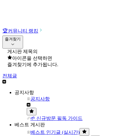
🏆
커뮤니티 랭킹
즐겨찾기
게시판 제목의
아이콘을 선택하면
즐겨찾기에 추가됩니다.
전체글
공지사항
공지사항
🌱 신규방문 필독 가이드
베스트 게시판
베스트 인기글 (실시간)