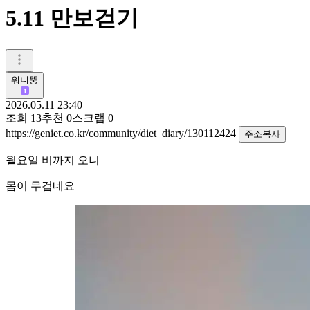
5.11 만보걷기
워니뚱
2026.05.11 23:40
조회
13
추천
0
스크랩
0
https://geniet.co.kr/community/diet_diary/130112424
주소복사
월요일 비까지 오니
몸이 무겁네요