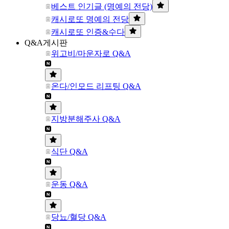
베스트 인기글 (명예의 전당)
캐시로또 명예의 전당
캐시로또 인증&수다
Q&A게시판
위고비/마운자로 Q&A
온다/인모드 리프팅 Q&A
지방분해주사 Q&A
식단 Q&A
운동 Q&A
당뇨/혈당 Q&A