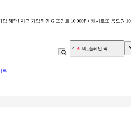
가입 혜택!
지금 가입하면
G 포인트 10,000P + 캐시로또 응모권 1
5
라면
기록