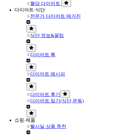
혈당 다이어트
다이어트·식단
전문가 다이어트 매거진
식단 정보&꿀팁
다이어트 톡
다이어트 레시피
다이어트 후기
다이어트 일기(식단,운동)
쇼핑·제품
헬시딜 상품 추천