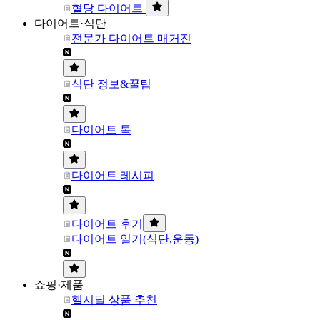
혈당 다이어트
다이어트·식단
전문가 다이어트 매거진
식단 정보&꿀팁
다이어트 톡
다이어트 레시피
다이어트 후기
다이어트 일기(식단,운동)
쇼핑·제품
헬시딜 상품 추천