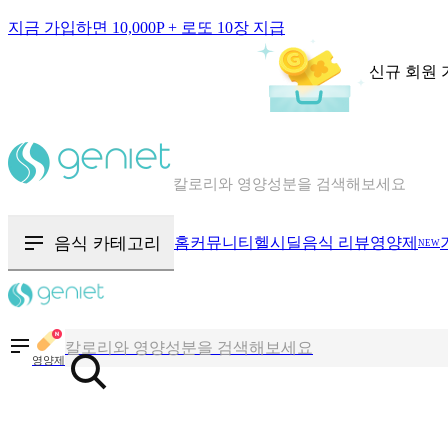
지금 가입하면 10,000P + 로또 10장 지급
신규 회원 
칼로리와 영양성분을 검색해보세요
혈당 · 다이어트 음식 검색해보세요
음식 카테고리
홈
커뮤니티
헬시딜
음식 리뷰
영양제
NEW
음식 · 영양제 리뷰를 찾아보세요
칼로리와 영양성분을 검색해보세요
영양제
혈당 · 다이어트 음식 검색해보세요
음식 · 영양제 리뷰를 찾아보세요