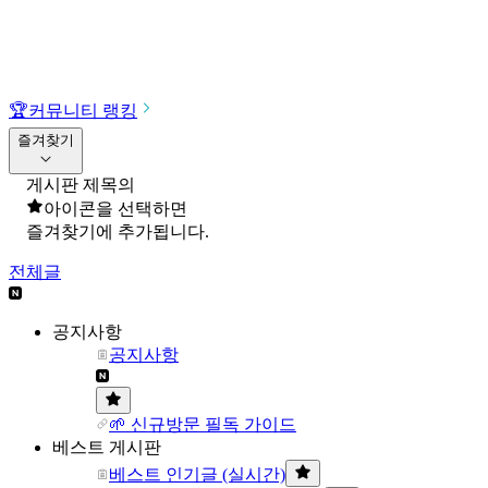
🏆
커뮤니티 랭킹
즐겨찾기
게시판 제목의
아이콘을 선택하면
즐겨찾기에 추가됩니다.
전체글
공지사항
공지사항
🌱 신규방문 필독 가이드
베스트 게시판
베스트 인기글 (실시간)