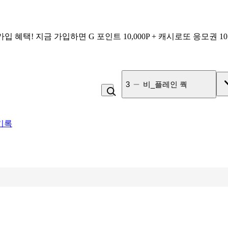
가입 혜택!
지금 가입하면
G 포인트 10,000P + 캐시로또 응모권 1
4
잡곡밥
기록