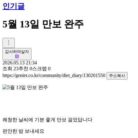
인기글
5월 13일 만보 완주
감사하며살자
2026.05.13 21:34
조회
23
추천
0
스크랩
0
https://geniet.co.kr/community/diet_diary/130201550
주소복사
쾌청한 날씨에 기분 좋게 만보 걸었답니다
편안한 밤 보내세요