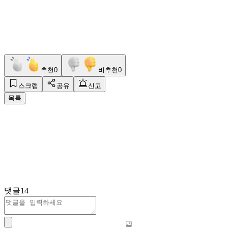
추천
0
비추천
0
스크랩
공유
신고
목록
댓글
14