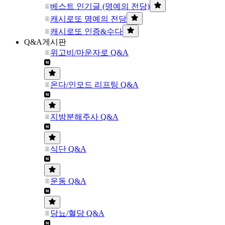
베스트 인기글 (명예의 전당)
캐시로또 명예의 전당
캐시로또 인증&수다
Q&A게시판
위고비/마운자로 Q&A
온다/인모드 리프팅 Q&A
지방분해주사 Q&A
식단 Q&A
운동 Q&A
당뇨/혈당 Q&A