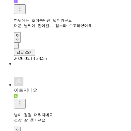
한낮에는 초여름만큼 덥더라구요

더운 날씨에 만이천보 걷느라 수고하셨어요
0
답글 쓰기
2026.05.13 23:55
어트지니요
날이 점점 더워지네요

건강 잘 챙기셔요