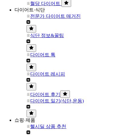
혈당 다이어트
다이어트·식단
전문가 다이어트 매거진
식단 정보&꿀팁
다이어트 톡
다이어트 레시피
다이어트 후기
다이어트 일기(식단,운동)
쇼핑·제품
헬시딜 상품 추천