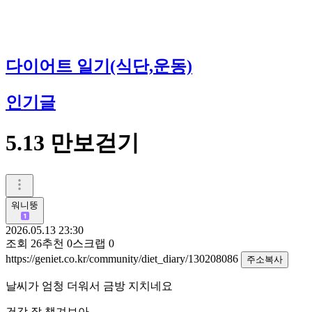
다이어트 일기(식단,운동)
인기글
5.13 만보걷기
워니뚱
2026.05.13 23:30
조회
26
추천
0
스크랩
0
https://geniet.co.kr/community/diet_diary/130208086
주소복사
날씨가 엄청 더워서 금방 지치네요
건강 잘 챙겨보아