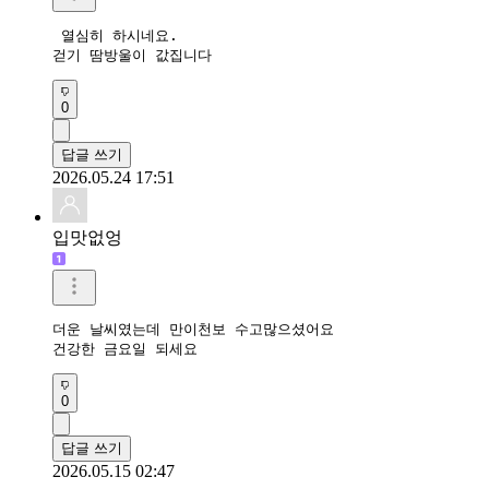
 열심히 하시네요. 

걷기 땀방울이 값집니다 
0
답글 쓰기
2026.05.24 17:51
입맛없엉
더운 날씨였는데 만이천보 수고많으셨어요

건강한 금요일 되세요
0
답글 쓰기
2026.05.15 02:47