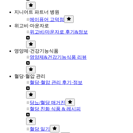
지니어트 파트너 병원
메이퓨어 고덕점
위고비·마운자로
위고비/마운자로 후기&정보
영양제·건강기능식품
영양제&건강기능식품 리뷰
혈당·혈압 관리
혈당·혈압 관리 후기·정보
당뇨/혈당 매거진
혈당 친화 식품 & 레시피
혈당 일기