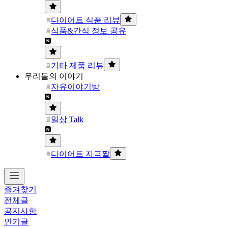
다이어트 식품 리뷰
식품&간식 정보 공유
기타 제품 리뷰
우리들의 이야기
자유이야기방
일상 Talk
다이어트 자극짤
즐겨찾기
전체글
공지사항
인기글