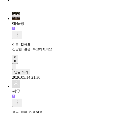
애플짱
여름 같아요

건강한 걸음 수고하셨어요 
0
답글 쓰기
2026.05.14 21:30
쩡♡
오늘 많이 더웠어요.
