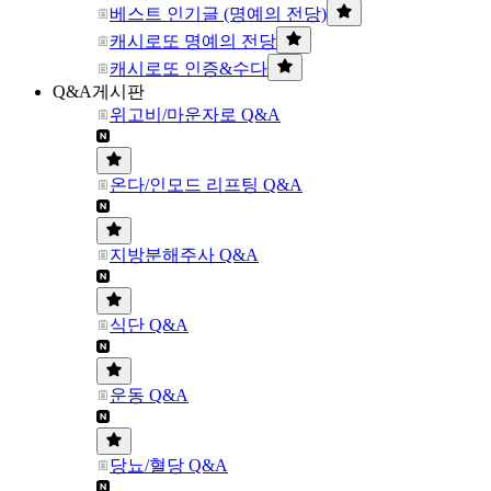
베스트 인기글 (명예의 전당)
캐시로또 명예의 전당
캐시로또 인증&수다
Q&A게시판
위고비/마운자로 Q&A
온다/인모드 리프팅 Q&A
지방분해주사 Q&A
식단 Q&A
운동 Q&A
당뇨/혈당 Q&A