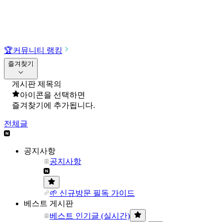
🏆
커뮤니티 랭킹
즐겨찾기
게시판 제목의
아이콘을 선택하면
즐겨찾기에 추가됩니다.
전체글
공지사항
공지사항
🌱 신규방문 필독 가이드
베스트 게시판
베스트 인기글 (실시간)