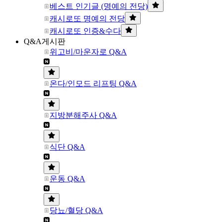
베스트 인기글 (명예의 전당)
캐시로또 명예의 전당
캐시로또 인증&수다
Q&A게시판
위고비/마운자로 Q&A
온다/인모드 리프팅 Q&A
지방분해주사 Q&A
식단 Q&A
운동 Q&A
당뇨/혈당 Q&A