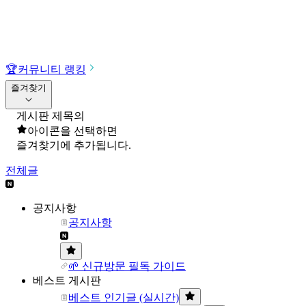
🏆
커뮤니티 랭킹
즐겨찾기
게시판 제목의
아이콘을 선택하면
즐겨찾기에 추가됩니다.
전체글
공지사항
공지사항
🌱 신규방문 필독 가이드
베스트 게시판
베스트 인기글 (실시간)