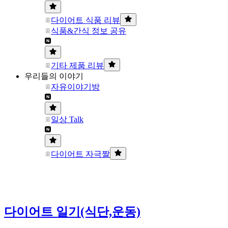
다이어트 식품 리뷰
식품&간식 정보 공유
기타 제품 리뷰
우리들의 이야기
자유이야기방
일상 Talk
다이어트 자극짤
다이어트 일기(식단,운동)