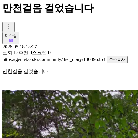
만천걸음 걸었습니다
미주장
2026.05.18 18:27
조회
12
추천
0
스크랩
0
https://geniet.co.kr/community/diet_diary/130396353
주소복사
만천걸음 걸었습니다