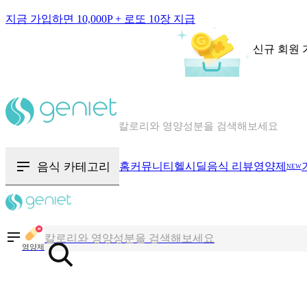
지금 가입하면 10,000P + 로또 10장 지급
신규 회원 
칼로리와 영양성분을 검색해보세요
혈당 · 다이어트 음식 검색해보세요
음식 · 영양제 리뷰를 찾아보세요
음식 카테고리
홈
커뮤니티
헬시딜
음식 리뷰
영양제
NEW
칼로리와 영양성분을 검색해보세요
혈당 · 다이어트 음식 검색해보세요
영양제
음식 · 영양제 리뷰를 찾아보세요