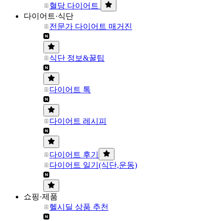
혈당 다이어트
다이어트·식단
전문가 다이어트 매거진
식단 정보&꿀팁
다이어트 톡
다이어트 레시피
다이어트 후기
다이어트 일기(식단,운동)
쇼핑·제품
헬시딜 상품 추천