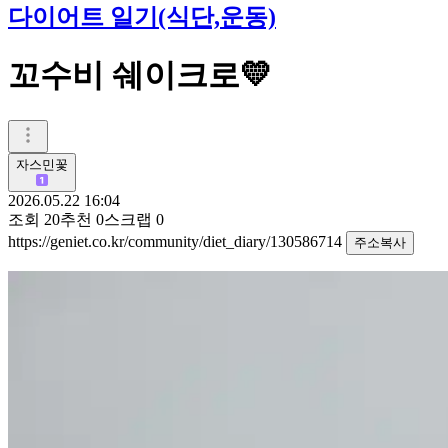
다이어트 일기(식단,운동)
꼬수비 쉐이크로💛
자스민꽃
2026.05.22 16:04
조회
20
추천
0
스크랩
0
https://geniet.co.kr/community/diet_diary/130586714
주소복사