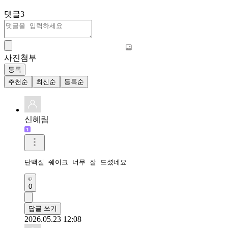
댓글
3
사진첨부
등록
추천순
최신순
등록순
신혜림
단백질 쉐이크 너무 잘 드셨네요
0
답글 쓰기
2026.05.23 12:08