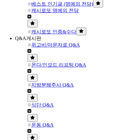
베스트 인기글 (명예의 전당)
캐시로또 명예의 전당
캐시로또 인증&수다
Q&A게시판
위고비/마운자로 Q&A
온다/인모드 리프팅 Q&A
지방분해주사 Q&A
식단 Q&A
운동 Q&A