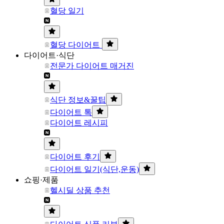
혈당 일기
혈당 다이어트
다이어트·식단
전문가 다이어트 매거진
식단 정보&꿀팁
다이어트 톡
다이어트 레시피
다이어트 후기
다이어트 일기(식단,운동)
쇼핑·제품
헬시딜 상품 추천