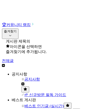
🏆
커뮤니티 랭킹
즐겨찾기
게시판 제목의
아이콘을 선택하면
즐겨찾기에 추가됩니다.
전체글
공지사항
공지사항
🌱 신규방문 필독 가이드
베스트 게시판
베스트 인기글 (실시간)