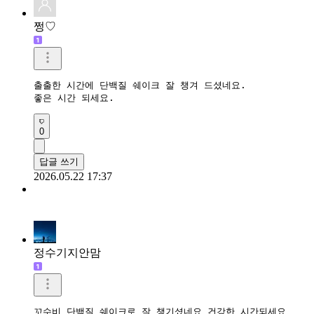
쩡♡
출출한 시간에 단백질 쉐이크 잘 챙겨 드셨네요.

좋은 시간 되세요.
0
답글 쓰기
2026.05.22 17:37
정수기지안맘
꼬수비 단백질 쉐이크로 잘 챙기셨네요 건강한 시간되세요 