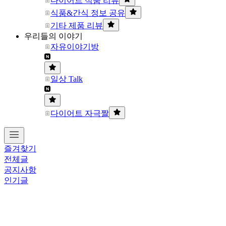
다이어트 식품 리뷰
식품&간식 정보 공유
기타 제품 리뷰
우리들의 이야기
자유이야기방
일상 Talk
다이어트 자극짤
즐겨찾기
전체글
공지사항
인기글