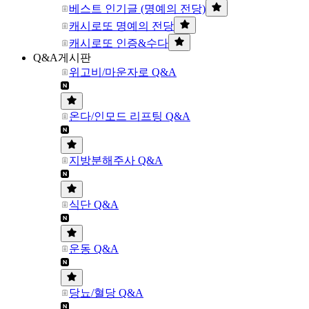
베스트 인기글 (명예의 전당)
캐시로또 명예의 전당
캐시로또 인증&수다
Q&A게시판
위고비/마운자로 Q&A
온다/인모드 리프팅 Q&A
지방분해주사 Q&A
식단 Q&A
운동 Q&A
당뇨/혈당 Q&A