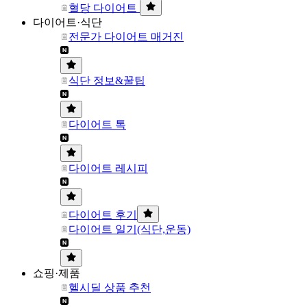
혈당 다이어트
다이어트·식단
전문가 다이어트 매거진
식단 정보&꿀팁
다이어트 톡
다이어트 레시피
다이어트 후기
다이어트 일기(식단,운동)
쇼핑·제품
헬시딜 상품 추천