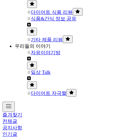
다이어트 식품 리뷰
식품&간식 정보 공유
기타 제품 리뷰
우리들의 이야기
자유이야기방
일상 Talk
다이어트 자극짤
즐겨찾기
전체글
공지사항
인기글