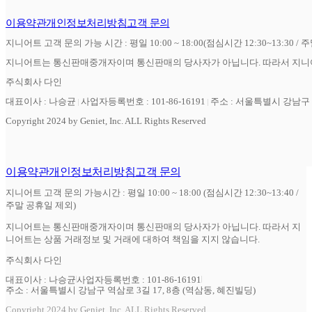
이용약관
개인정보처리방침
고객 문의
지니어트 고객 문의 가능 시간 : 평일 10:00 ~ 18:00(점심시간 12:30~13:30 / 
지니어트는 통신판매중개자이며 통신판매의 당사자가 아닙니다. 따라서 지니어
주식회사 다인
대표이사 : 나승균
사업자등록번호 : 101-86-16191
주소 : 서울특별시 강남구 역
Copyright 2024 by Geniet, Inc. ALL Rights Reserved
이용약관
개인정보처리방침
고객 문의
지니어트 고객 문의 가능시간 : 평일 10:00 ~ 18:00 (점심시간 12:30~13:40 /
주말 공휴일 제외)
지니어트는 통신판매중개자이며 통신판매의 당사자가 아닙니다. 따라서 지
니어트는 상품 거래정보 및 거래에 대하여 책임을 지지 않습니다.
주식회사 다인
대표이사 : 나승균
사업자등록번호 : 101-86-16191
주소 : 서울특별시 강남구 역삼로 3길 17, 8층 (역삼동, 혜진빌딩)
Copyright 2024 by Geniet, Inc. ALL Rights Reserved