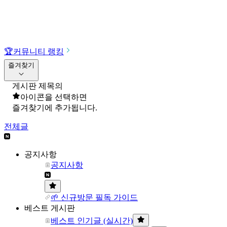
🏆
커뮤니티 랭킹
즐겨찾기
게시판 제목의
아이콘을 선택하면
즐겨찾기에 추가됩니다.
전체글
공지사항
공지사항
🌱 신규방문 필독 가이드
베스트 게시판
베스트 인기글 (실시간)