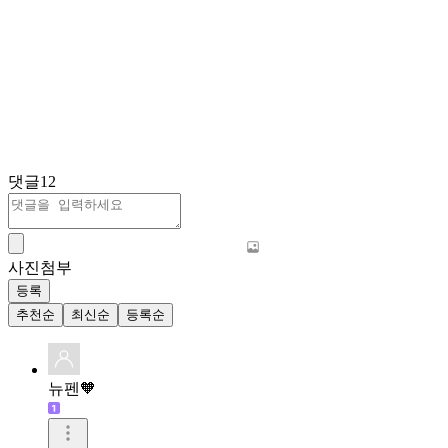
댓글
12
사진첨부
등록
추천순
최신순
등록순
뉴펜🧡