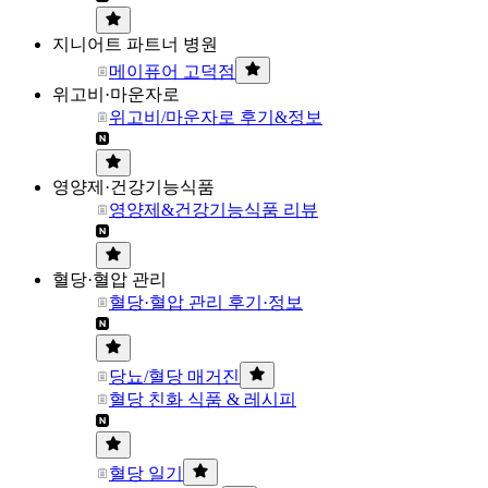
지니어트 파트너 병원
메이퓨어 고덕점
위고비·마운자로
위고비/마운자로 후기&정보
영양제·건강기능식품
영양제&건강기능식품 리뷰
혈당·혈압 관리
혈당·혈압 관리 후기·정보
당뇨/혈당 매거진
혈당 친화 식품 & 레시피
혈당 일기