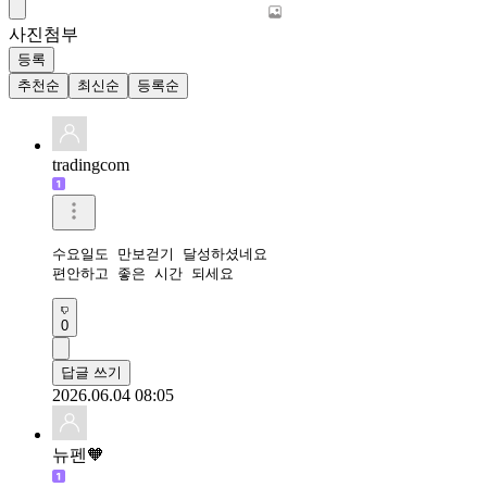
사진첨부
등록
추천순
최신순
등록순
tradingcom
수요일도 만보걷기 달성하셨네요 

편안하고 좋은 시간 되세요 
0
답글 쓰기
2026.06.04 08:05
뉴펜🧡