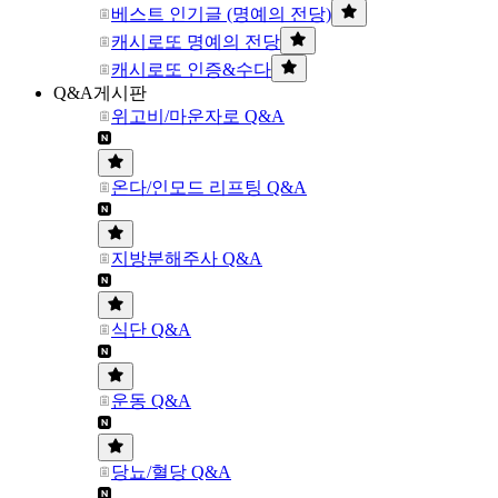
베스트 인기글 (명예의 전당)
캐시로또 명예의 전당
캐시로또 인증&수다
Q&A게시판
위고비/마운자로 Q&A
온다/인모드 리프팅 Q&A
지방분해주사 Q&A
식단 Q&A
운동 Q&A
당뇨/혈당 Q&A