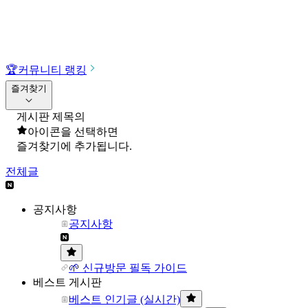
🏆
커뮤니티 랭킹
즐겨찾기
게시판 제목의
아이콘을 선택하면
즐겨찾기에 추가됩니다.
전체글
공지사항
공지사항
🌱 신규방문 필독 가이드
베스트 게시판
베스트 인기글 (실시간)