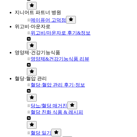
지니어트 파트너 병원
메이퓨어 고덕점
위고비·마운자로
위고비/마운자로 후기&정보
영양제·건강기능식품
영양제&건강기능식품 리뷰
혈당·혈압 관리
혈당·혈압 관리 후기·정보
당뇨/혈당 매거진
혈당 친화 식품 & 레시피
혈당 일기