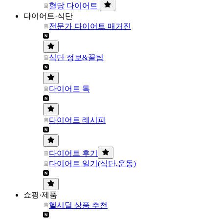
혈당 다이어트
다이어트·식단
전문가 다이어트 매거진
식단 정보&꿀팁
다이어트 톡
다이어트 레시피
다이어트 후기
다이어트 일기(식단,운동)
쇼핑·제품
헬시딜 상품 추천