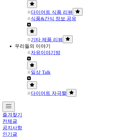
다이어트 식품 리뷰
식품&간식 정보 공유
기타 제품 리뷰
우리들의 이야기
자유이야기방
일상 Talk
다이어트 자극짤
즐겨찾기
전체글
공지사항
인기글