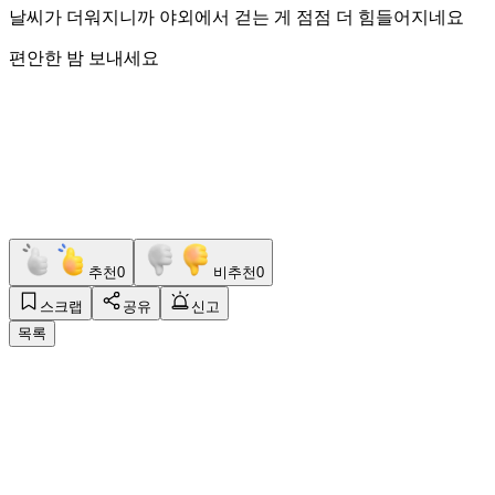
날씨가 더워지니까 야외에서 걷는 게 점점 더 힘들어지네요
편안한 밤 보내세요
추천
0
비추천
0
스크랩
공유
신고
목록