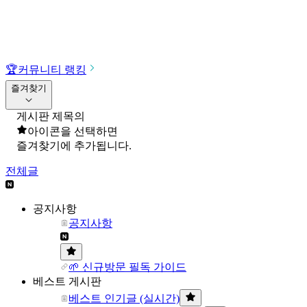
🏆
커뮤니티 랭킹
즐겨찾기
게시판 제목의
아이콘을 선택하면
즐겨찾기에 추가됩니다.
전체글
공지사항
공지사항
🌱 신규방문 필독 가이드
베스트 게시판
베스트 인기글 (실시간)