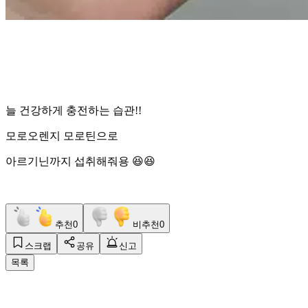
늘 건강하게 충전하는 습관!!
모로오렌지 모로틴으로
아르기닌까지 섭취해줘용 😆😆
추천
0
비추천
0
스크랩
공유
신고
목록