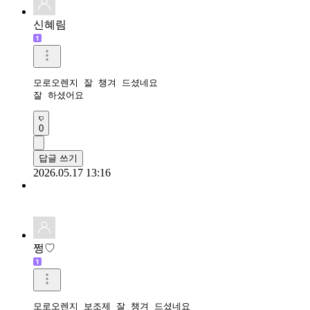
신혜림
모로오렌지 잘 챙겨 드셨네요

잘 하셨어요
0
답글 쓰기
2026.05.17 13:16
쩡♡
모로오렌지 보조제 잘 챙겨 드셨네요
