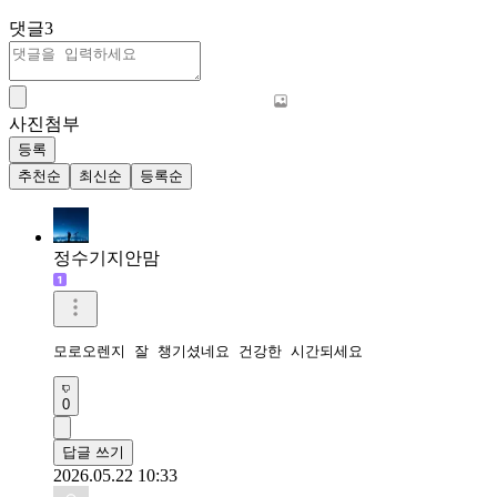
댓글
3
사진첨부
등록
추천순
최신순
등록순
정수기지안맘
모로오렌지 잘 챙기셨네요 건강한 시간되세요 
0
답글 쓰기
2026.05.22 10:33