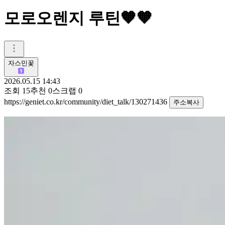
모로오렌지 루틴🧡🧡
자스민꽃
2026.05.15 14:43
조회
15
추천
0
스크랩
0
https://geniet.co.kr/community/diet_talk/130271436
주소복사