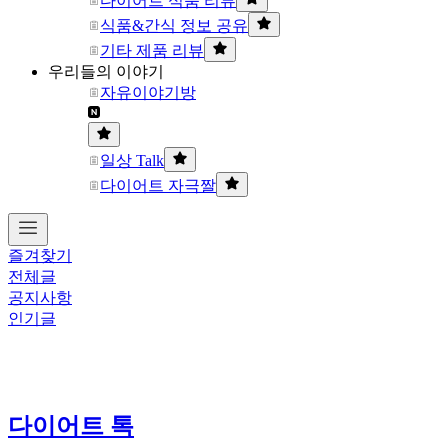
다이어트 식품 리뷰
식품&간식 정보 공유
기타 제품 리뷰
우리들의 이야기
자유이야기방
일상 Talk
다이어트 자극짤
즐겨찾기
전체글
공지사항
인기글
다이어트 톡