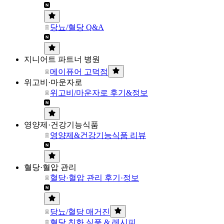
당뇨/혈당 Q&A
지니어트 파트너 병원
메이퓨어 고덕점
위고비·마운자로
위고비/마운자로 후기&정보
영양제·건강기능식품
영양제&건강기능식품 리뷰
혈당·혈압 관리
혈당·혈압 관리 후기·정보
당뇨/혈당 매거진
혈당 친화 식품 & 레시피