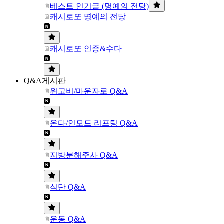
베스트 인기글 (명예의 전당)
캐시로또 명예의 전당
캐시로또 인증&수다
Q&A게시판
위고비/마운자로 Q&A
온다/인모드 리프팅 Q&A
지방분해주사 Q&A
식단 Q&A
운동 Q&A