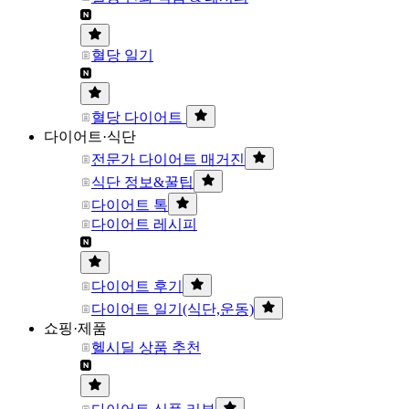
혈당 일기
혈당 다이어트
다이어트·식단
전문가 다이어트 매거진
식단 정보&꿀팁
다이어트 톡
다이어트 레시피
다이어트 후기
다이어트 일기(식단,운동)
쇼핑·제품
헬시딜 상품 추천