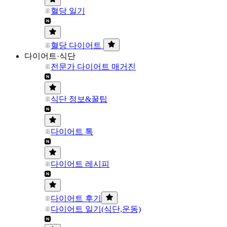
혈당 일기
혈당 다이어트
다이어트·식단
전문가 다이어트 매거진
식단 정보&꿀팁
다이어트 톡
다이어트 레시피
다이어트 후기
다이어트 일기(식단,운동)