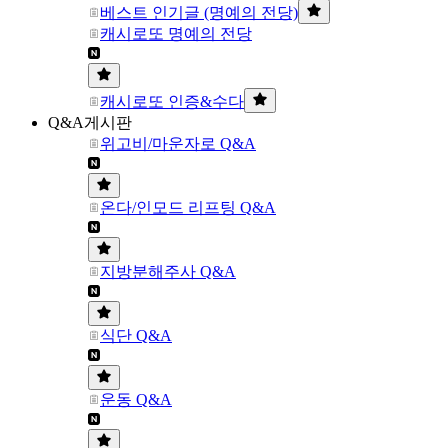
베스트 인기글 (명예의 전당)
캐시로또 명예의 전당
캐시로또 인증&수다
Q&A게시판
위고비/마운자로 Q&A
온다/인모드 리프팅 Q&A
지방분해주사 Q&A
식단 Q&A
운동 Q&A