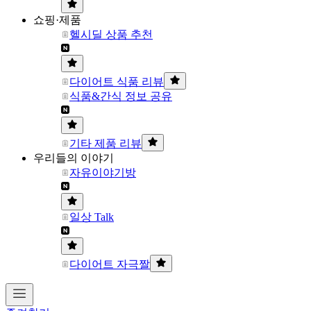
쇼핑·제품
헬시딜 상품 추천
다이어트 식품 리뷰
식품&간식 정보 공유
기타 제품 리뷰
우리들의 이야기
자유이야기방
일상 Talk
다이어트 자극짤