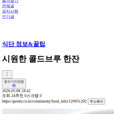
즐겨찾기
전체글
공지사항
인기글
식단 정보&꿀팁
시원한 콜드브루 한잔
정수기지안맘
2026.05.08 18:42
조회
24
추천
0
스크랩
0
https://geniet.co.kr/community/food_info/129951292
주소복사