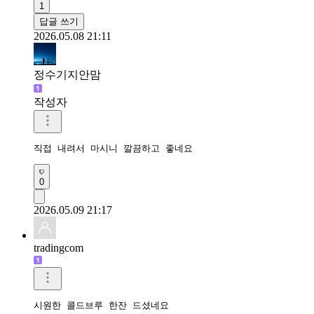
1
답글 쓰기
2026.05.08 21:11
정수기지안맘
작성자
직접 내려서 마시니 깔끔하고 좋네요 
0
2026.05.09 21:17
tradingcom
시원한 콜드브루 한잔 드셨네요 
