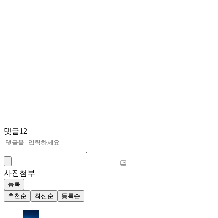
댓글
12
사진첨부
등록
추천순
최신순
등록순