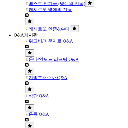
베스트 인기글 (명예의 전당)
캐시로또 명예의 전당
캐시로또 인증&수다
Q&A게시판
위고비/마운자로 Q&A
온다/인모드 리프팅 Q&A
지방분해주사 Q&A
식단 Q&A
운동 Q&A