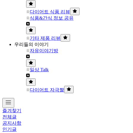
다이어트 식품 리뷰
식품&간식 정보 공유
기타 제품 리뷰
우리들의 이야기
자유이야기방
일상 Talk
다이어트 자극짤
즐겨찾기
전체글
공지사항
인기글