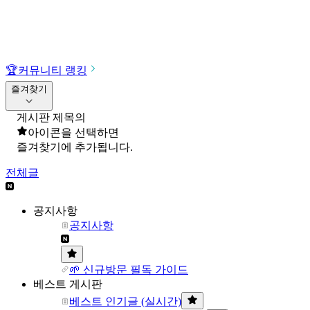
🏆
커뮤니티 랭킹
즐겨찾기
게시판 제목의
아이콘을 선택하면
즐겨찾기에 추가됩니다.
전체글
공지사항
공지사항
🌱 신규방문 필독 가이드
베스트 게시판
베스트 인기글 (실시간)