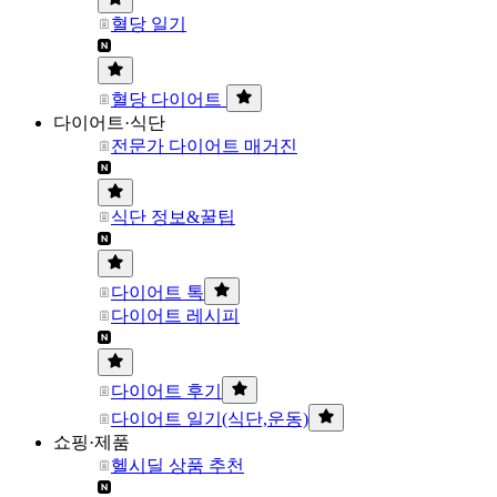
혈당 일기
혈당 다이어트
다이어트·식단
전문가 다이어트 매거진
식단 정보&꿀팁
다이어트 톡
다이어트 레시피
다이어트 후기
다이어트 일기(식단,운동)
쇼핑·제품
헬시딜 상품 추천