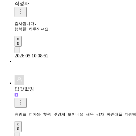
작성자
감사합니다.

행복한 하루되셔요.
0
2026.05.10 08:52
입맛없엉
슈림프 피자와 핫윙 맛있게 보이네요 새우 감자 파인애플 다양
0