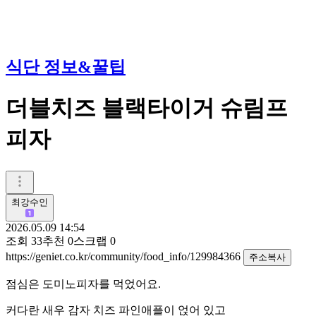
식단 정보&꿀팁
더블치즈 블랙타이거 슈림프
피자
최강수인
2026.05.09 14:54
조회
33
추천
0
스크랩
0
https://geniet.co.kr/community/food_info/129984366
주소복사
점심은 도미노피자를 먹었어요.
커다란 새우 감자 치즈 파인애플이 얹어 있고