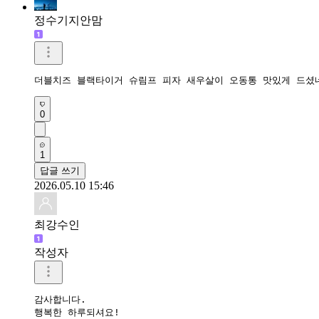
정수기지안맘
더블치즈 블랙타이거 슈림프 피자 새우살이 오동통 맛있게 드셨
0
1
답글 쓰기
2026.05.10 15:46
최강수인
작성자
감사합니다.

행복한 하루되셔요!