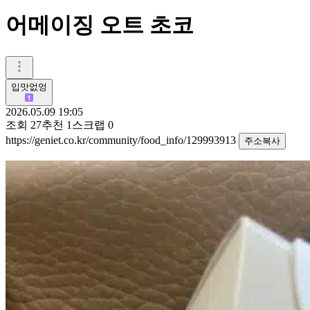
어메이징 오트 초코
입맛없엉
2026.05.09 19:05
조회
27
추천
1
스크랩
0
https://geniet.co.kr/community/food_info/129993913
주소복사