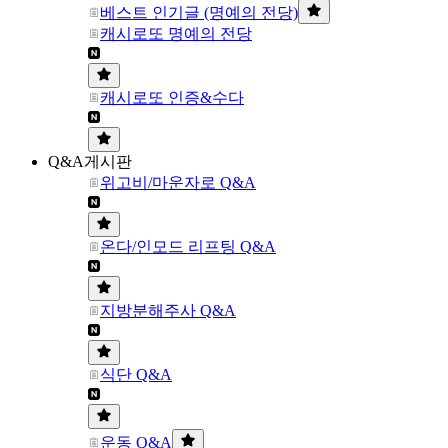
베스트 인기글 (명예의 전당)
캐시로또 명예의 전당
캐시로또 인증&수다
Q&A게시판
위고비/마운자로 Q&A
온다/인모드 리프팅 Q&A
지방분해주사 Q&A
식단 Q&A
운동 Q&A