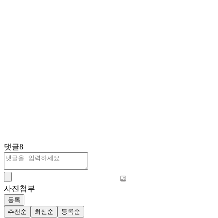
댓글
8
사진첨부
등록
추천순
최신순
등록순