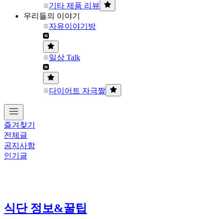
기타 제품 리뷰
우리들의 이야기
자유이야기방
일상 Talk
다이어트 자극짤
즐겨찾기
전체글
공지사항
인기글
식단 정보&꿀팁