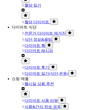
혈당 일기
혈당 다이어트
다이어트·식단
전문가 다이어트 매거진
식단 정보&꿀팁
다이어트 톡
다이어트 레시피
다이어트 후기
다이어트 일기(식단,운동)
쇼핑·제품
헬시딜 상품 추천
다이어트 식품 리뷰
식품&간식 정보 공유