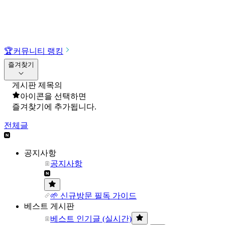
🏆
커뮤니티 랭킹
즐겨찾기
게시판 제목의
아이콘을 선택하면
즐겨찾기에 추가됩니다.
전체글
공지사항
공지사항
🌱 신규방문 필독 가이드
베스트 게시판
베스트 인기글 (실시간)