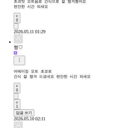
초코맛 오트음료 간식으로 잘 챙겨줬어요

편안한 시간 되세요
0
2026.05.11 01:29
쩡♡
어메이징 오트 초코로 

간식 잘 챙겨 드셨네요 편안한 시간 되세요
0
1
답글 쓰기
2026.05.10 02:11