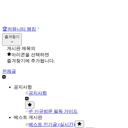
🏆
커뮤니티 랭킹
즐겨찾기
게시판 제목의
아이콘을 선택하면
즐겨찾기에 추가됩니다.
전체글
공지사항
공지사항
🌱 신규방문 필독 가이드
베스트 게시판
베스트 인기글 (실시간)