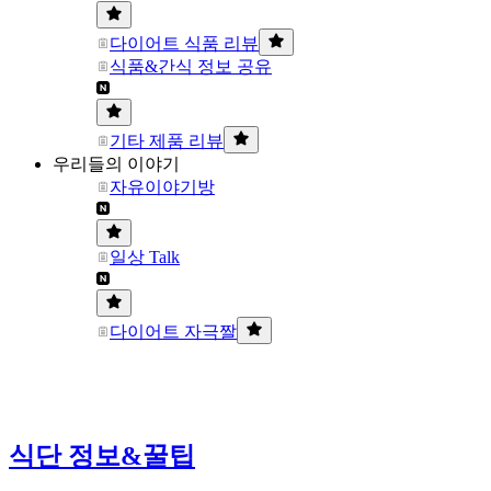
다이어트 식품 리뷰
식품&간식 정보 공유
기타 제품 리뷰
우리들의 이야기
자유이야기방
일상 Talk
다이어트 자극짤
식단 정보&꿀팁