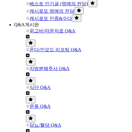
베스트 인기글 (명예의 전당)
캐시로또 명예의 전당
캐시로또 인증&수다
Q&A게시판
위고비/마운자로 Q&A
온다/인모드 리프팅 Q&A
지방분해주사 Q&A
식단 Q&A
운동 Q&A
당뇨/혈당 Q&A