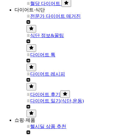
혈당 다이어트
다이어트·식단
전문가 다이어트 매거진
식단 정보&꿀팁
다이어트 톡
다이어트 레시피
다이어트 후기
다이어트 일기(식단,운동)
쇼핑·제품
헬시딜 상품 추천