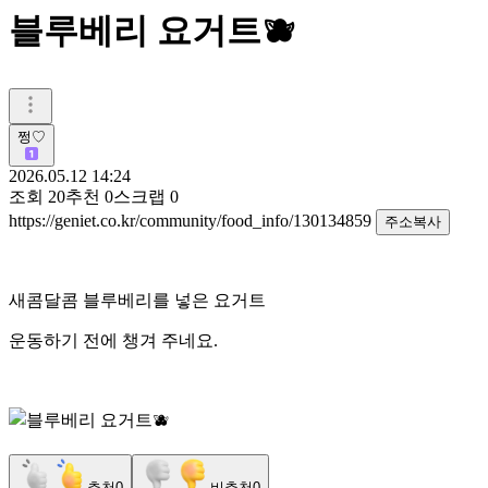
블루베리 요거트🫐
쩡♡
2026.05.12 14:24
조회
20
추천
0
스크랩
0
https://geniet.co.kr/community/food_info/130134859
주소복사
새콤달콤 블루베리를 넣은 요거트
운동하기 전에 챙겨 주네요.
추천
0
비추천
0