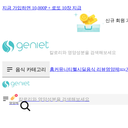
지금 가입하면 10,000P + 로또 10장 지급
신규 회원 
칼로리와 영양성분을 검색해보세요
혈당 · 다이어트 음식 검색해보세요
음식 카테고리
홈
커뮤니티
헬시딜
음식 리뷰
영양제
NEW
음식 · 영양제 리뷰를 찾아보세요
칼로리와 영양성분을 검색해보세요
영양제
혈당 · 다이어트 음식 검색해보세요
음식 · 영양제 리뷰를 찾아보세요