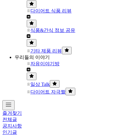
다이어트 식품 리뷰
식품&간식 정보 공유
기타 제품 리뷰
우리들의 이야기
자유이야기방
일상 Talk
다이어트 자극짤
즐겨찾기
전체글
공지사항
인기글