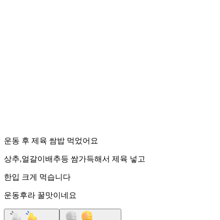
운동 후 제육 쌈밥 먹었어요
상추,얼갈이배추등 쌈가득해서 제육 넣고
한입 크게 먹습니다
운동후라 꿀맛이네요