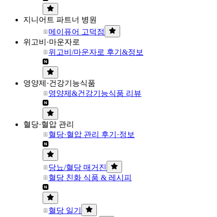
지니어트 파트너 병원
메이퓨어 고덕점
위고비·마운자로
위고비/마운자로 후기&정보
영양제·건강기능식품
영양제&건강기능식품 리뷰
혈당·혈압 관리
혈당·혈압 관리 후기·정보
당뇨/혈당 매거진
혈당 친화 식품 & 레시피
혈당 일기