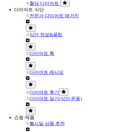
혈당 다이어트
다이어트·식단
전문가 다이어트 매거진
식단 정보&꿀팁
다이어트 톡
다이어트 레시피
다이어트 후기
다이어트 일기(식단,운동)
쇼핑·제품
헬시딜 상품 추천