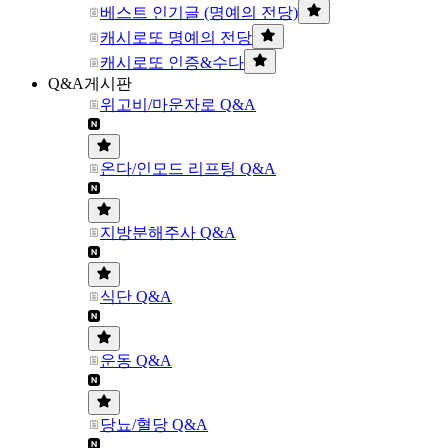
베스트 인기글 (명예의 전당)
캐시로또 명예의 전당
캐시로또 인증&수다
Q&A게시판
위고비/마운자로 Q&A
온다/인모드 리프팅 Q&A
지방분해주사 Q&A
식단 Q&A
운동 Q&A
당뇨/혈당 Q&A