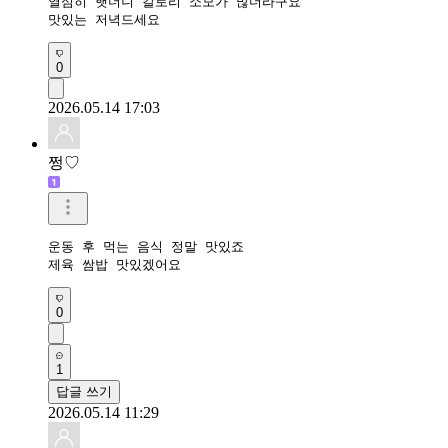
열심히 햇더니 칼로리 소모가 많더라구요

맛있는 저녁드세요
0
2026.05.14 17:03
쩡♡
운동 후 먹는 음식 정말 맛있죠

제육 쌈밥 맛있겠어요
0
1
답글 쓰기
2026.05.14 11:29