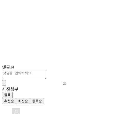
댓글
14
사진첨부
등록
추천순
최신순
등록순