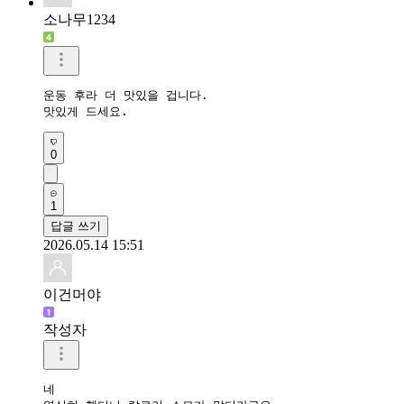
소나무1234
운동 후라 더 맛있을 겁니다. 

맛있게 드세요.
0
1
답글 쓰기
2026.05.14 15:51
이건머야
작성자
네
