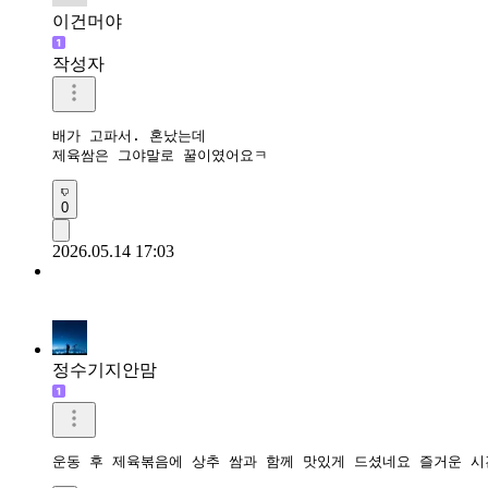
이건머야
작성자
배가 고파서. 혼났는데

제육쌈은 그야말로 꿀이였어요ㅋ
0
2026.05.14 17:03
정수기지안맘
운동 후 제육볶음에 상추 쌈과 함께 맛있게 드셨네요 즐거운 시