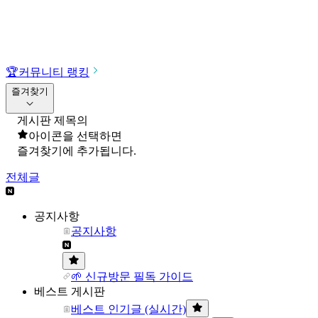
🏆
커뮤니티 랭킹
즐겨찾기
게시판 제목의
아이콘을 선택하면
즐겨찾기에 추가됩니다.
전체글
공지사항
공지사항
🌱 신규방문 필독 가이드
베스트 게시판
베스트 인기글 (실시간)