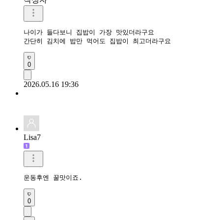
나이가 들다보니 집밥이 가장 맛있더라구요

간단히 김치에 밥만 먹어도 집밥이 최고더라구요
0
2026.05.16 19:36
Lisa7
운동후엔 꿀맛이죠. 
0