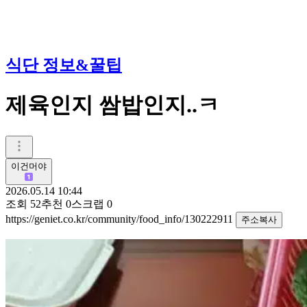
식단 정보&꿀팁
제육인지 쌈밥인지..ㅋ
이건머야
2026.05.14 10:44
조회
52
추천
0
스크랩
0
https://geniet.co.kr/community/food_info/130222911
주소복사