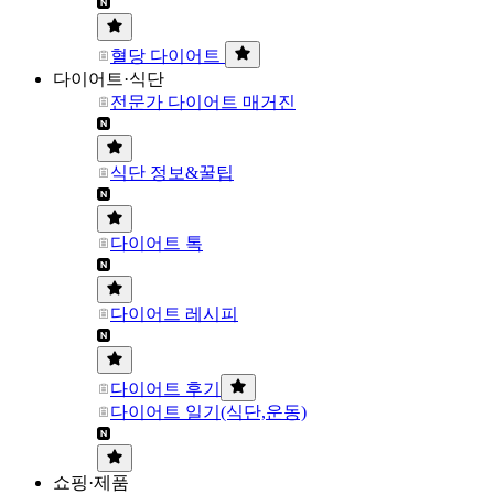
혈당 다이어트
다이어트·식단
전문가 다이어트 매거진
식단 정보&꿀팁
다이어트 톡
다이어트 레시피
다이어트 후기
다이어트 일기(식단,운동)
쇼핑·제품