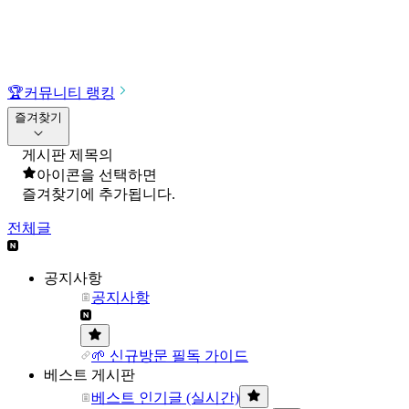
🏆
커뮤니티 랭킹
즐겨찾기
게시판 제목의
아이콘을 선택하면
즐겨찾기에 추가됩니다.
전체글
공지사항
공지사항
🌱 신규방문 필독 가이드
베스트 게시판
베스트 인기글 (실시간)