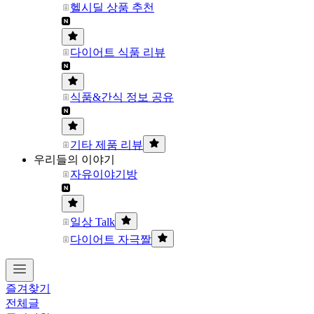
헬시딜 상품 추천
다이어트 식품 리뷰
식품&간식 정보 공유
기타 제품 리뷰
우리들의 이야기
자유이야기방
일상 Talk
다이어트 자극짤
즐겨찾기
전체글