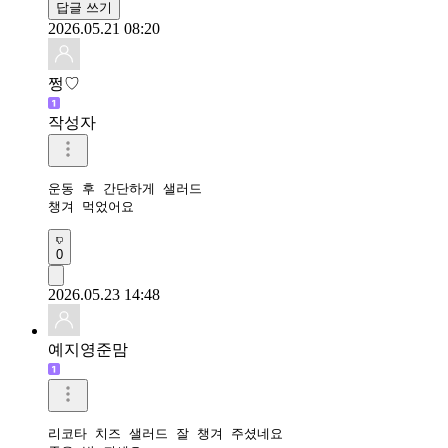
답글 쓰기
2026.05.21 08:20
쩡♡
작성자
운동 후 간단하게 샐러드

챙겨 먹었어요
0
2026.05.23 14:48
예지영준맘
리코타 치즈 샐러드 잘 챙겨 주셨네요
