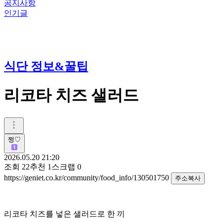
공지사항
인기글
식단 정보&꿀팁
리코타 치즈 샐러드
쩡♡
2026.05.20 21:20
조회
22
추천
1
스크랩
0
https://geniet.co.kr/community/food_info/130501750
주소복사
리코타 치즈를 넣은 샐러드로 한 끼