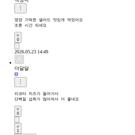
영양 가득한 샐러드 맛있게 먹었어요

조흔 시간 되세요
0
2026.05.23 14:49
더달달
리코타 치즈가 들어가서

단백질 섭취가 많아져서 더 좋네요
0
1