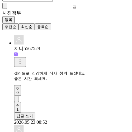
사진첨부
등록
추천순
최신순
등록순
지니5567529
샐러드로 건강하게 식사 챙겨 드셨네요

좋은 시간 되세요.
0
1
답글 쓰기
2026.05.23 08:52