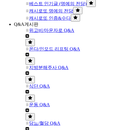
베스트 인기글 (명예의 전당)
캐시로또 명예의 전당
캐시로또 인증&수다
Q&A게시판
위고비/마운자로 Q&A
온다/인모드 리프팅 Q&A
지방분해주사 Q&A
식단 Q&A
운동 Q&A
당뇨/혈당 Q&A