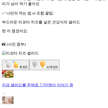
리가 낮아 먹기 좋아요
✅ 나만의 먹는 법 or 조합 꿀팁:
부드러운 리코타 치즈를 넣은 건강식의 샐러드
한 끼 챙겼어요.
📸 (사진 첨부)
추천
0
비추천
0
지금
샐러드
를 주제로
7.7만명
이 이야기 중