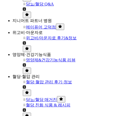
당뇨/혈당 Q&A
지니어트 파트너 병원
메이퓨어 고덕점
위고비·마운자로
위고비/마운자로 후기&정보
영양제·건강기능식품
영양제&건강기능식품 리뷰
혈당·혈압 관리
혈당·혈압 관리 후기·정보
당뇨/혈당 매거진
혈당 친화 식품 & 레시피