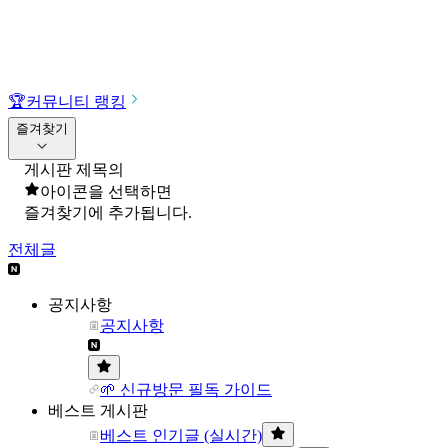
🏆
커뮤니티 랭킹
즐겨찾기
게시판 제목의
아이콘을 선택하면
즐겨찾기에 추가됩니다.
전체글
공지사항
공지사항
🌱 신규방문 필독 가이드
베스트 게시판
베스트 인기글 (실시간)