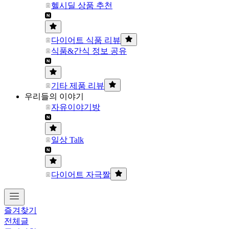
헬시딜 상품 추천
다이어트 식품 리뷰
식품&간식 정보 공유
기타 제품 리뷰
우리들의 이야기
자유이야기방
일상 Talk
다이어트 자극짤
즐겨찾기
전체글