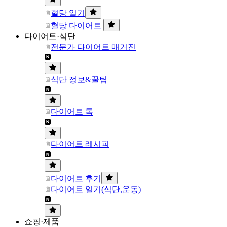
혈당 일기
혈당 다이어트
다이어트·식단
전문가 다이어트 매거진
식단 정보&꿀팁
다이어트 톡
다이어트 레시피
다이어트 후기
다이어트 일기(식단,운동)
쇼핑·제품