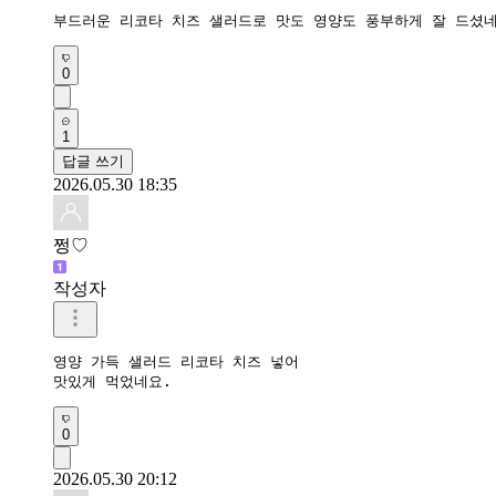
부드러운 리코타 치즈 샐러드로 맛도 영양도 풍부하게 잘 드셨네
0
1
답글 쓰기
2026.05.30 18:35
쩡♡
작성자
영양 가득 샐러드 리코타 치즈 넣어 

맛있게 먹었네요.
0
2026.05.30 20:12