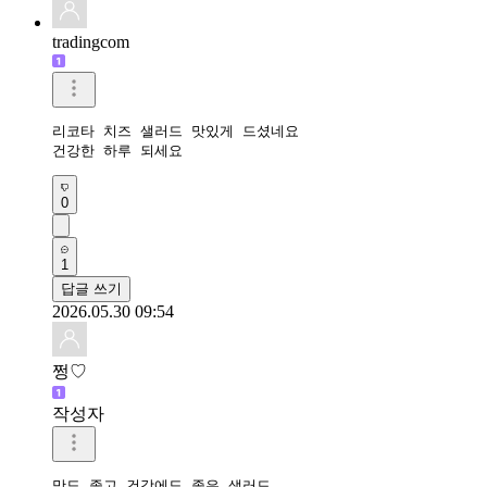
tradingcom
리코타 치즈 샐러드 맛있게 드셨네요 

건강한 하루 되세요 
0
1
답글 쓰기
2026.05.30 09:54
쩡♡
작성자
맛도 좋고 건강에도 좋은 샐러드 
