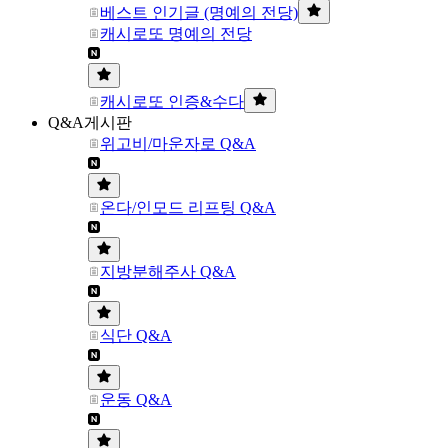
베스트 인기글 (명예의 전당)
캐시로또 명예의 전당
캐시로또 인증&수다
Q&A게시판
위고비/마운자로 Q&A
온다/인모드 리프팅 Q&A
지방분해주사 Q&A
식단 Q&A
운동 Q&A