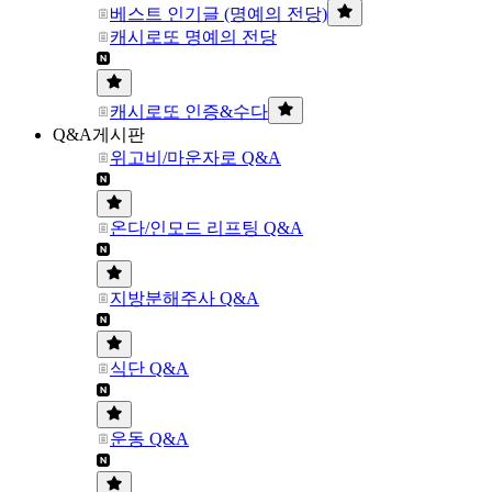
베스트 인기글 (명예의 전당)
캐시로또 명예의 전당
캐시로또 인증&수다
Q&A게시판
위고비/마운자로 Q&A
온다/인모드 리프팅 Q&A
지방분해주사 Q&A
식단 Q&A
운동 Q&A