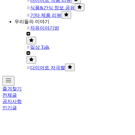
다이어트 식품 리뷰
식품&간식 정보 공유
기타 제품 리뷰
우리들의 이야기
자유이야기방
일상 Talk
다이어트 자극짤
즐겨찾기
전체글
공지사항
인기글