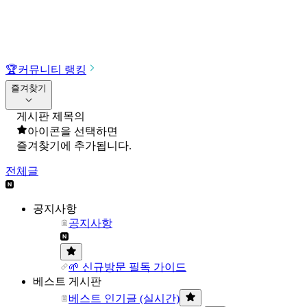
🏆
커뮤니티 랭킹
즐겨찾기
게시판 제목의
아이콘을 선택하면
즐겨찾기에 추가됩니다.
전체글
공지사항
공지사항
🌱 신규방문 필독 가이드
베스트 게시판
베스트 인기글 (실시간)