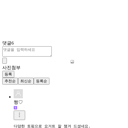
댓글
6
사진첨부
등록
추천순
최신순
등록순
쩡♡
다양한 토핑으로 요거트 잘 챙겨 드셨네요.