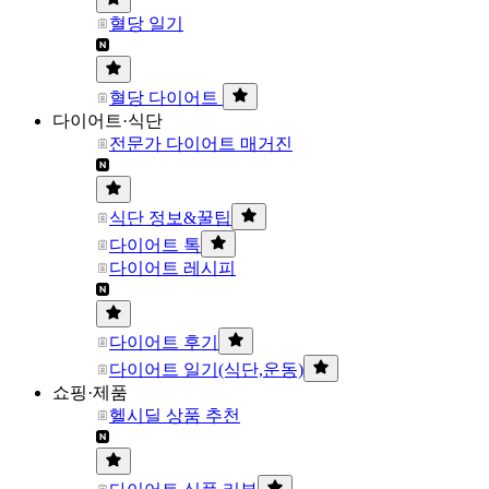
혈당 일기
혈당 다이어트
다이어트·식단
전문가 다이어트 매거진
식단 정보&꿀팁
다이어트 톡
다이어트 레시피
다이어트 후기
다이어트 일기(식단,운동)
쇼핑·제품
헬시딜 상품 추천