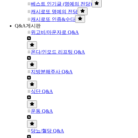
베스트 인기글 (명예의 전당)
캐시로또 명예의 전당
캐시로또 인증&수다
Q&A게시판
위고비/마운자로 Q&A
온다/인모드 리프팅 Q&A
지방분해주사 Q&A
식단 Q&A
운동 Q&A
당뇨/혈당 Q&A