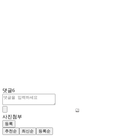
댓글
6
사진첨부
등록
추천순
최신순
등록순