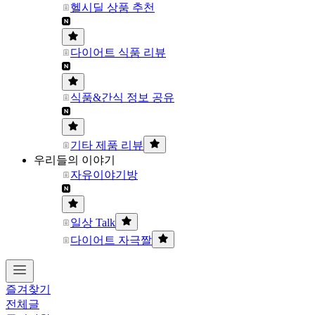
헬시딜 상품 추천
다이어트 식품 리뷰
식품&간식 정보 공유
기타 제품 리뷰
우리들의 이야기
자유이야기방
일상 Talk
다이어트 자극짤
즐겨찾기
전체글