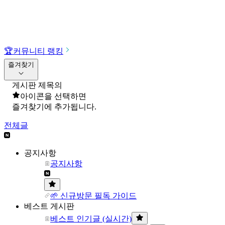
🏆
커뮤니티 랭킹
즐겨찾기
게시판 제목의
아이콘을 선택하면
즐겨찾기에 추가됩니다.
전체글
공지사항
공지사항
🌱 신규방문 필독 가이드
베스트 게시판
베스트 인기글 (실시간)