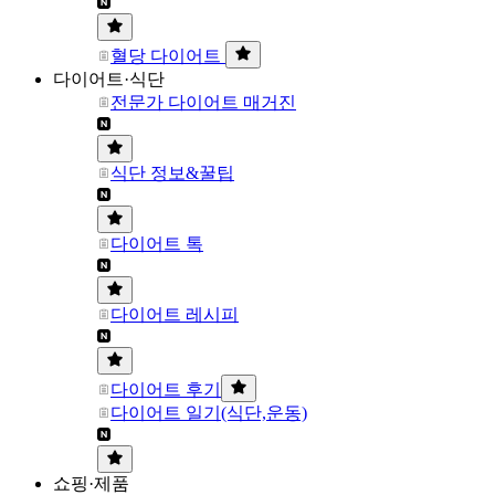
혈당 다이어트
다이어트·식단
전문가 다이어트 매거진
식단 정보&꿀팁
다이어트 톡
다이어트 레시피
다이어트 후기
다이어트 일기(식단,운동)
쇼핑·제품