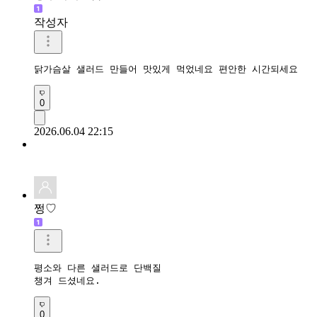
작성자
닭가슴살 샐러드 만들어 맛있게 먹었네요 편안한 시간되세요 
0
2026.06.04 22:15
쩡♡
평소와 다른 샐러드로 단백질 

챙겨 드셨네요.
0