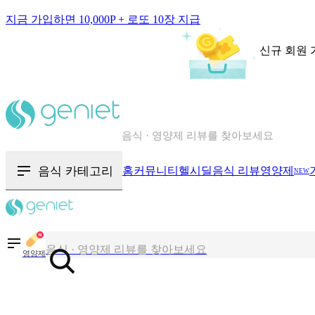
지금 가입하면 10,000P + 로또 10장 지급
신규 회원 
칼로리와 영양성분을 검색해보세요
혈당 · 다이어트 음식 검색해보세요
음식 · 영양제 리뷰를 찾아보세요
음식 카테고리
홈
커뮤니티
헬시딜
음식 리뷰
영양제
NEW
칼로리와 영양성분을 검색해보세요
혈당 · 다이어트 음식 검색해보세요
음식 · 영양제 리뷰를 찾아보세요
영양제