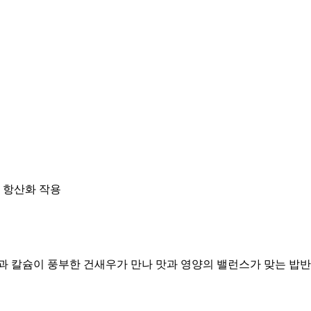
, 항산화 작용
과 칼슘이 풍부한 건새우가 만나 맛과 영양의 밸런스가 맞는 밥