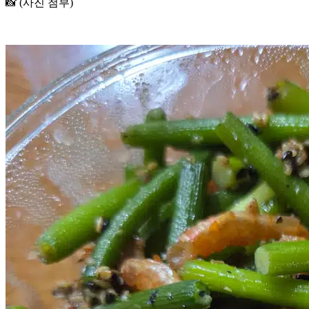
📸 (사진 첨부)