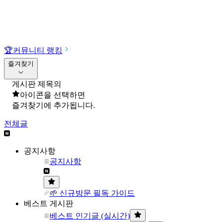
🏆
커뮤니티 랭킹
즐겨찾기
게시판 제목의
아이콘을 선택하면
즐겨찾기에 추가됩니다.
전체글
공지사항
공지사항
🌱 신규방문 필독 가이드
베스트 게시판
베스트 인기글 (실시간)