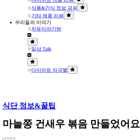
다이어트 식품 리뷰
식품&간식 정보 공유
기타 제품 리뷰
우리들의 이야기
자유이야기방
일상 Talk
다이어트 자극짤
식단 정보&꿀팁
마늘쫑 건새우 볶음 만들었어요