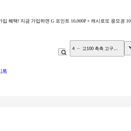
가입 혜택!
지금 가입하면
G 포인트 10,000P + 캐시로또 응모권 1
5
미숫가루
기록