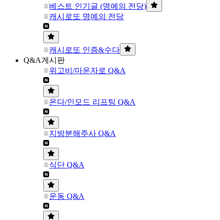
베스트 인기글 (명예의 전당)
캐시로또 명예의 전당
캐시로또 인증&수다
Q&A게시판
위고비/마운자로 Q&A
온다/인모드 리프팅 Q&A
지방분해주사 Q&A
식단 Q&A
운동 Q&A