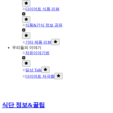
다이어트 식품 리뷰
식품&간식 정보 공유
기타 제품 리뷰
우리들의 이야기
자유이야기방
일상 Talk
다이어트 자극짤
식단 정보&꿀팁