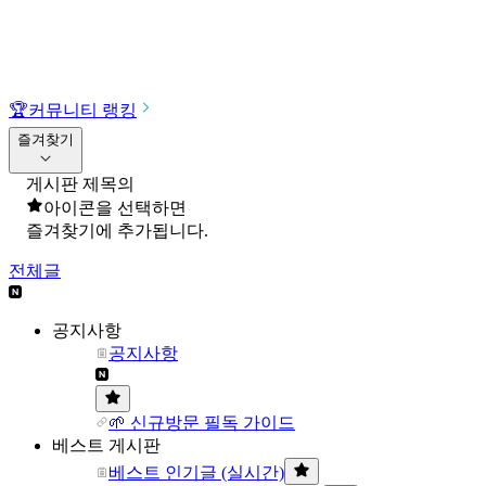
🏆
커뮤니티 랭킹
즐겨찾기
게시판 제목의
아이콘을 선택하면
즐겨찾기에 추가됩니다.
전체글
공지사항
공지사항
🌱 신규방문 필독 가이드
베스트 게시판
베스트 인기글 (실시간)