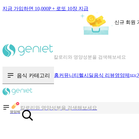
지금 가입하면 10,000P + 로또 10장 지급
신규 회원 
칼로리와 영양성분을 검색해보세요
혈당 · 다이어트 음식 검색해보세요
음식 · 영양제 리뷰를 찾아보세요
음식 카테고리
홈
커뮤니티
헬시딜
음식 리뷰
영양제
NEW
칼로리와 영양성분을 검색해보세요
혈당 · 다이어트 음식 검색해보세요
영양제
음식 · 영양제 리뷰를 찾아보세요