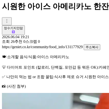
시원한 아이스 아메리카노 한잔
정수기지안맘
2026.06.04 19:21
조회
26
추천
0
스크랩
0
https://geniet.co.kr/community/food_info/131177929
주소복사
🍽️ 소개할 음식/식품:아이스 아메리카노
💡 다이어트 포인트 (칼로리, 단백질, 포만감 등 뭐든 OK):카
✅ 나만의 먹는 법 or 조합 꿀팁:식사후 제로 슈거 시원한 아
📸 (사진 첨부)