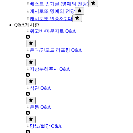
베스트 인기글 (명예의 전당)
캐시로또 명예의 전당
캐시로또 인증&수다
Q&A게시판
위고비/마운자로 Q&A
온다/인모드 리프팅 Q&A
지방분해주사 Q&A
식단 Q&A
운동 Q&A
당뇨/혈당 Q&A