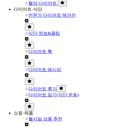
혈당 다이어트
다이어트·식단
전문가 다이어트 매거진
식단 정보&꿀팁
다이어트 톡
다이어트 레시피
다이어트 후기
다이어트 일기(식단,운동)
쇼핑·제품
헬시딜 상품 추천