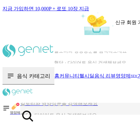
지금 가입하면 10,000P + 로또 10장 지급
신규 회원 
칼로리와 영양성분을 검색해보세요
혈당 · 다이어트 음식 검색해보세요
음식 · 영양제 리뷰를 찾아보세요
음식 카테고리
홈
커뮤니티
헬시딜
음식 리뷰
영양제
NEW
칼로리와 영양성분을 검색해보세요
혈당 · 다이어트 음식 검색해보세요
영양제
음식 · 영양제 리뷰를 찾아보세요