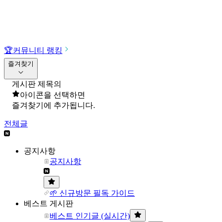
🏆
커뮤니티 랭킹
즐겨찾기
게시판 제목의
아이콘을 선택하면
즐겨찾기에 추가됩니다.
전체글
공지사항
공지사항
🌱 신규방문 필독 가이드
베스트 게시판
베스트 인기글 (실시간)