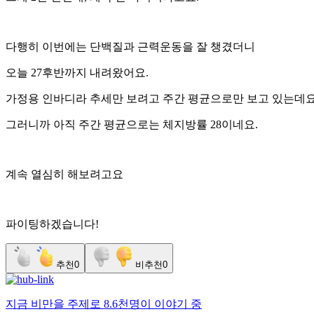
다행히 이번에는 단백질과 근력운동을 잘 챙겼더니
오늘 27후반까지 내려왔어요.
가정용 인바디라 추세만 보려고 주간 평균으로만 보고 있는데
그러니까 아직 주간 평균으로는 체지방률 28이네요.
계속 열심히 해보려고요
파이팅하겠습니다!
추천
0
비추천
0
지금
비만
을 주제로
8.6천명
이 이야기 중