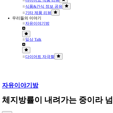
다이어트 식품 리뷰
식품&간식 정보 공유
기타 제품 리뷰
우리들의 이야기
자유이야기방
일상 Talk
다이어트 자극짤
자유이야기방
체지방률이 내려가는 중이라 넘