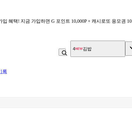
가입 혜택!
지금 가입하면
G 포인트 10,000P + 캐시로또 응모권 1
4
김밥
기록