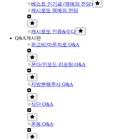
베스트 인기글 (명예의 전당)
캐시로또 명예의 전당
캐시로또 인증&수다
Q&A게시판
위고비/마운자로 Q&A
온다/인모드 리프팅 Q&A
지방분해주사 Q&A
식단 Q&A
운동 Q&A