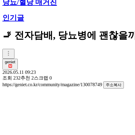
당뇨/혈당 매거진
인기글
🚬 전자담배, 당뇨병에 괜찮을까
geniet
2026.05.11 09:23
조회
232
추천
2
스크랩
0
https://geniet.co.kr/community/magazine/130078749
주소복사