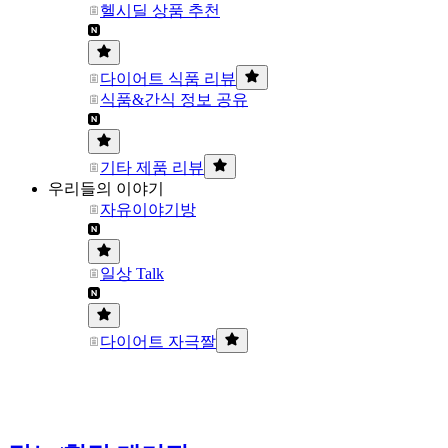
헬시딜 상품 추천
다이어트 식품 리뷰
식품&간식 정보 공유
기타 제품 리뷰
우리들의 이야기
자유이야기방
일상 Talk
다이어트 자극짤