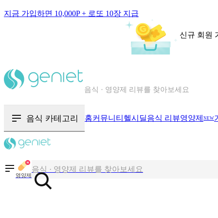
지금 가입하면 10,000P + 로또 10장 지급
신규 회원 
칼로리와 영양성분을 검색해보세요
혈당 · 다이어트 음식 검색해보세요
음식 · 영양제 리뷰를 찾아보세요
음식 카테고리
홈
커뮤니티
헬시딜
음식 리뷰
영양제
NEW
칼로리와 영양성분을 검색해보세요
혈당 · 다이어트 음식 검색해보세요
영양제
음식 · 영양제 리뷰를 찾아보세요