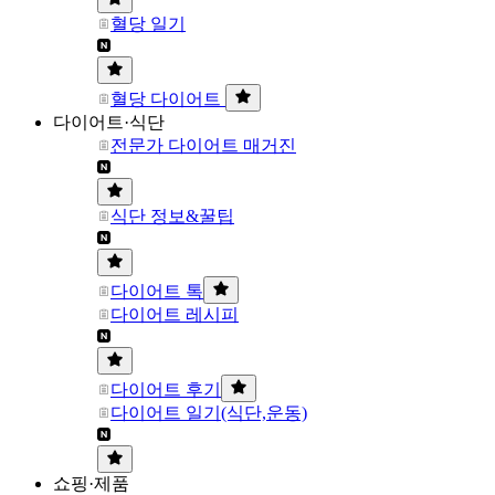
혈당 일기
혈당 다이어트
다이어트·식단
전문가 다이어트 매거진
식단 정보&꿀팁
다이어트 톡
다이어트 레시피
다이어트 후기
다이어트 일기(식단,운동)
쇼핑·제품