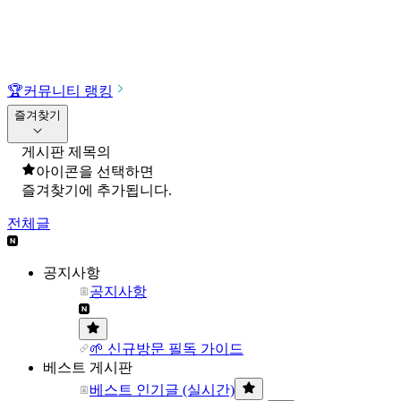
🏆
커뮤니티 랭킹
즐겨찾기
게시판 제목의
아이콘을 선택하면
즐겨찾기에 추가됩니다.
전체글
공지사항
공지사항
🌱 신규방문 필독 가이드
베스트 게시판
베스트 인기글 (실시간)