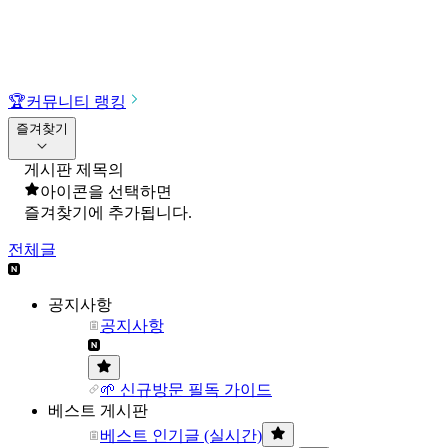
🏆
커뮤니티 랭킹
즐겨찾기
게시판 제목의
아이콘을 선택하면
즐겨찾기에 추가됩니다.
전체글
공지사항
공지사항
🌱 신규방문 필독 가이드
베스트 게시판
베스트 인기글 (실시간)