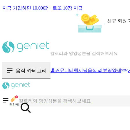
지금 가입하면 10,000P + 로또 10장 지급
신규 회원 
칼로리와 영양성분을 검색해보세요
혈당 · 다이어트 음식 검색해보세요
음식 카테고리
홈
커뮤니티
헬시딜
음식 리뷰
영양제
NEW
음식 · 영양제 리뷰를 찾아보세요
칼로리와 영양성분을 검색해보세요
영양제
혈당 · 다이어트 음식 검색해보세요
음식 · 영양제 리뷰를 찾아보세요