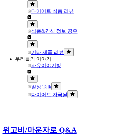
다이어트 식품 리뷰
식품&간식 정보 공유
기타 제품 리뷰
우리들의 이야기
자유이야기방
일상 Talk
다이어트 자극짤
위고비/마운자로 Q&A