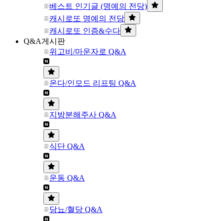
베스트 인기글 (명예의 전당)
캐시로또 명예의 전당
캐시로또 인증&수다
Q&A게시판
위고비/마운자로 Q&A
온다/인모드 리프팅 Q&A
지방분해주사 Q&A
식단 Q&A
운동 Q&A
당뇨/혈당 Q&A