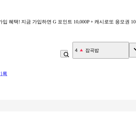
가입 혜택!
지금 가입하면
G 포인트 10,000P + 캐시로또 응모권 1
4
잡곡밥
기록