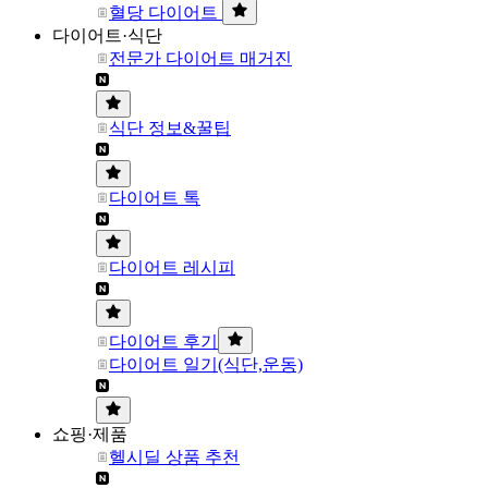
혈당 다이어트
다이어트·식단
전문가 다이어트 매거진
식단 정보&꿀팁
다이어트 톡
다이어트 레시피
다이어트 후기
다이어트 일기(식단,운동)
쇼핑·제품
헬시딜 상품 추천