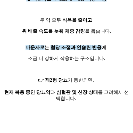
두 약 모두
식욕을 줄이고
위 배출 속도를 늦춰 체중 감량
을 돕습니다.
마운자로
는
혈당 조절과 인슐린 반응
에
조금 더 강하게 작용하는 구조입니다.
👉
제2형 당뇨
가 동반되면,
현재 복용 중인 당뇨약
과
심혈관 및 신장 상태
를 고려해서 선
택합니다.