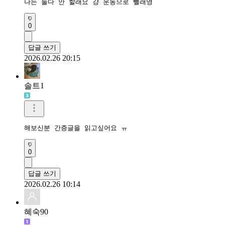
나는 둘다 안 할래요 걍 운동으로 뺄래영
0
답글 쓰기
2026.02.26 20:15
솔트1
해보신분 간증글을 읽고싶어요 ㅠ
0
답글 쓰기
2026.02.26 10:14
혜숙90