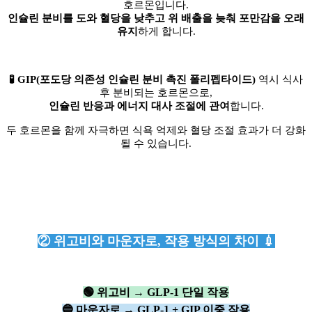
호르몬입니다.
인슐린 분비를 도와 혈당을 낮추고 위 배출을 늦춰 포만감을 오래
유지
하게 합니다.
🧪 GIP(포도당 의존성 인슐린 분비 촉진 폴리펩타이드)
역시 식사
후 분비되는 호르몬으로,
인슐린 반응과 에너지 대사 조절에 관여
합니다.
두 호르몬을 함께 자극하면 식욕 억제와 혈당 조절 효과가 더 강화
될 수 있습니다.
② 위고비와 마운자로, 작용 방식의 차이 💉
🟢 위고비 → GLP-1 단일 작용
🔵 마운자로 → GLP-1 + GIP 이중 작용