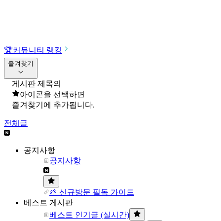
🏆
커뮤니티 랭킹
즐겨찾기
게시판 제목의
아이콘을 선택하면
즐겨찾기에 추가됩니다.
전체글
공지사항
공지사항
🌱 신규방문 필독 가이드
베스트 게시판
베스트 인기글 (실시간)