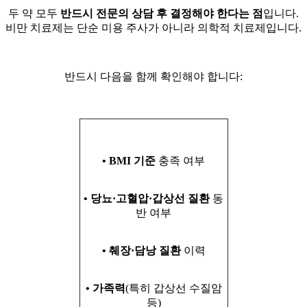
두 약 모두
반드시 전문의 상담 후 결정해야 한다는 점
입니다.
비만 치료제는 단순 미용 주사가 아니라 의학적 치료제입니다.
반드시 다음을 함께 확인해야 합니다:
• BMI 기준
충족 여부
• 당뇨·고혈압·갑상선 질환
동
반 여부
• 췌장·담낭 질환
이력
• 가족력
(특히 갑상선 수질암
등)