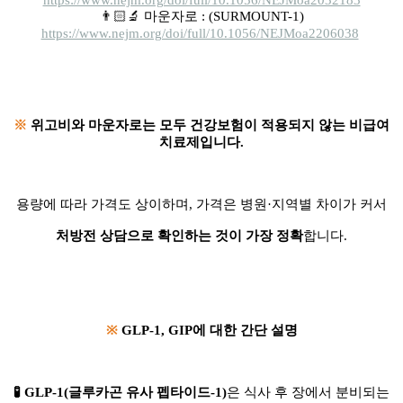
👨🏻‍🔬 마운자로 : (SURMOUNT-1)
https://www.nejm.org/doi/full/10.1056/NEJMoa2206038
※
위고비와 마운자로는 모두 건강보험이 적용되지 않는 비급여
치료제입니다.
용량에 따라 가격도 상이하며, 가격은 병원·지역별 차이가 커서
처방전 상담으로 확인하는 것이 가장 정확
합니다.
※
GLP-1, GIP에 대한 간단 설명
🧪 GLP-1(글루카곤 유사 펩타이드-1)
은 식사 후 장에서 분비되는