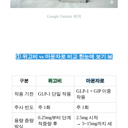
Google Gemini 제작
① 위고비 vs 마운자로 비교 한눈에 보기 📊
구분
위고비
마운자로
GLP-1 + GIP 이중
작용 기전
GLP-1 단일 작용
작용
주사 빈도
주 1회
주 1회
0.25mg부터 단계
2.5mg 시작
용량 증량
적증량 후
→ 5~15mg까지 세
방식