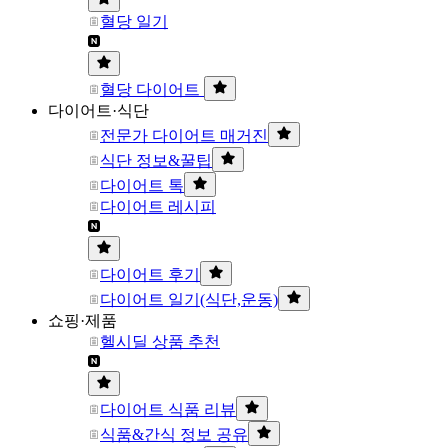
혈당 일기
혈당 다이어트
다이어트·식단
전문가 다이어트 매거진
식단 정보&꿀팁
다이어트 톡
다이어트 레시피
다이어트 후기
다이어트 일기(식단,운동)
쇼핑·제품
헬시딜 상품 추천
다이어트 식품 리뷰
식품&간식 정보 공유