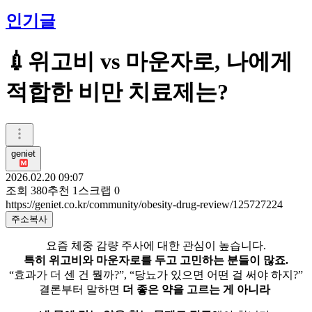
인기글
💉위고비 vs 마운자로, 나에게
적합한 비만 치료제는?
geniet
2026.02.20 09:07
조회
380
추천
1
스크랩
0
https://geniet.co.kr/community/obesity-drug-review/125727224
주소복사
요즘 체중 감량 주사에 대한 관심이 높습니다.
특히 위고비와 마운자로를 두고 고민하는 분들이 많죠.
“효과가 더 센 건 뭘까?”, “당뇨가 있으면 어떤 걸 써야 하지?”
결론부터 말하면
더 좋은 약을 고르는 게 아니라