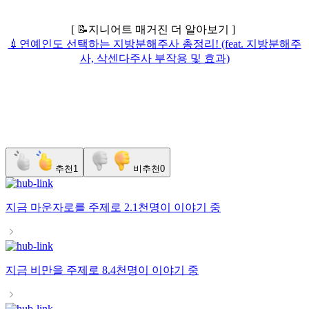
[ 📝지니어트 매거진 더 알아보기 ]
💉연예인도 선택하는 지방분해주사 총정리! (feat. 지방분해주
사, 삭센다주사 부작용 및 효과)
추천
1
비추천
0
지금
마운자로
를 주제로
2.1천명
이 이야기 중
지금
비만
을 주제로
8.4천명
이 이야기 중