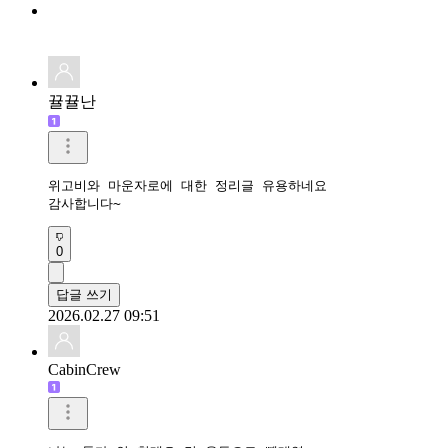
뀰뀰난
위고비와 마운자로에 대한 정리글 유용하네요

감사합니다~
0
답글 쓰기
2026.02.27 09:51
CabinCrew