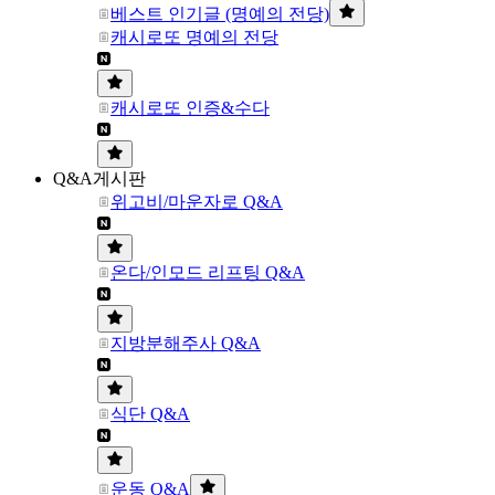
베스트 인기글 (명예의 전당)
캐시로또 명예의 전당
캐시로또 인증&수다
Q&A게시판
위고비/마운자로 Q&A
온다/인모드 리프팅 Q&A
지방분해주사 Q&A
식단 Q&A
운동 Q&A