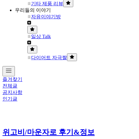
기타 제품 리뷰
우리들의 이야기
자유이야기방
일상 Talk
다이어트 자극짤
즐겨찾기
전체글
공지사항
인기글
위고비/마운자로 후기&정보