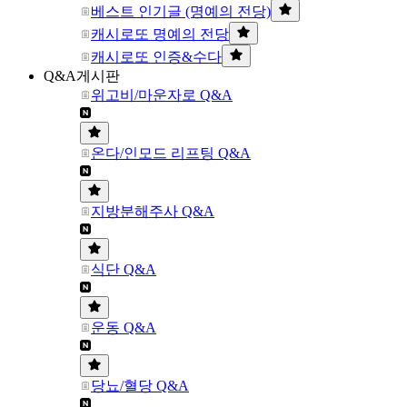
베스트 인기글 (명예의 전당)
캐시로또 명예의 전당
캐시로또 인증&수다
Q&A게시판
위고비/마운자로 Q&A
온다/인모드 리프팅 Q&A
지방분해주사 Q&A
식단 Q&A
운동 Q&A
당뇨/혈당 Q&A