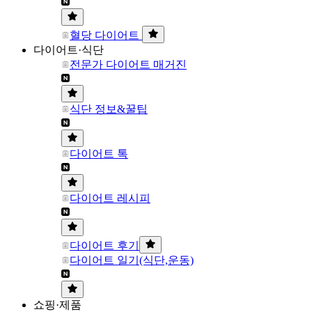
혈당 다이어트
다이어트·식단
전문가 다이어트 매거진
식단 정보&꿀팁
다이어트 톡
다이어트 레시피
다이어트 후기
다이어트 일기(식단,운동)
쇼핑·제품