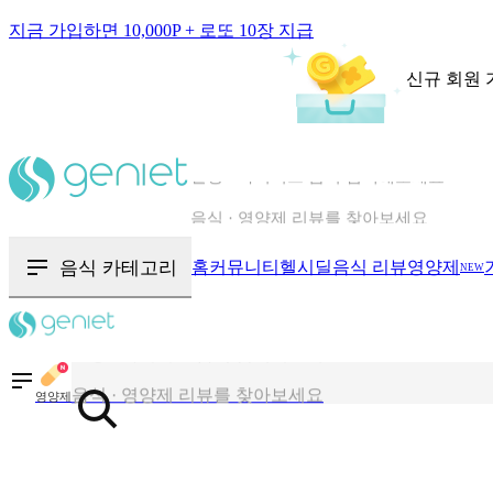
지금 가입하면 10,000P + 로또 10장 지급
신규 회원 
칼로리와 영양성분을 검색해보세요
혈당 · 다이어트 음식 검색해보세요
음식 카테고리
홈
커뮤니티
헬시딜
음식 리뷰
영양제
NEW
음식 · 영양제 리뷰를 찾아보세요
칼로리와 영양성분을 검색해보세요
영양제
혈당 · 다이어트 음식 검색해보세요
음식 · 영양제 리뷰를 찾아보세요