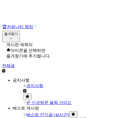
🏆
커뮤니티 랭킹
즐겨찾기
게시판 제목의
아이콘을 선택하면
즐겨찾기에 추가됩니다.
전체글
공지사항
공지사항
🌱 신규방문 필독 가이드
베스트 게시판
베스트 인기글 (실시간)