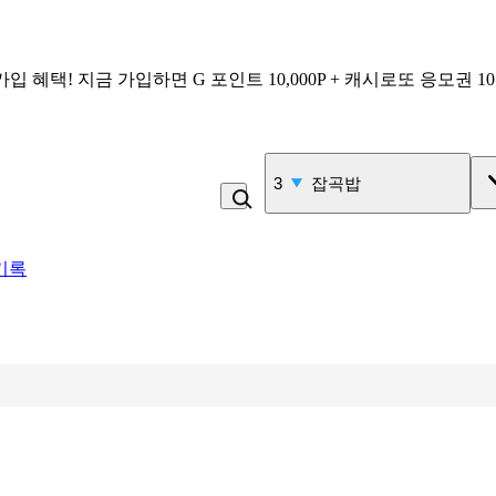
가입 혜택!
지금 가입하면
G 포인트 10,000P + 캐시로또 응모권 1
3
잡곡밥
기록