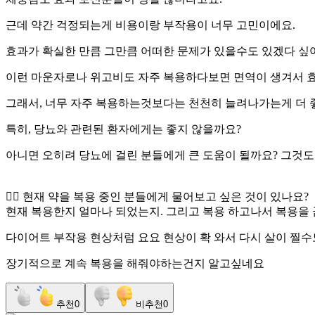
근데 약간 걱정되는게 비용이랑 부작용이 너무 고민이에요.
효과가 확실한 만큼 그만큼 어떠한 문제가 있을수도 있겠다 싶
이런 마운자로나 위고비도 자주 복용하다보면 면역이 생겨서 효
그래서, 너무 자주 복용하는것보다는 천천히 늘려나가는게 더 
특히, 당뇨와 관련된 환자에게는 좋지 않을까요?
아니면 오히려 당뇨에 걸린 분들에게 큰 도움이 될까요? 그것도
👉🏻 현재 약을 복용 중인 분들에게 물어보고 싶은 것이 있나요?
현재 복용한지 얼마나 되었는지. 그리고 복용 하고나서 복용을
다이어트 부작용 현상처럼 요요 현상이 확 와서 다시 살이 찔수
장기적으로 계속 복용을 해줘야하는건지 알고싶네요
추천
0
비추천
0