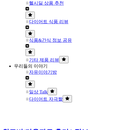
헬시딜 상품 추천
다이어트 식품 리뷰
식품&간식 정보 공유
기타 제품 리뷰
우리들의 이야기
자유이야기방
일상 Talk
다이어트 자극짤