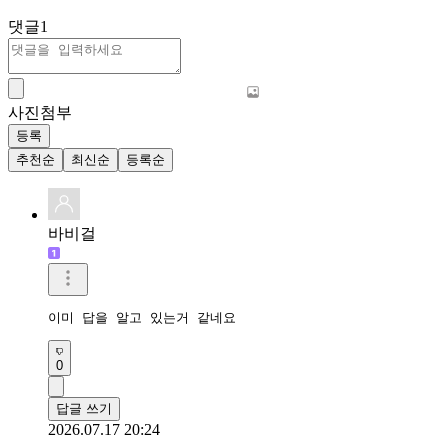
댓글
1
사진첨부
등록
추천순
최신순
등록순
바비걸
이미 답을 알고 있는거 같네요
0
답글 쓰기
2026.07.17 20:24