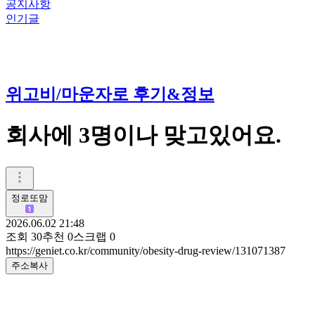
공지사항
인기글
위고비/마운자로 후기&정보
회사에 3명이나 맞고있어요.
정로또맘
2026.06.02 21:48
조회
30
추천
0
스크랩
0
https://geniet.co.kr/community/obesity-drug-review/131071387
주소복사