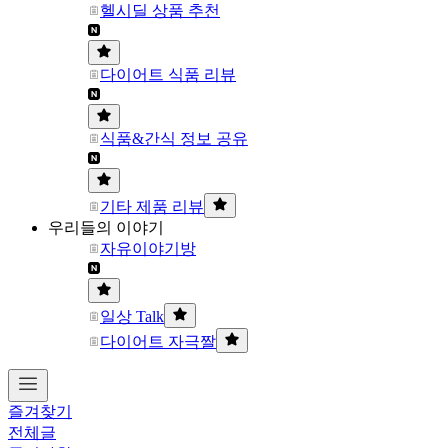
헬시딜 상품 추천
다이어트 식품 리뷰
식품&간식 정보 공유
기타 제품 리뷰
우리들의 이야기
자유이야기방
일상 Talk
다이어트 자극짤
즐겨찾기
전체글