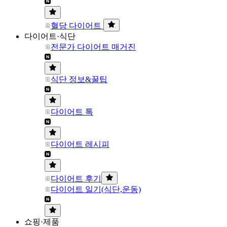
혈당 다이어트
다이어트·식단
전문가 다이어트 매거진
식단 정보&꿀팁
다이어트 톡
다이어트 레시피
다이어트 후기
다이어트 일기(식단,운동)
쇼핑·제품