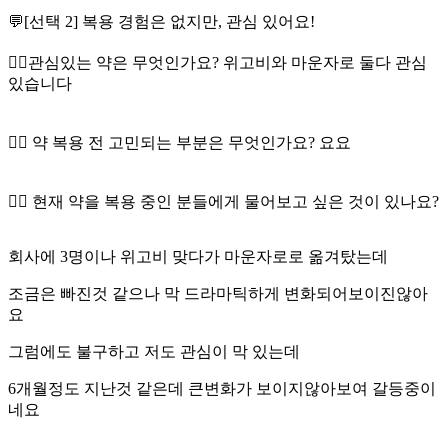
💬[선택 2] 복용 경험은 없지만, 관심 있어요!
👉🏻관심있는 약은 무엇인가요? 위고비와 마운자로 둘다 관심
있습니다
👉🏻 약 복용 전 고민되는 부분은 무엇인가요? 요요
👉🏻 현재 약을 복용 중인 분들에게 물어보고 싶은 것이 있나요?
회사에 3명이나 위고비 맞다가 마운자로로 옮겨탔는데
조금은 빠진것 같으나 막 드라마틱하게 변화되어보이진않아
요
그럼에도 불구하고 저도 관심이 막 있는데
6개월정도 지난것 같은데 큰변화가 보이지않아보여 갈등중이
네요