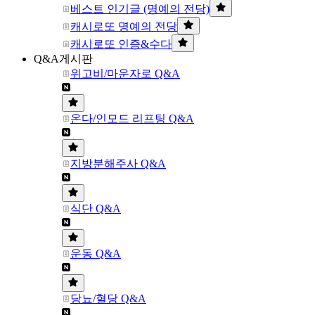
베스트 인기글 (명예의 전당)
캐시로또 명예의 전당
캐시로또 인증&수다
Q&A게시판
위고비/마운자로 Q&A
온다/인모드 리프팅 Q&A
지방분해주사 Q&A
식단 Q&A
운동 Q&A
당뇨/혈당 Q&A