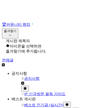
🏆
커뮤니티 랭킹
즐겨찾기
게시판 제목의
아이콘을 선택하면
즐겨찾기에 추가됩니다.
전체글
공지사항
공지사항
🌱 신규방문 필독 가이드
베스트 게시판
베스트 인기글 (실시간)