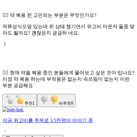
👉🏻 약 복용 전 고민되는 부분은 무엇인가요?
역류성식도염 있는데 위 상태 챙기면서 위고비 마운자 둘중 맞
아도 될까요? 괜찮은지 궁금하 네요.
ㅣ
👉🏻 현재 약을 복용 중인 분들에게 물어보고 싶은 것이 있나요?
이정 약 복용 하는데 부작용은 없는지 속쓰림이 없는지 이런
부분 궁금해요
추천
1
비추천
0
지금
위고비
를 주제로
3.5천명
이 이야기 중