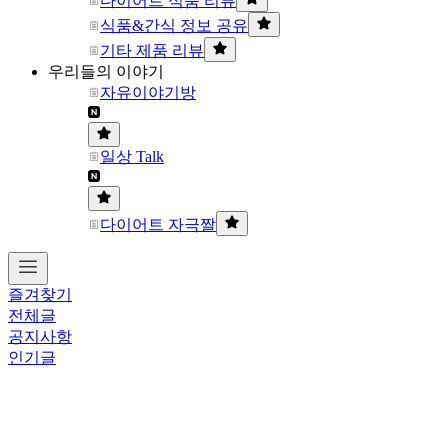
다이어트 식품 리뷰
식품&간식 정보 공유
기타 제품 리뷰
우리들의 이야기
자유이야기방
일상 Talk
다이어트 자극짤
즐겨찾기
전체글
공지사항
인기글