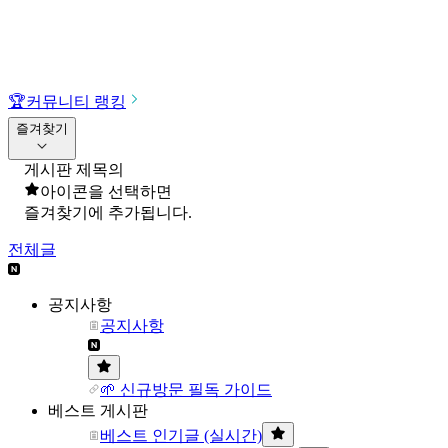
🏆
커뮤니티 랭킹
즐겨찾기
게시판 제목의
아이콘을 선택하면
즐겨찾기에 추가됩니다.
전체글
공지사항
공지사항
🌱 신규방문 필독 가이드
베스트 게시판
베스트 인기글 (실시간)