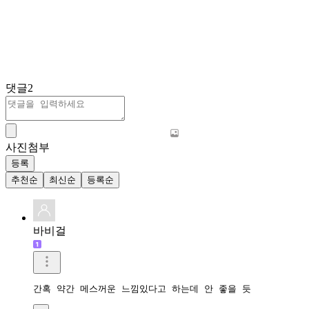
댓글
2
사진첨부
등록
추천순
최신순
등록순
바비걸
간혹 약간 메스꺼운 느낌있다고 하는데 안 좋을 듯