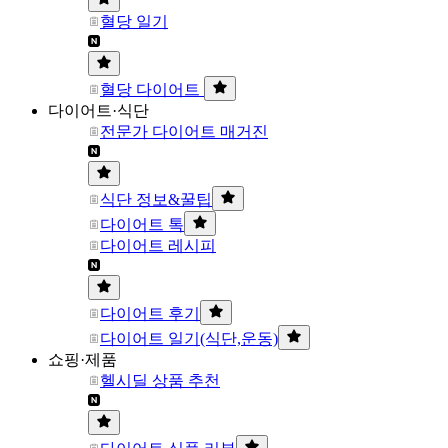
혈당 일기
혈당 다이어트
다이어트·식단
전문가 다이어트 매거진
식단 정보&꿀팁
다이어트 톡
다이어트 레시피
다이어트 후기
다이어트 일기(식단,운동)
쇼핑·제품
헬시딜 상품 추천