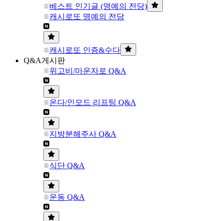
베스트 인기글 (명예의 전당)
캐시로또 명예의 전당
캐시로또 인증&수다
Q&A게시판
위고비/마운자로 Q&A
온다/인모드 리프팅 Q&A
지방분해주사 Q&A
식단 Q&A
운동 Q&A