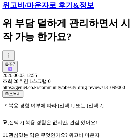
위고비/마운자로 후기&정보
위 부담 덜하게 관리하면서 시
작 가능 한가요?
들꽃7
2026.06.03 12:55
조회
28
추천
1
스크랩
0
https://geniet.co.kr/community/obesity-drug-review/131099060
주소복사
📌 복용 경험 여부에 따라 [선택 1] 또는 [선택 2]
💬[선택 2] 복용 경험은 없지만, 관심 있어요!
👉🏻관심있는 약은 무엇인가요? 위고비 마운자