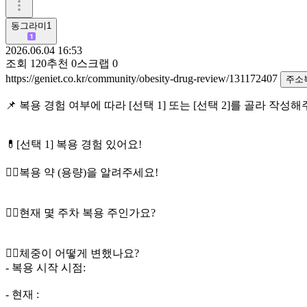
동그라미1
2026.06.04 16:53
조회
120
추천
0
스크랩
0
https://geniet.co.kr/community/obesity-drug-review/131172407
주소
📌 복용 경험 여부에 따라 [선택 1] 또는 [선택 2]를 골라 작성
💊[선택 1] 복용 경험 있어요!
👉🏻복용 약 (용량)을 알려주세요!
👉🏻현재 몇 주차 복용 주인가요?
👉🏻체중이 어떻게 변했나요?
- 복용 시작 시점:
- 현재 :