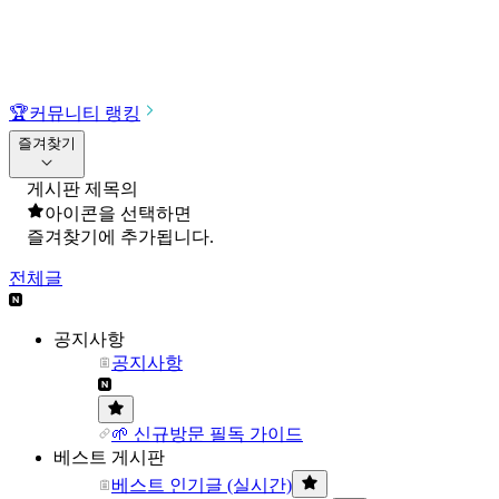
🏆
커뮤니티 랭킹
즐겨찾기
게시판 제목의
아이콘을 선택하면
즐겨찾기에 추가됩니다.
전체글
공지사항
공지사항
🌱 신규방문 필독 가이드
베스트 게시판
베스트 인기글 (실시간)