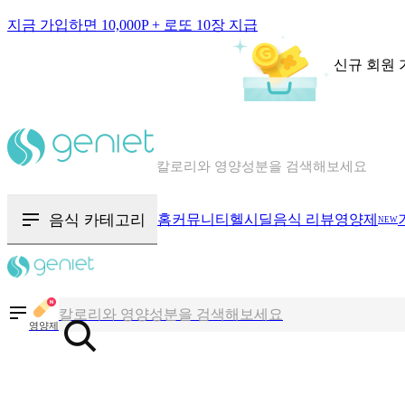
지금 가입하면 10,000P + 로또 10장 지급
신규 회원 
칼로리와 영양성분을 검색해보세요
혈당 · 다이어트 음식 검색해보세요
음식 카테고리
홈
커뮤니티
헬시딜
음식 리뷰
영양제
NEW
음식 · 영양제 리뷰를 찾아보세요
칼로리와 영양성분을 검색해보세요
영양제
혈당 · 다이어트 음식 검색해보세요
음식 · 영양제 리뷰를 찾아보세요