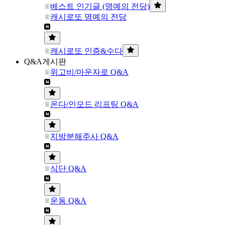
베스트 인기글 (명예의 전당)
캐시로또 명예의 전당
캐시로또 인증&수다
Q&A게시판
위고비/마운자로 Q&A
온다/인모드 리프팅 Q&A
지방분해주사 Q&A
식단 Q&A
운동 Q&A