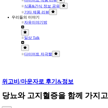
다이어트 식품 리뷰
식품&간식 정보 공유
기타 제품 리뷰
우리들의 이야기
자유이야기방
일상 Talk
다이어트 자극짤
위고비/마운자로 후기&정보
당뇨와 고지혈증을 함께 가지고