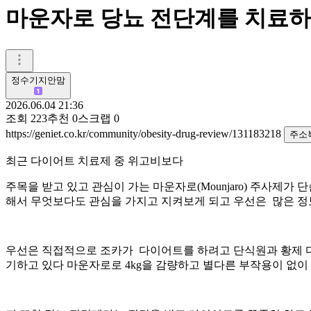
마운자로 당뇨 전단계를 치료하
정수기지안맘
2026.06.04 21:36
조회
223
추천
0
스크랩
0
https://geniet.co.kr/community/obesity-drug-review/131183218
주소
최근 다이어트 치료제 중 위고비보다
주목을 받고 있고 관심이 가는 마운자로(Mounjaro) 주사제가
해서 무엇보다도 관심을 가지고 지켜보게 되고 우선은 많은 정
우선은 직접적으로 조카가 다이어트를 하려고 단식원과 황제 
기하고 있다 마운자로로 4kg을 감량하고 별다른 부작용이 없이