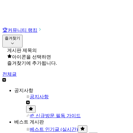
🏆
커뮤니티 랭킹
즐겨찾기
게시판 제목의
아이콘을 선택하면
즐겨찾기에 추가됩니다.
전체글
공지사항
공지사항
🌱 신규방문 필독 가이드
베스트 게시판
베스트 인기글 (실시간)