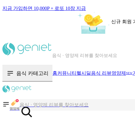
지금 가입하면 10,000P + 로또 10장 지급
신규 회원 
칼로리와 영양성분을 검색해보세요
혈당 · 다이어트 음식 검색해보세요
음식 카테고리
홈
커뮤니티
헬시딜
음식 리뷰
영양제
NEW
음식 · 영양제 리뷰를 찾아보세요
칼로리와 영양성분을 검색해보세요
영양제
혈당 · 다이어트 음식 검색해보세요
음식 · 영양제 리뷰를 찾아보세요