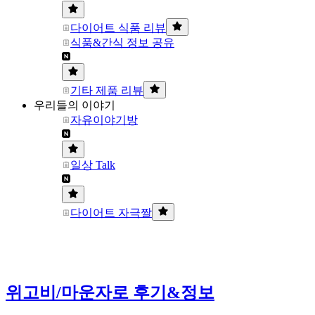
다이어트 식품 리뷰
식품&간식 정보 공유
기타 제품 리뷰
우리들의 이야기
자유이야기방
일상 Talk
다이어트 자극짤
위고비/마운자로 후기&정보