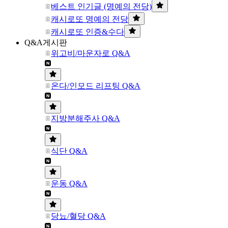
베스트 인기글 (명예의 전당)
캐시로또 명예의 전당
캐시로또 인증&수다
Q&A게시판
위고비/마운자로 Q&A
온다/인모드 리프팅 Q&A
지방분해주사 Q&A
식단 Q&A
운동 Q&A
당뇨/혈당 Q&A