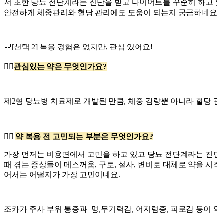
저 또한 당뇨 전단계라는 진단을 받고 다이어트를 꾸준히 하고
안전하게 체중관리와 혈당 관리에도 도움이 되는지 궁금하네요
💬[선택 2] 복용 경험은 없지만, 관심 있어요!
👉🏻
관심있는 약은 무엇인가요?
제2형 당뇨병 치료제로 개발된 만큼, 체중 감량뿐 아니라 혈당
👉🏻
약 복용 전 고민되는 부분은 무엇인가요?
가장 먼저는 비용면에서 고민을 하고 있고 당뇨 전단계라는 진
때 겪는 증상들이 메스꺼움, 구토, 설사, 변비로 대체로 약을
어서는 어떨지가 가장 고민이네요.
조카가 주사 부위 통증과 멍,무기력감, 어지럼증, 피로감 등이