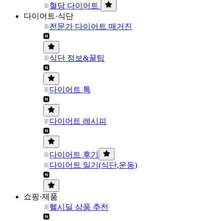
혈당 다이어트
다이어트·식단
전문가 다이어트 매거진
식단 정보&꿀팁
다이어트 톡
다이어트 레시피
다이어트 후기
다이어트 일기(식단,운동)
쇼핑·제품
헬시딜 상품 추천