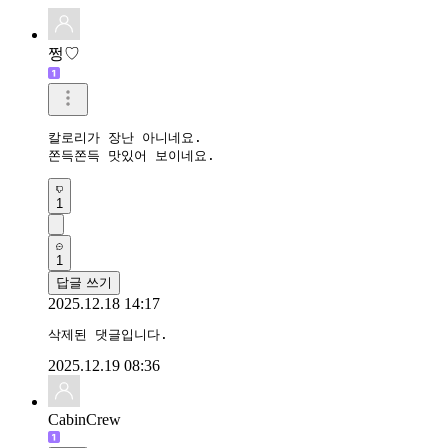
쩡♡
칼로리가 장난 아니네요.

쫀득쫀득 맛있어 보이네요.
1
1
답글 쓰기
2025.12.18 14:17
삭제된 댓글입니다.
2025.12.19 08:36
CabinCrew