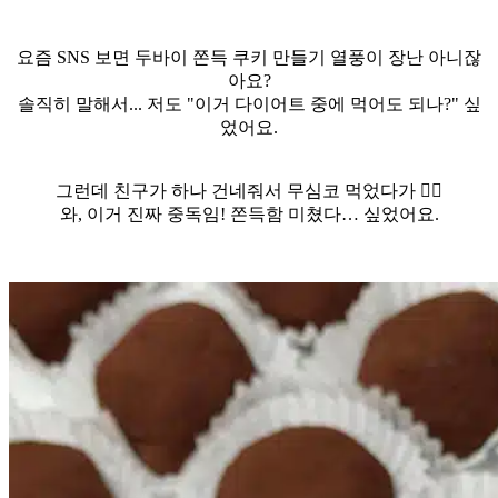
요즘 SNS 보면 두바이 쫀득 쿠키 만들기 열풍이 장난 아니잖
아요?
솔직히 말해서... 저도 "이거 다이어트 중에 먹어도 되나?" 싶
었어요.
그런데 친구가 하나 건네줘서 무심코 먹었다가 😵‍💫
와, 이거 진짜 중독임! 쫀득함 미쳤다… 싶었어요.