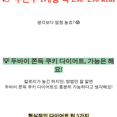
생각보다 엄청 높죠? 😱
💡 두바이 쫀득 쿠키 다이어트, 가능은 해
요!
칼로리가 높긴 하지만, 방법만 잘 알면
두바이 쫀득 쿠키 다이어트도 충분히 가능하다고 생각해요!
현실적인 다이어트 팁 5가지