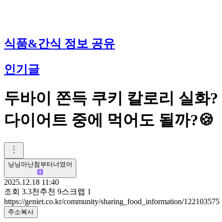
식품&간식 정보 공유
인기글
두바이 쫀득 쿠키 칼로리 실화?
다이어트 중에 먹어도 될까?🍪
닝닝아난첨부터너였어
2025.12.18 11:40
조회
3.3천
추천
9
스크랩
1
https://geniet.co.kr/community/sharing_food_information/122103575
주소복사