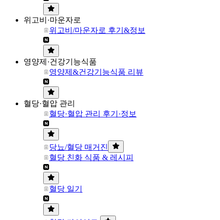
위고비·마운자로
위고비/마운자로 후기&정보
영양제·건강기능식품
영양제&건강기능식품 리뷰
혈당·혈압 관리
혈당·혈압 관리 후기·정보
당뇨/혈당 매거진
혈당 친화 식품 & 레시피
혈당 일기