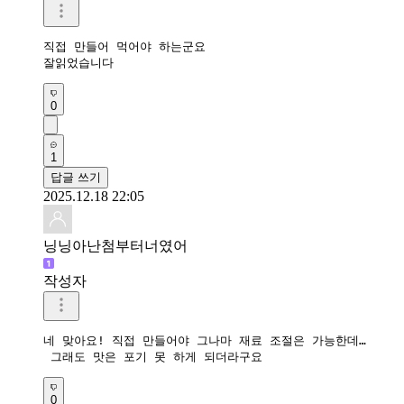
직접 만들어 먹어야 하는군요

잘읽었습니다 
0
1
답글 쓰기
2025.12.18 22:05
닝닝아난첨부터너였어
작성자
네 맞아요! 직접 만들어야 그나마 재료 조절은 가능한데…

 그래도 맛은 포기 못 하게 되더라구요
0