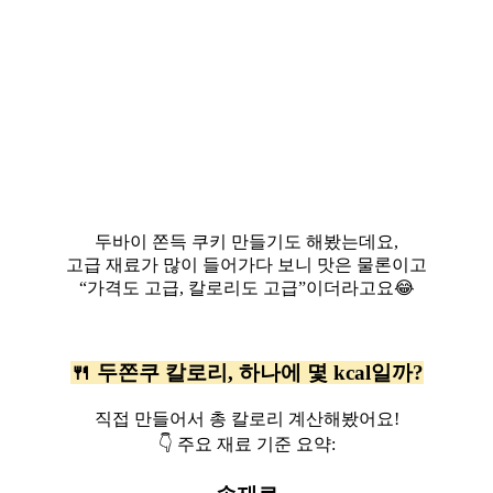
두바이 쫀득 쿠키 만들기도 해봤는데요,
고급 재료가 많이 들어가다 보니 맛은 물론이고
“가격도 고급, 칼로리도 고급”이더라고요😂
🍴 두쫀쿠 칼로리, 하나에 몇 kcal일까?
직접 만들어서 총 칼로리 계산해봤어요!
👇 주요 재료 기준 요약: