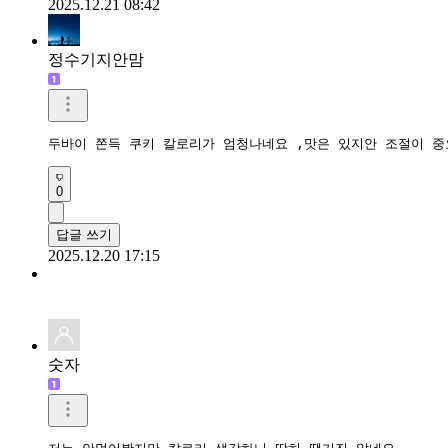
2025.12.21 08:42
정수기지안맘
두바이 쫀득 쿠키 칼로리가 엄청나네요 ,맛은 있지안 조절이 중
0
답글 쓰기
2025.12.20 17:15
숫자