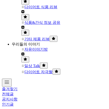
다이어트 식품 리뷰
식품&간식 정보 공유
기타 제품 리뷰
우리들의 이야기
자유이야기방
일상 Talk
다이어트 자극짤
즐겨찾기
전체글
공지사항
인기글