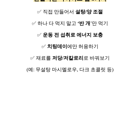
✅ 직접 만들어서
설탕/양 조절
✅ 하나 다 먹지 말고
‘반 개
’만 먹기
✅
운동 전 섭취로 에너지 보충
✅
치팅데이
에만 허용하기
✅ 재료를
저당/저칼로리
로 바꿔보기
(예: 무설탕 마시멜로우, 다크 초콜릿 등)