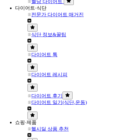
혈당 다이어트
다이어트·식단
전문가 다이어트 매거진
식단 정보&꿀팁
다이어트 톡
다이어트 레시피
다이어트 후기
다이어트 일기(식단,운동)
쇼핑·제품
헬시딜 상품 추천