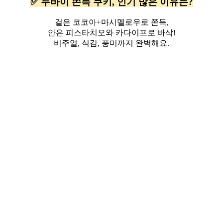
✅ 두바이 쫀득 쿠키, 인기 많은 이유는?
겉은 코코아+마시멜로우로 쫀득,
안은 피스타치오와 카다이프로 바삭!
비주얼, 식감, 풍미까지 완벽해요.