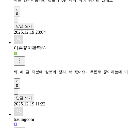
저는 안먹어봤지만 칼로리 생각하니 딱히 땡기진 않네요
0
답글 쓰기
2025.12.19 23:04
이쁜꽃이활짝^^
와 이 글 덕분에 칼로리 정리 싹 됐어요. 두쫀쿠 좋아하는데 
0
답글 쓰기
2025.12.19 11:22
tradingcom