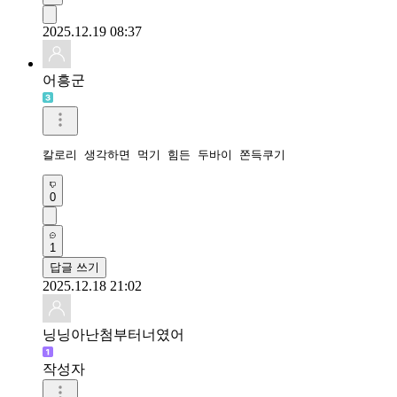
2025.12.19 08:37
어흥군
칼로리 생각하면 먹기 힘든 두바이 쫀득쿠기
0
1
답글 쓰기
2025.12.18 21:02
닝닝아난첨부터너였어
작성자