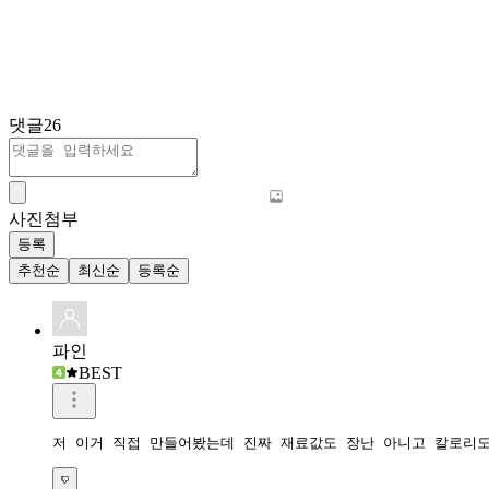
댓글
26
사진첨부
등록
추천순
최신순
등록순
파인
BEST