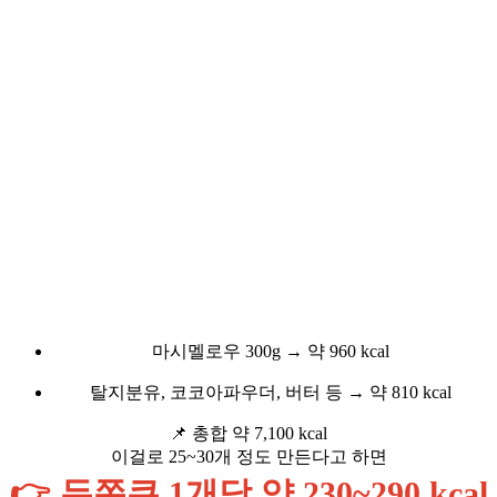
마시멜로우 300g → 약 960 kcal
탈지분유, 코코아파우더, 버터 등 → 약 810 kcal
📌 총합 약 7,100 kcal
이걸로 25~30개 정도 만든다고 하면
👉 두쫀쿠 1개당 약 230~290 kcal