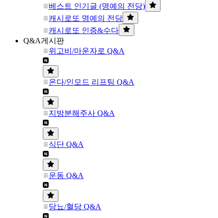
베스트 인기글 (명예의 전당)
캐시로또 명예의 전당
캐시로또 인증&수다
Q&A게시판
위고비/마운자로 Q&A
온다/인모드 리프팅 Q&A
지방분해주사 Q&A
식단 Q&A
운동 Q&A
당뇨/혈당 Q&A