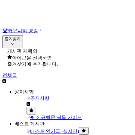
🏆
커뮤니티 랭킹
즐겨찾기
게시판 제목의
아이콘을 선택하면
즐겨찾기에 추가됩니다.
전체글
공지사항
공지사항
🌱 신규방문 필독 가이드
베스트 게시판
베스트 인기글 (실시간)