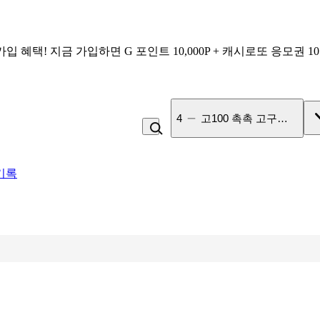
가입 혜택!
지금 가입하면
G 포인트 10,000P + 캐시로또 응모권 1
5
미숫가루
기록