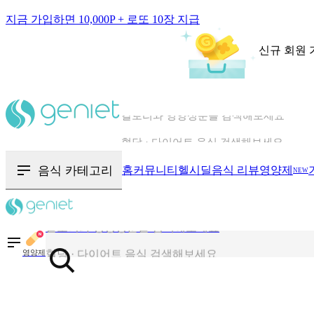
지금 가입하면 10,000P + 로또 10장 지급
신규 회원 
칼로리와 영양성분을 검색해보세요
혈당 · 다이어트 음식 검색해보세요
음식 · 영양제 리뷰를 찾아보세요
음식 카테고리
홈
커뮤니티
헬시딜
음식 리뷰
영양제
NEW
칼로리와 영양성분을 검색해보세요
혈당 · 다이어트 음식 검색해보세요
영양제
음식 · 영양제 리뷰를 찾아보세요