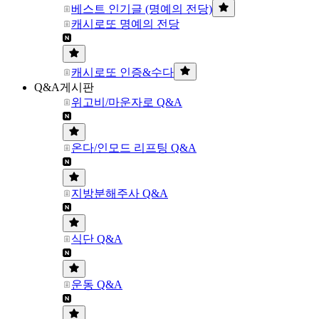
베스트 인기글 (명예의 전당)
캐시로또 명예의 전당
캐시로또 인증&수다
Q&A게시판
위고비/마운자로 Q&A
온다/인모드 리프팅 Q&A
지방분해주사 Q&A
식단 Q&A
운동 Q&A