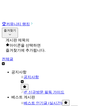
🏆
커뮤니티 랭킹
즐겨찾기
게시판 제목의
아이콘을 선택하면
즐겨찾기에 추가됩니다.
전체글
공지사항
공지사항
🌱 신규방문 필독 가이드
베스트 게시판
베스트 인기글 (실시간)