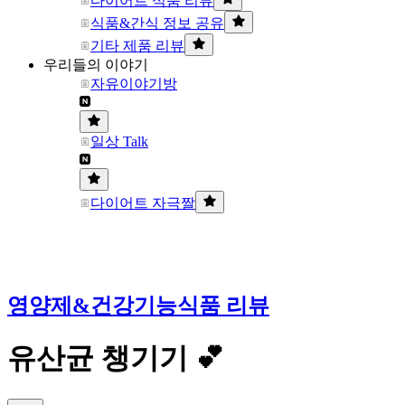
다이어트 식품 리뷰
식품&간식 정보 공유
기타 제품 리뷰
우리들의 이야기
자유이야기방
일상 Talk
다이어트 자극짤
영양제&건강기능식품 리뷰
유산균 챙기기 💕