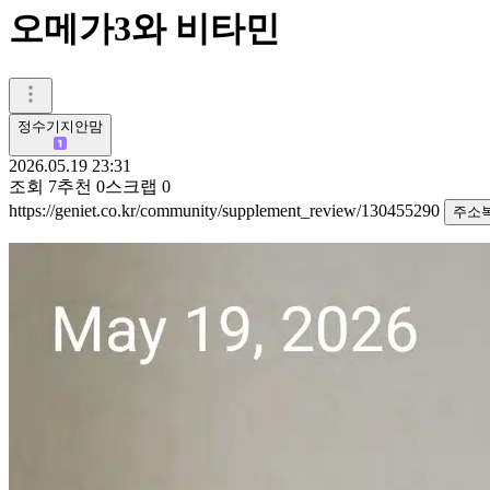
오메가3와 비타민
정수기지안맘
2026.05.19 23:31
조회
7
추천
0
스크랩
0
https://geniet.co.kr/community/supplement_review/130455290
주소