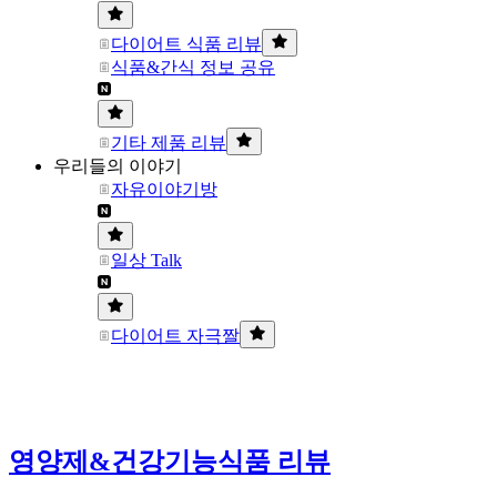
다이어트 식품 리뷰
식품&간식 정보 공유
기타 제품 리뷰
우리들의 이야기
자유이야기방
일상 Talk
다이어트 자극짤
영양제&건강기능식품 리뷰