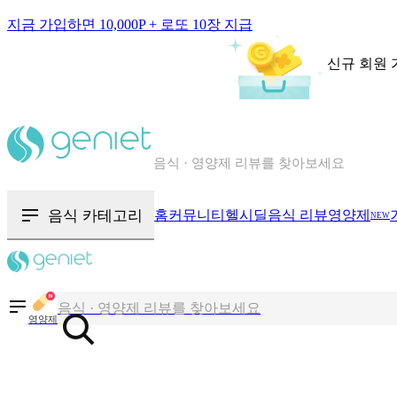
지금 가입하면 10,000P + 로또 10장 지급
신규 회원 
칼로리와 영양성분을 검색해보세요
혈당 · 다이어트 음식 검색해보세요
음식 카테고리
홈
커뮤니티
헬시딜
음식 리뷰
영양제
NEW
음식 · 영양제 리뷰를 찾아보세요
칼로리와 영양성분을 검색해보세요
영양제
혈당 · 다이어트 음식 검색해보세요
음식 · 영양제 리뷰를 찾아보세요