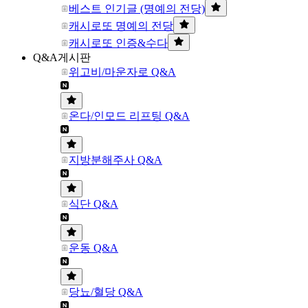
베스트 인기글 (명예의 전당)
캐시로또 명예의 전당
캐시로또 인증&수다
Q&A게시판
위고비/마운자로 Q&A
온다/인모드 리프팅 Q&A
지방분해주사 Q&A
식단 Q&A
운동 Q&A
당뇨/혈당 Q&A