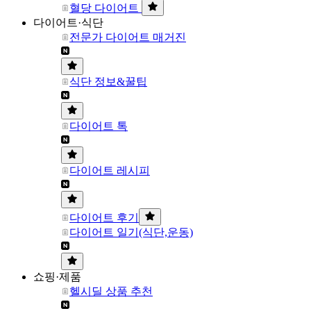
혈당 다이어트
다이어트·식단
전문가 다이어트 매거진
식단 정보&꿀팁
다이어트 톡
다이어트 레시피
다이어트 후기
다이어트 일기(식단,운동)
쇼핑·제품
헬시딜 상품 추천