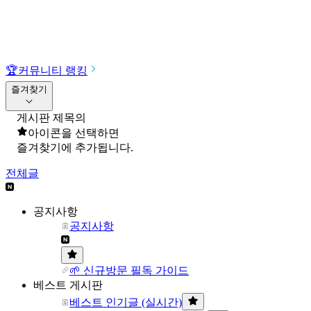
🏆
커뮤니티 랭킹
즐겨찾기
게시판 제목의
아이콘을 선택하면
즐겨찾기에 추가됩니다.
전체글
공지사항
공지사항
🌱 신규방문 필독 가이드
베스트 게시판
베스트 인기글 (실시간)