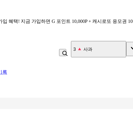
가입 혜택!
지금 가입하면
G 포인트 10,000P + 캐시로또 응모권 1
3
사과
기록