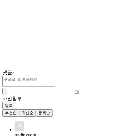
댓글
2
사진첨부
등록
추천순
최신순
등록순
tradingcom