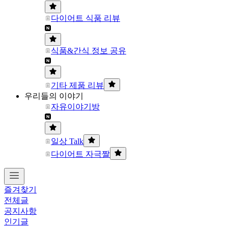
다이어트 식품 리뷰
식품&간식 정보 공유
기타 제품 리뷰
우리들의 이야기
자유이야기방
일상 Talk
다이어트 자극짤
즐겨찾기
전체글
공지사항
인기글