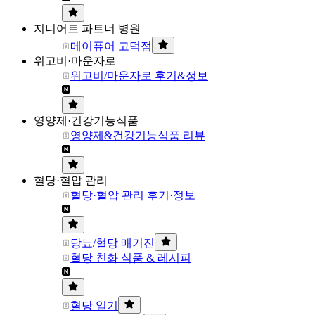
지니어트 파트너 병원
메이퓨어 고덕점
위고비·마운자로
위고비/마운자로 후기&정보
영양제·건강기능식품
영양제&건강기능식품 리뷰
혈당·혈압 관리
혈당·혈압 관리 후기·정보
당뇨/혈당 매거진
혈당 친화 식품 & 레시피
혈당 일기