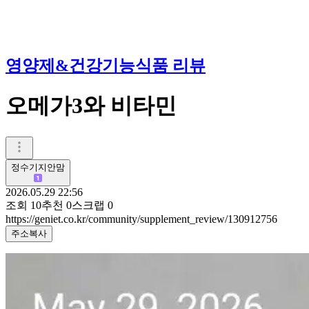
영양제&건강기능식품 리뷰
오메가3와 비타민
정수기지안맘
2026.05.29 22:56
조회
10
추천
0
스크랩
0
https://geniet.co.kr/community/supplement_review/130912756
주소복사