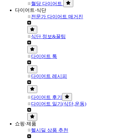
혈당 다이어트
다이어트·식단
전문가 다이어트 매거진
식단 정보&꿀팁
다이어트 톡
다이어트 레시피
다이어트 후기
다이어트 일기(식단,운동)
쇼핑·제품
헬시딜 상품 추천