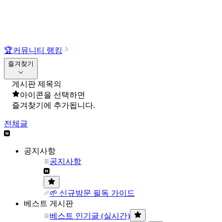
🏆
커뮤니티 랭킹
즐겨찾기
게시판 제목의
아이콘을 선택하면
즐겨찾기에 추가됩니다.
전체글
공지사항
공지사항
🌱 신규방문 필독 가이드
베스트 게시판
베스트 인기글 (실시간)