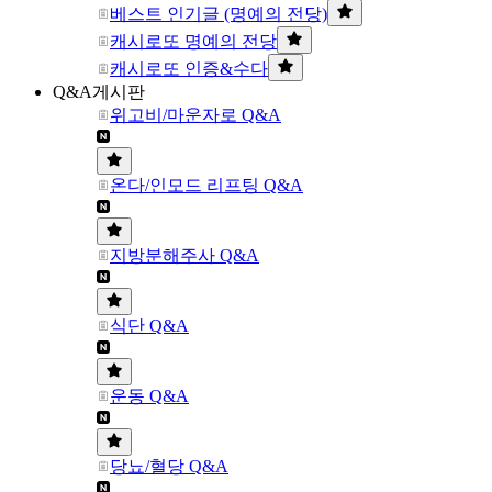
베스트 인기글 (명예의 전당)
캐시로또 명예의 전당
캐시로또 인증&수다
Q&A게시판
위고비/마운자로 Q&A
온다/인모드 리프팅 Q&A
지방분해주사 Q&A
식단 Q&A
운동 Q&A
당뇨/혈당 Q&A