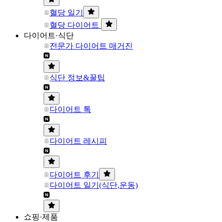
혈당 일기
혈당 다이어트
다이어트·식단
전문가 다이어트 매거진
식단 정보&꿀팁
다이어트 톡
다이어트 레시피
다이어트 후기
다이어트 일기(식단,운동)
쇼핑·제품