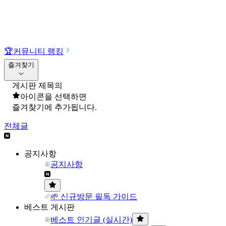
🏆
커뮤니티 랭킹
즐겨찾기
게시판 제목의
아이콘을 선택하면
즐겨찾기에 추가됩니다.
전체글
공지사항
공지사항
🌱 신규방문 필독 가이드
베스트 게시판
베스트 인기글 (실시간)