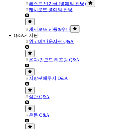
베스트 인기글 (명예의 전당)
캐시로또 명예의 전당
캐시로또 인증&수다
Q&A게시판
위고비/마운자로 Q&A
온다/인모드 리프팅 Q&A
지방분해주사 Q&A
식단 Q&A
운동 Q&A