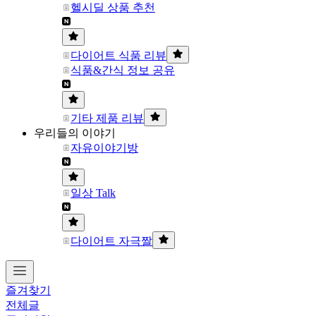
헬시딜 상품 추천
다이어트 식품 리뷰
식품&간식 정보 공유
기타 제품 리뷰
우리들의 이야기
자유이야기방
일상 Talk
다이어트 자극짤
즐겨찾기
전체글