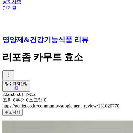
공지사항
인기글
영양제&건강기능식품 리뷰
리포좀 카무트 효소
정수기지안맘
2026.06.01 19:52
조회
8
추천
0
스크랩
0
https://geniet.co.kr/community/supplement_review/131020770
주소복사