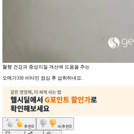
혈행 건강과 중성지질 개선에 도움을 주는
오메가3와 비타민 점심 후 섭취하네요.
추천
0
비추천
0