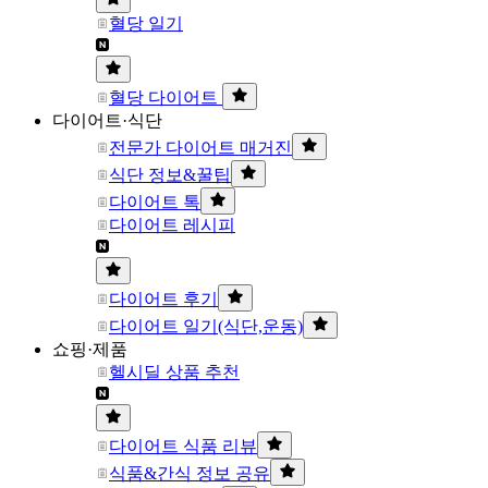
혈당 일기
혈당 다이어트
다이어트·식단
전문가 다이어트 매거진
식단 정보&꿀팁
다이어트 톡
다이어트 레시피
다이어트 후기
다이어트 일기(식단,운동)
쇼핑·제품
헬시딜 상품 추천
다이어트 식품 리뷰
식품&간식 정보 공유