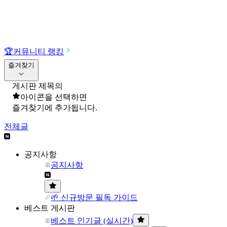
🏆
커뮤니티 랭킹
즐겨찾기
게시판 제목의
아이콘을 선택하면
즐겨찾기에 추가됩니다.
전체글
공지사항
공지사항
🌱 신규방문 필독 가이드
베스트 게시판
베스트 인기글 (실시간)