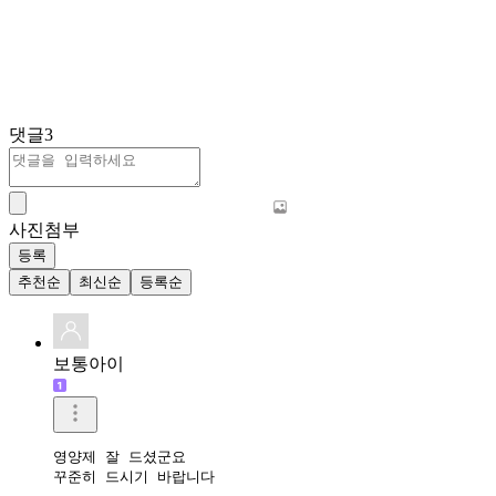
댓글
3
사진첨부
등록
추천순
최신순
등록순
보통아이
영양제 잘 드셨군요 

꾸준히 드시기 바랍니다 