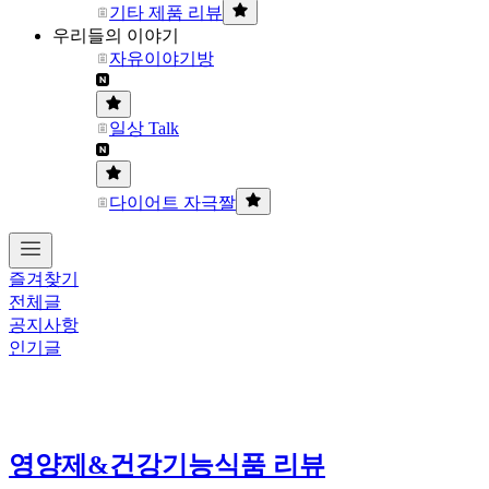
기타 제품 리뷰
우리들의 이야기
자유이야기방
일상 Talk
다이어트 자극짤
즐겨찾기
전체글
공지사항
인기글
영양제&건강기능식품 리뷰