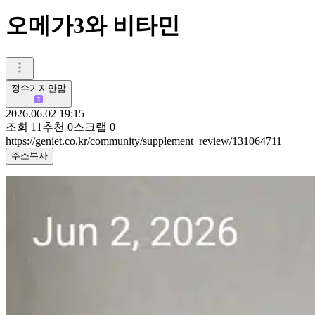
오메가3와 비타민
정수기지안맘
2026.06.02 19:15
조회
11
추천
0
스크랩
0
https://geniet.co.kr/community/supplement_review/131064711
주소복사