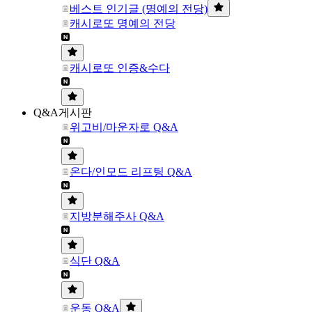
베스트 인기글 (명예의 전당)
캐시로또 명예의 전당
캐시로또 인증&수다
Q&A게시판
위고비/마운자로 Q&A
온다/인모드 리프팅 Q&A
지방분해주사 Q&A
식단 Q&A
운동 Q&A