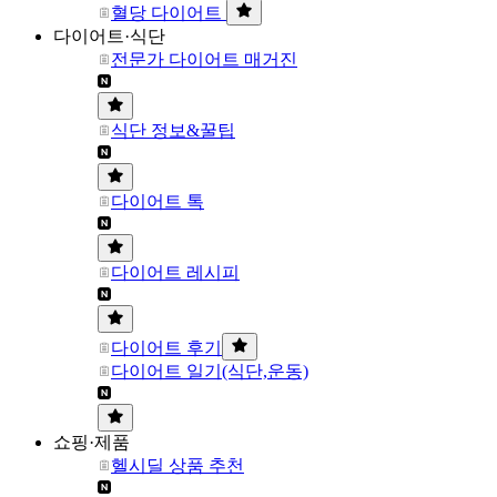
혈당 다이어트
다이어트·식단
전문가 다이어트 매거진
식단 정보&꿀팁
다이어트 톡
다이어트 레시피
다이어트 후기
다이어트 일기(식단,운동)
쇼핑·제품
헬시딜 상품 추천