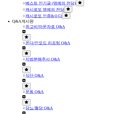
베스트 인기글 (명예의 전당)
캐시로또 명예의 전당
캐시로또 인증&수다
Q&A게시판
위고비/마운자로 Q&A
온다/인모드 리프팅 Q&A
지방분해주사 Q&A
식단 Q&A
운동 Q&A
당뇨/혈당 Q&A