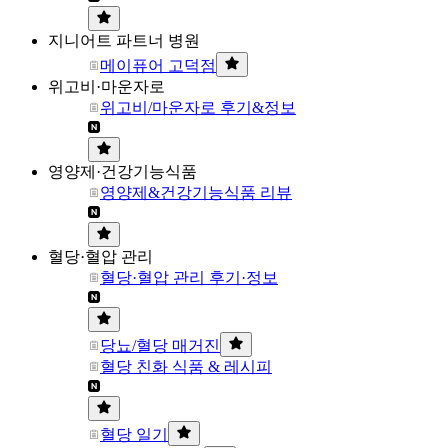
지니어트 파트너 병원
메이퓨어 고덕점
위고비·마운자로
위고비/마운자로 후기&정보
영양제·건강기능식품
영양제&건강기능식품 리뷰
혈당·혈압 관리
혈당·혈압 관리 후기·정보
당뇨/혈당 매거진
혈당 친화 식품 & 레시피
혈당 일기