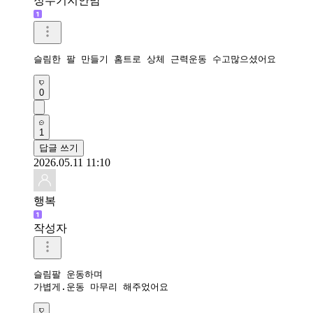
정수기지안맘
슬림한 팔 만들기 홈트로 상체 근력운동 수고많으셨어요 
0
1
답글 쓰기
2026.05.11 11:10
행복
작성자
슬림팔 운동하며

가볍게.운동 마무리 해주었어요 