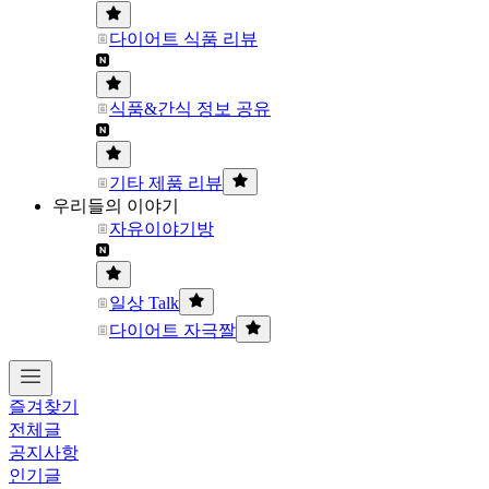
다이어트 식품 리뷰
식품&간식 정보 공유
기타 제품 리뷰
우리들의 이야기
자유이야기방
일상 Talk
다이어트 자극짤
즐겨찾기
전체글
공지사항
인기글