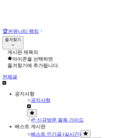
🏆
커뮤니티 랭킹
즐겨찾기
게시판 제목의
아이콘을 선택하면
즐겨찾기에 추가됩니다.
전체글
공지사항
공지사항
🌱 신규방문 필독 가이드
베스트 게시판
베스트 인기글 (실시간)