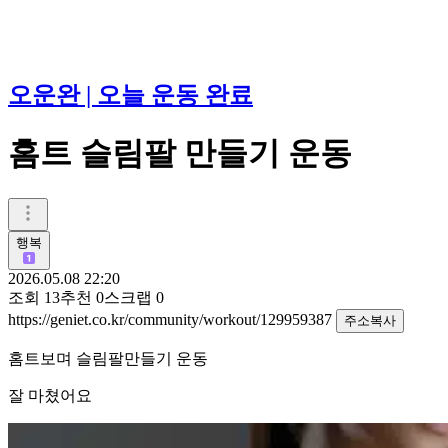
오운완 | 오늘 운동 완료
홈트 슬림팔 만들기 운동
행복
2026.05.08 22:20
조회
13
추천
0
스크랩
0
https://geniet.co.kr/community/workout/129959387
주소복사
홈트보며 슬림팔만들기 운동
잘 마쳤어요