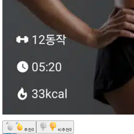
추천
0
비추천
0