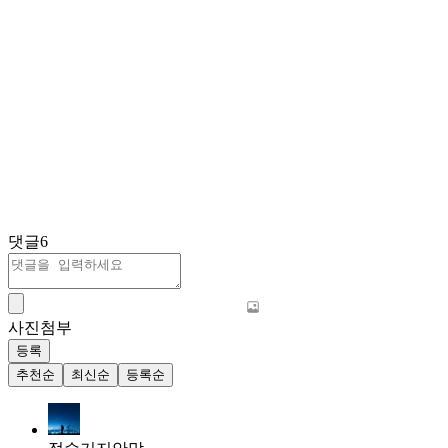
댓글
6
사진첨부
등록
추천순
최신순
등록순