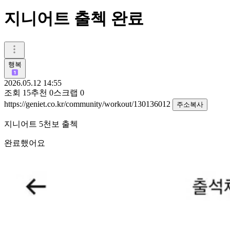
지니어트 출첵 완료
행복
2026.05.12 14:55
조회
15
추천
0
스크랩
0
https://geniet.co.kr/community/workout/130136012
주소복사
지니어트 5천보 출첵
완료했어요