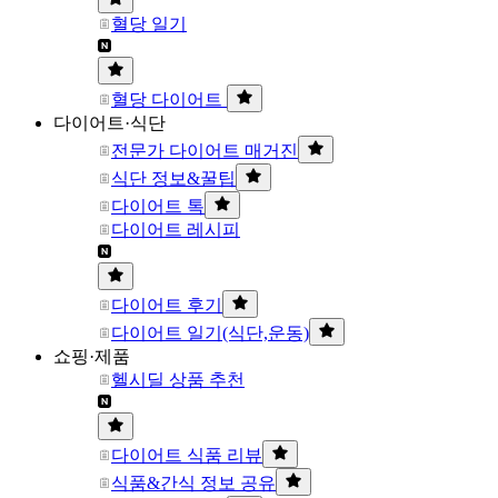
혈당 일기
혈당 다이어트
다이어트·식단
전문가 다이어트 매거진
식단 정보&꿀팁
다이어트 톡
다이어트 레시피
다이어트 후기
다이어트 일기(식단,운동)
쇼핑·제품
헬시딜 상품 추천
다이어트 식품 리뷰
식품&간식 정보 공유