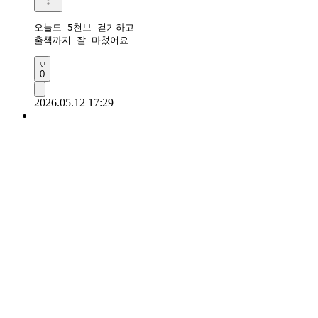
오늘도 5천보 걷기하고

출첵까지 잘 마쳤어요 
0
2026.05.12 17:29