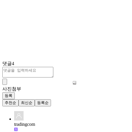
댓글
4
사진첨부
등록
추천순
최신순
등록순
tradingcom