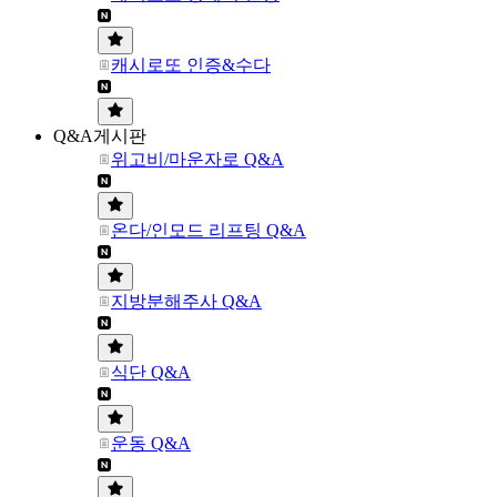
캐시로또 인증&수다
Q&A게시판
위고비/마운자로 Q&A
온다/인모드 리프팅 Q&A
지방분해주사 Q&A
식단 Q&A
운동 Q&A