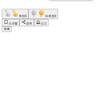
추천
0
비추천
0
스크랩
공유
신고
목록