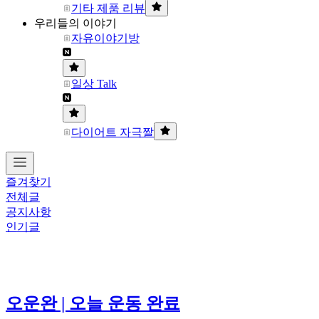
기타 제품 리뷰
우리들의 이야기
자유이야기방
일상 Talk
다이어트 자극짤
즐겨찾기
전체글
공지사항
인기글
오운완 | 오늘 운동 완료