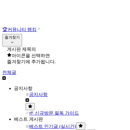
🏆
커뮤니티 랭킹
즐겨찾기
게시판 제목의
아이콘을 선택하면
즐겨찾기에 추가됩니다.
전체글
공지사항
공지사항
🌱 신규방문 필독 가이드
베스트 게시판
베스트 인기글 (실시간)