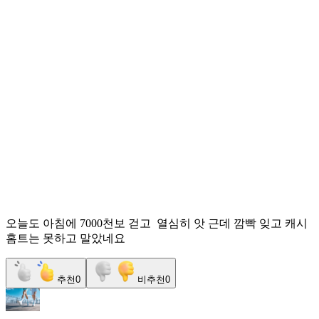
오늘도 아침에 7000천보 걷고 열심히 앗 근데 깜빡 잊고 캐시
홈트는 못하고 말았네요
추천
0
비추천
0