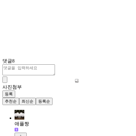
댓글
8
사진첨부
등록
추천순
최신순
등록순
애플짱