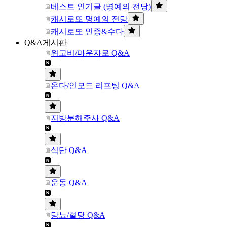
베스트 인기글 (명예의 전당)
캐시로또 명예의 전당
캐시로또 인증&수다
Q&A게시판
위고비/마운자로 Q&A
온다/인모드 리프팅 Q&A
지방분해주사 Q&A
식단 Q&A
운동 Q&A
당뇨/혈당 Q&A