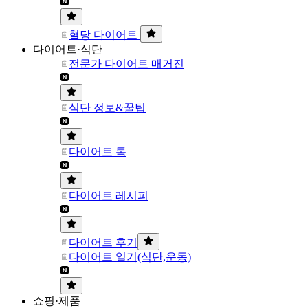
혈당 다이어트
다이어트·식단
전문가 다이어트 매거진
식단 정보&꿀팁
다이어트 톡
다이어트 레시피
다이어트 후기
다이어트 일기(식단,운동)
쇼핑·제품