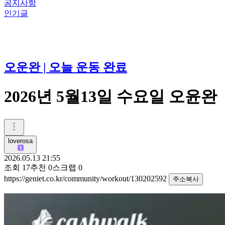
공지사항
인기글
오운완 | 오늘 운동 완료
2026년 5월13일 수요일 오윤완
loverosa
2026.05.13 21:55
조회
17
추천
0
스크랩
0
https://geniet.co.kr/community/workout/130202592
주소복사