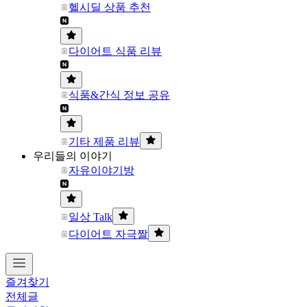
헬시딜 상품 추천
다이어트 식품 리뷰
식품&간식 정보 공유
기타 제품 리뷰
우리들의 이야기
자유이야기방
일상 Talk
다이어트 자극짤
즐겨찾기
전체글