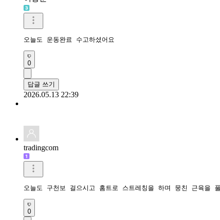
오늘도 운동완료 수고하셨어요
0
답글 쓰기
2026.05.13 22:39
tradingcom
오늘도 구천보 걸으시고 홈트로 스트레칭을 하며 뭉친 근육을 
0