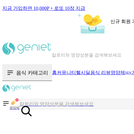
지금 가입하면 10,000P + 로또 10장 지급
신규 회원 
칼로리와 영양성분을 검색해보세요
혈당 · 다이어트 음식 검색해보세요
음식 카테고리
홈
커뮤니티
헬시딜
음식 리뷰
영양제
NEW
음식 · 영양제 리뷰를 찾아보세요
칼로리와 영양성분을 검색해보세요
영양제
혈당 · 다이어트 음식 검색해보세요
음식 · 영양제 리뷰를 찾아보세요