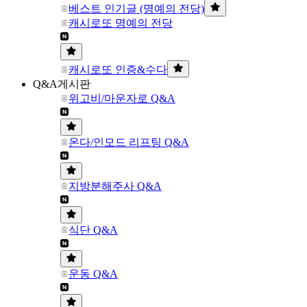
베스트 인기글 (명예의 전당)
캐시로또 명예의 전당
캐시로또 인증&수다
Q&A게시판
위고비/마운자로 Q&A
온다/인모드 리프팅 Q&A
지방분해주사 Q&A
식단 Q&A
운동 Q&A