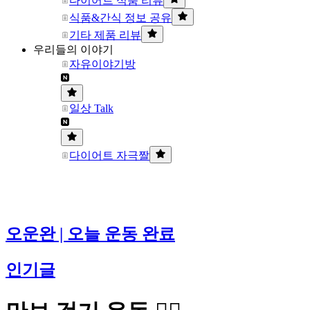
다이어트 식품 리뷰
식품&간식 정보 공유
기타 제품 리뷰
우리들의 이야기
자유이야기방
일상 Talk
다이어트 자극짤
오운완 | 오늘 운동 완료
인기글