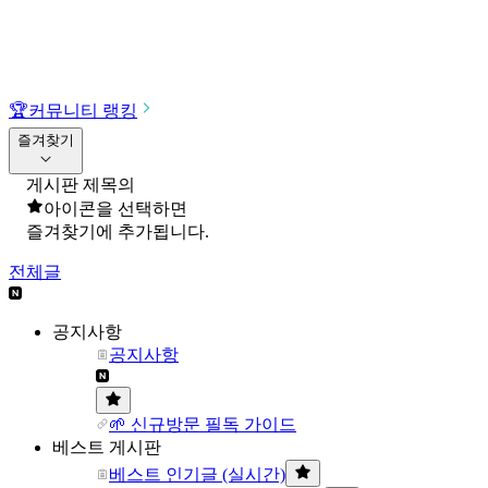
🏆
커뮤니티 랭킹
즐겨찾기
게시판 제목의
아이콘을 선택하면
즐겨찾기에 추가됩니다.
전체글
공지사항
공지사항
🌱 신규방문 필독 가이드
베스트 게시판
베스트 인기글 (실시간)