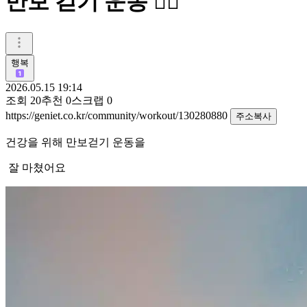
만보 걷기 운동 🚶‍♀️
행복
2026.05.15 19:14
조회
20
추천
0
스크랩
0
https://geniet.co.kr/community/workout/130280880
주소복사
건강을 위해 만보걷기 운동을
잘 마쳤어요