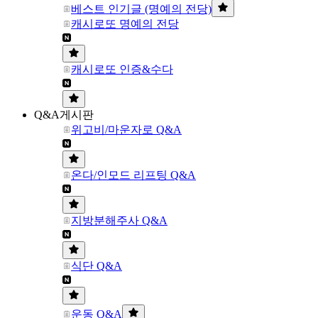
베스트 인기글 (명예의 전당)
캐시로또 명예의 전당
캐시로또 인증&수다
Q&A게시판
위고비/마운자로 Q&A
온다/인모드 리프팅 Q&A
지방분해주사 Q&A
식단 Q&A
운동 Q&A