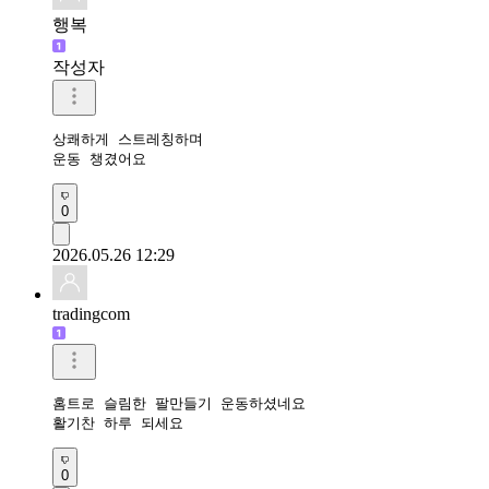
행복
작성자
상쾌하게 스트레칭하며

운동 챙겼어요 
0
2026.05.26 12:29
tradingcom
홈트로 슬림한 팔만들기 운동하셨네요 

활기찬 하루 되세요 
0