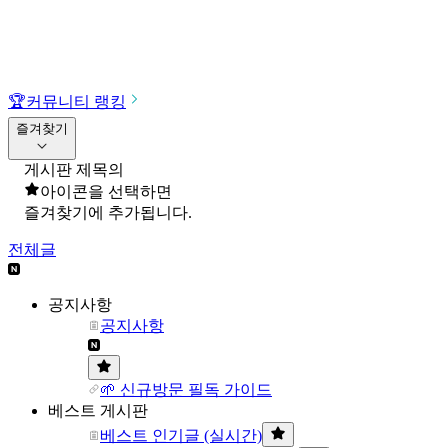
🏆
커뮤니티 랭킹
즐겨찾기
게시판 제목의
아이콘을 선택하면
즐겨찾기에 추가됩니다.
전체글
공지사항
공지사항
🌱 신규방문 필독 가이드
베스트 게시판
베스트 인기글 (실시간)