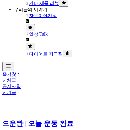
기타 제품 리뷰
우리들의 이야기
자유이야기방
일상 Talk
다이어트 자극짤
즐겨찾기
전체글
공지사항
인기글
오운완 | 오늘 운동 완료