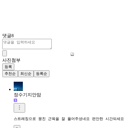
댓글
8
사진첨부
등록
추천순
최신순
등록순
정수기지안맘
스트레칭으로 뭉친 근육을 잘 풀어주셨네요 편안한 시간되세요 