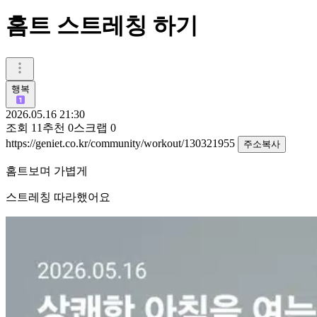
홈트 스트레칭 하기
행복
2026.05.16 21:30
조회
11
추천
0
스크랩
0
https://geniet.co.kr/community/workout/130321955
주소복사
홈트보며 가볍게
스트레칭 따라했어요