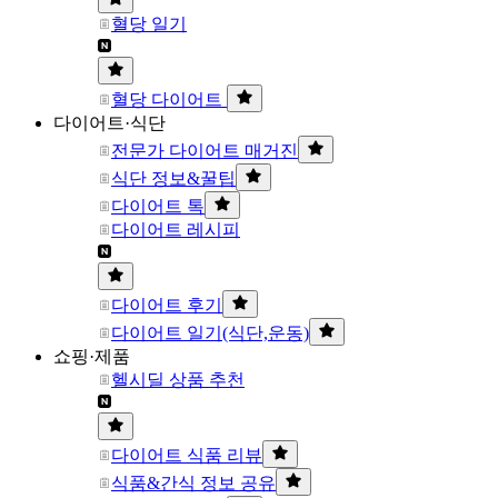
혈당 일기
혈당 다이어트
다이어트·식단
전문가 다이어트 매거진
식단 정보&꿀팁
다이어트 톡
다이어트 레시피
다이어트 후기
다이어트 일기(식단,운동)
쇼핑·제품
헬시딜 상품 추천
다이어트 식품 리뷰
식품&간식 정보 공유