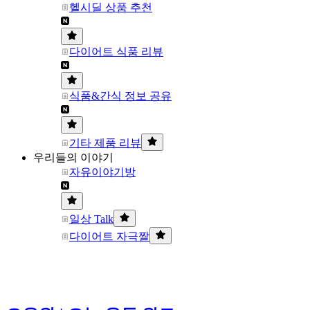
헬시딜 상품 추천
다이어트 식품 리뷰
식품&간식 정보 공유
기타 제품 리뷰
우리들의 이야기
자유이야기방
일상 Talk
다이어트 자극짤