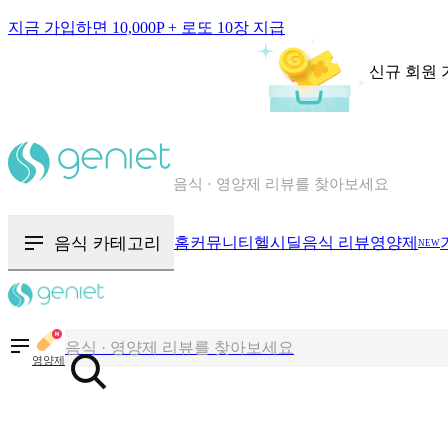
지금 가입하면 10,000P + 로또 10장 지급
신규 회원 
칼로리와 영양성분을 검색해보세요
혈당 · 다이어트 음식 검색해보세요
음식 · 영양제 리뷰를 찾아보세요
음식 카테고리
홈
커뮤니티
헬시딜
음식 리뷰
영양제
NEW
칼로리와 영양성분을 검색해보세요
혈당 · 다이어트 음식 검색해보세요
음식 · 영양제 리뷰를 찾아보세요
영양제