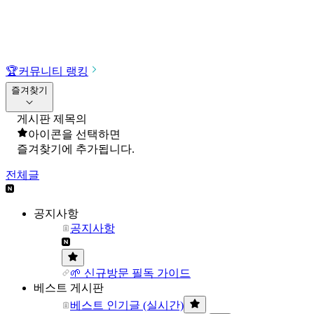
🏆
커뮤니티 랭킹
즐겨찾기
게시판 제목의
아이콘을 선택하면
즐겨찾기에 추가됩니다.
전체글
공지사항
공지사항
🌱 신규방문 필독 가이드
베스트 게시판
베스트 인기글 (실시간)