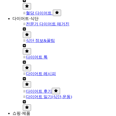
혈당 다이어트
다이어트·식단
전문가 다이어트 매거진
식단 정보&꿀팁
다이어트 톡
다이어트 레시피
다이어트 후기
다이어트 일기(식단,운동)
쇼핑·제품