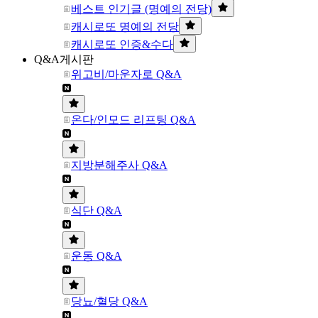
베스트 인기글 (명예의 전당)
캐시로또 명예의 전당
캐시로또 인증&수다
Q&A게시판
위고비/마운자로 Q&A
온다/인모드 리프팅 Q&A
지방분해주사 Q&A
식단 Q&A
운동 Q&A
당뇨/혈당 Q&A