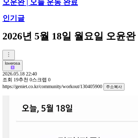
오운완 | 오늘 운동 완료
인기글
2026년 5월 18일 월요일 오윤완
loverosa
2026.05.18 22:40
조회
19
추천
0
스크랩
0
https://geniet.co.kr/community/workout/130405900
주소복사